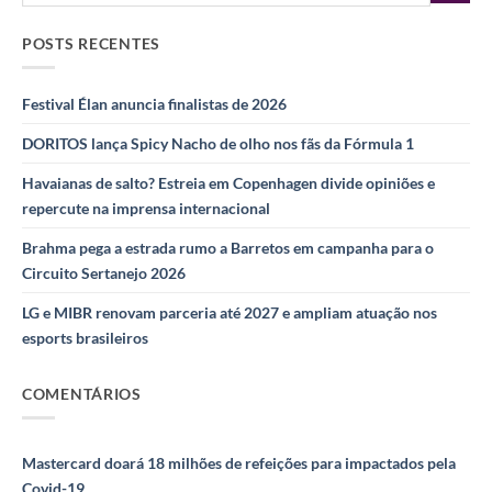
POSTS RECENTES
Festival Élan anuncia finalistas de 2026
DORITOS lança Spicy Nacho de olho nos fãs da Fórmula 1
Havaianas de salto? Estreia em Copenhagen divide opiniões e
repercute na imprensa internacional
Brahma pega a estrada rumo a Barretos em campanha para o
Circuito Sertanejo 2026
LG e MIBR renovam parceria até 2027 e ampliam atuação nos
esports brasileiros
COMENTÁRIOS
Mastercard doará 18 milhões de refeições para impactados pela
Covid-19