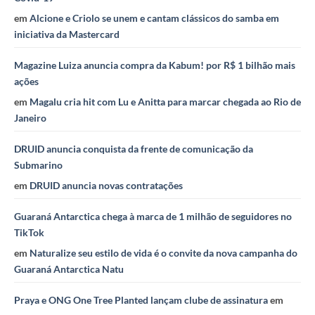
em
Alcione e Criolo se unem e cantam clássicos do samba em
iniciativa da Mastercard
Magazine Luiza anuncia compra da Kabum! por R$ 1 bilhão mais
ações
em
Magalu cria hit com Lu e Anitta para marcar chegada ao Rio de
Janeiro
DRUID anuncia conquista da frente de comunicação da
Submarino
em
DRUID anuncia novas contratações
Guaraná Antarctica chega à marca de 1 milhão de seguidores no
TikTok
em
Naturalize seu estilo de vida é o convite da nova campanha do
Guaraná Antarctica Natu
Praya e ONG One Tree Planted lançam clube de assinatura
em