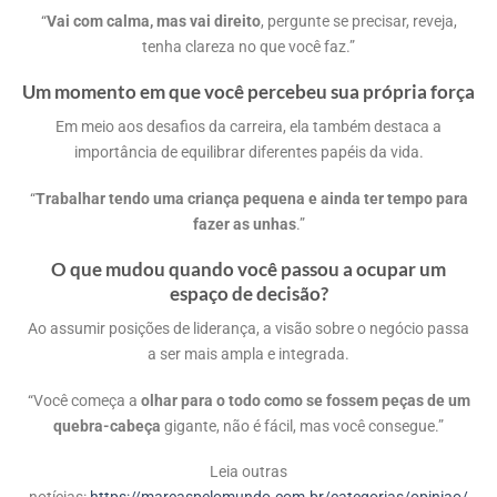
“
Vai com calma, mas vai direito
, pergunte se precisar, reveja,
tenha clareza no que você faz.”
Um momento em que você percebeu sua própria força
Em meio aos desafios da carreira, ela também destaca a
importância de equilibrar diferentes papéis da vida.
“
Trabalhar tendo uma criança pequena e ainda ter tempo para
fazer as unhas
.”
O que mudou quando você passou a ocupar um
espaço de decisão?
Ao assumir posições de liderança, a visão sobre o negócio passa
a ser mais ampla e integrada.
“Você começa a
olhar para o todo como se fossem peças de um
quebra-cabeça
gigante, não é fácil, mas você consegue.”
Leia outras