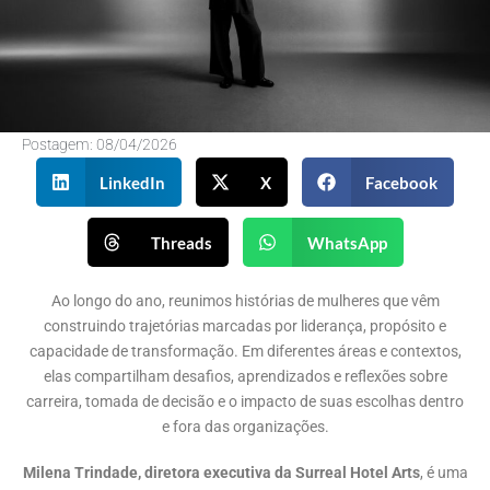
Postagem:
08/04/2026
LinkedIn
X
Facebook
Threads
WhatsApp
Ao longo do ano, reunimos histórias de mulheres que vêm
construindo trajetórias marcadas por liderança, propósito e
capacidade de transformação. Em diferentes áreas e contextos,
elas compartilham desafios, aprendizados e reflexões sobre
carreira, tomada de decisão e o impacto de suas escolhas dentro
e fora das organizações.
Milena Trindade, diretora executiva da Surreal Hotel Arts
, é uma