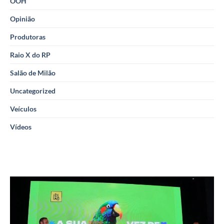
OOH
Opinião
Produtoras
Raio X do RP
Salão de Milão
Uncategorized
Veículos
Vídeos