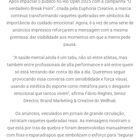
Após impactar o público no Rio Open 2025 com a campanha “O
verdadeiro Break Point”, criada pela Euphoria Creative, a marca
continua transformando raquetes quebradas em símbolos da
importância do cuidado emocional. Agora, é a vez de uma série de
anúncios impressos reforçarem a mensagem com a mesma
premissa: dar visibilidade aos momentos em que a mente pede
pausa.
“A saúde mental ainda é um tabu, não só entre atletas, mas
também entre profissionais de alta performance e até entre quem
só está tentando dar conta do dia a dia. Queremos seguir
provocando essa conversa com sensibilidade e força visual,
usando a estética do esporte como metáfora para o desgaste
emocional que tantos vivem”, afirma Flávio Reghini, Senior
Director, Brand Marketing & Creative do Wellhub.
Os anúncios, veiculados em jornais de grande circulação,
retratam raquetes quebradas reais. As mensagens mostram o
que está por trás da quebra e foram desenvolvidas manualmente
com fitas e esparadrapos que simbolizam o esforço para “segurar