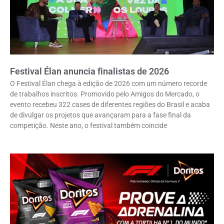
Festival Élan anuncia finalistas de 2026
O Festival Élan chega à edição de 2026 com um número recorde
de trabalhos inscritos. Promovido pelo Amigos do Mercado, o
evento recebeu 322 cases de diferentes regiões do Brasil e acaba
de divulgar os projetos que avançaram para a fase final da
competição. Neste ano, o festival também coincide