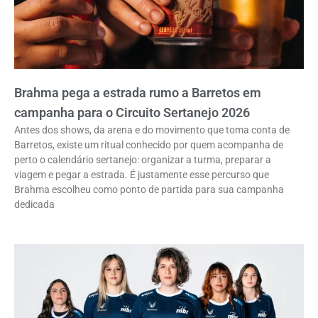
Brahma pega a estrada rumo a Barretos em
campanha para o Circuito Sertanejo 2026
Antes dos shows, da arena e do movimento que toma conta de
Barretos, existe um ritual conhecido por quem acompanha de
perto o calendário sertanejo: organizar a turma, preparar a
viagem e pegar a estrada. É justamente esse percurso que
Brahma escolheu como ponto de partida para sua campanha
dedicada