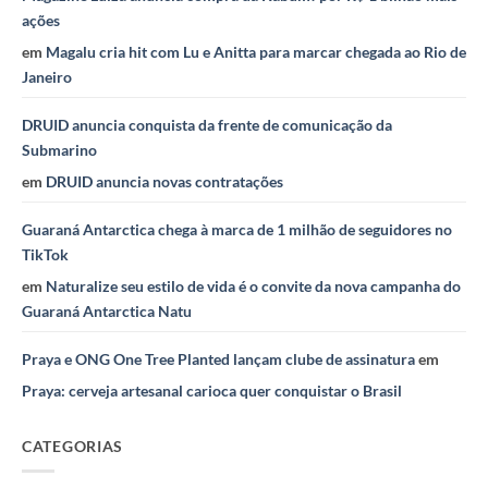
ações
em
Magalu cria hit com Lu e Anitta para marcar chegada ao Rio de
Janeiro
DRUID anuncia conquista da frente de comunicação da
Submarino
em
DRUID anuncia novas contratações
Guaraná Antarctica chega à marca de 1 milhão de seguidores no
TikTok
em
Naturalize seu estilo de vida é o convite da nova campanha do
Guaraná Antarctica Natu
Praya e ONG One Tree Planted lançam clube de assinatura
em
Praya: cerveja artesanal carioca quer conquistar o Brasil
CATEGORIAS