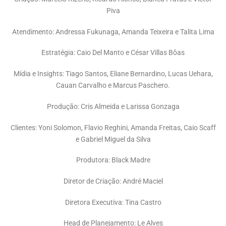
Piva
Atendimento: Andressa Fukunaga, Amanda Teixeira e Talita Lima
Estratégia: Caio Del Manto e César Villas Bôas
Mídia e Insights: Tiago Santos, Eliane Bernardino, Lucas Uehara,
Cauan Carvalho e Marcus Paschero.
Produção: Cris Almeida e Larissa Gonzaga
Clientes: Yoni Solomon, Flavio Reghini, Amanda Freitas, Caio Scaff
e Gabriel Miguel da Silva
Produtora: Black Madre
Diretor de Criação: André Maciel
Diretora Executiva: Tina Castro
Head de Planejamento: Le Alves