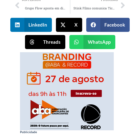
Grupo Flow aposta em diversificação de formatos em novidades para o próximo trimestre
Stink Films comunica Tico Cruz como novo Head Executive Producer
LinkedIn
X
Facebook
Threads
WhatsApp
Publicidade