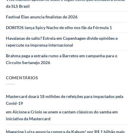
da SLS Brasil
Festival Élan anuncia finalistas de 2026
DORITOS lança Spicy Nacho de olho nos fãs da Fórmula 1
Havaianas de salto? Estreia em Copenhagen divide opiniões e
repercute na imprensa internacional
Brahma pega a estrada rumo a Barretos em campanha para o
Circuito Sertanejo 2026
COMENTÁRIOS
Mastercard doará 18 milhões de refeições para impactados pela
Covid-19
em
Alcione e Criolo se unem e cantam clássicos do samba em
iniciativa da Mastercard
Magazine Luiza anuncia compra da Kabum! por R$ 1 bilhão mais