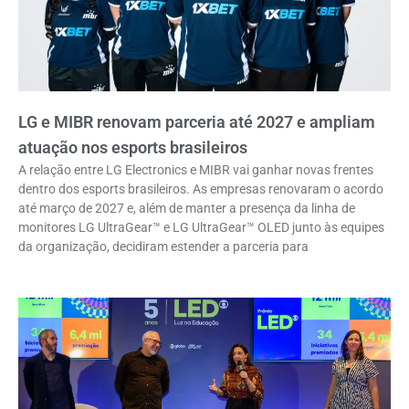
LG e MIBR renovam parceria até 2027 e ampliam
atuação nos esports brasileiros
A relação entre LG Electronics e MIBR vai ganhar novas frentes
dentro dos esports brasileiros. As empresas renovaram o acordo
até março de 2027 e, além de manter a presença da linha de
monitores LG UltraGear™ e LG UltraGear™ OLED junto às equipes
da organização, decidiram estender a parceria para