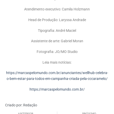
Atendimento executivo: Camila Holzmann
Head de Produção: Laryssa Andrade
Tipografia: André Maciel
Assistente de arte: Gabriel Moran
Fotografia: JO/MO Studio
Leia mais notícias:
https://marcaspelomundo.com.br/anunciantes/wellhub-celebra-
o-bem-estar-para-todos-em-campanha-criada-pela-cccaramelo/
https://marcaspelomundo.com.br/
Criado por:
Redação
ANTERIOR
PRÓXIMO