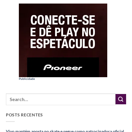
Publicidade
POSTS RECENTES
Vivo mantém aposta no skate e segue como patrocinadora oficial