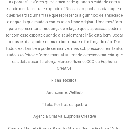
as pontas”. Esforço que é amenizado quando o cuidado com a
saúde mental entra em quadra. “Nessa campanha, cada raquete
quebrada traz uma frase que representa algum tipo de ansiedade
e angústia que muda o contexto da frase original. Uma metáfora
para representar a mudança de relação que as pessoas podem
ter com esse esporte quando a saúde mental não está bem. Jogar
todos os dias pode ser muito bom, mas se for forçado não. Dar
tudo de si, também pode ser incrível, mas sob pressão, nem tanto.
Tudo isso feito de forma manual utilizando o mesmo material que
os atletas usam”, reforça Marcelo Rizério, CCO da Euphoria
Creative.
Ficha Técnica:
Anunciante: Wellhub
Título: Por trás da quebra
Agência Criativa: Euphoria Creative
Criação: Marcelo Rizério, Ricardo Alonso, Bianca Fratus e Victor