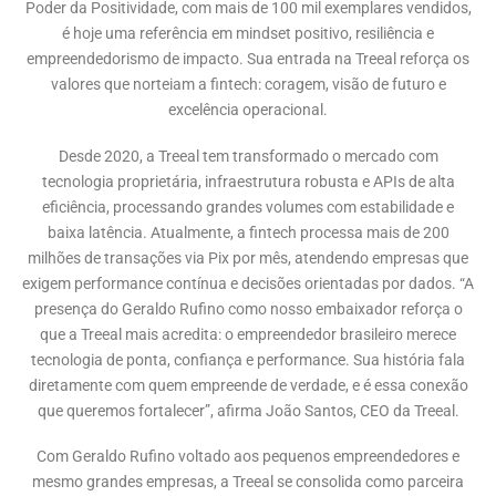
Poder da Positividade, com mais de 100 mil exemplares vendidos,
é hoje uma referência em mindset positivo, resiliência e
empreendedorismo de impacto. Sua entrada na Treeal reforça os
valores que norteiam a fintech: coragem, visão de futuro e
excelência operacional.
Desde 2020, a Treeal tem transformado o mercado com
tecnologia proprietária, infraestrutura robusta e APIs de alta
eficiência, processando grandes volumes com estabilidade e
baixa latência. Atualmente, a fintech processa mais de 200
milhões de transações via Pix por mês, atendendo empresas que
exigem performance contínua e decisões orientadas por dados. “A
presença do Geraldo Rufino como nosso embaixador reforça o
que a Treeal mais acredita: o empreendedor brasileiro merece
tecnologia de ponta, confiança e performance. Sua história fala
diretamente com quem empreende de verdade, e é essa conexão
que queremos fortalecer”, afirma João Santos, CEO da Treeal.
Com Geraldo Rufino voltado aos pequenos empreendedores e
mesmo grandes empresas, a Treeal se consolida como parceira