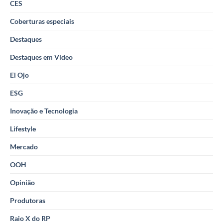
CES
Coberturas especiais
Destaques
Destaques em Vídeo
El Ojo
ESG
Inovação e Tecnologia
Lifestyle
Mercado
OOH
Opinião
Produtoras
Raio X do RP