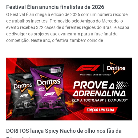
Festival Élan anuncia finalistas de 2026
O Festival Élan chega à edição de 2026 com um número recorde
de trabalhos inscritos. Promovido pelo Amigos do Mercado, o
evento recebeu 322 cases de diferentes regiões do Brasil e acaba
de divulgar os projetos que avançaram para a fase final da
competição. Neste ano, o festival também coincide
DORITOS lança Spicy Nacho de olho nos fãs da