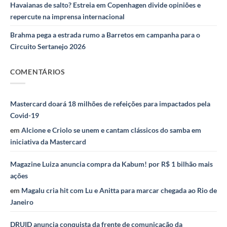
Havaianas de salto? Estreia em Copenhagen divide opiniões e
repercute na imprensa internacional
Brahma pega a estrada rumo a Barretos em campanha para o
Circuito Sertanejo 2026
COMENTÁRIOS
Mastercard doará 18 milhões de refeições para impactados pela
Covid-19
em
Alcione e Criolo se unem e cantam clássicos do samba em
iniciativa da Mastercard
Magazine Luiza anuncia compra da Kabum! por R$ 1 bilhão mais
ações
em
Magalu cria hit com Lu e Anitta para marcar chegada ao Rio de
Janeiro
DRUID anuncia conquista da frente de comunicação da