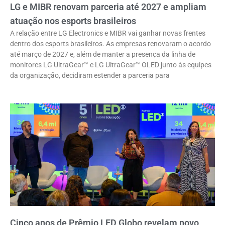
LG e MIBR renovam parceria até 2027 e ampliam
atuação nos esports brasileiros
A relação entre LG Electronics e MIBR vai ganhar novas frentes
dentro dos esports brasileiros. As empresas renovaram o acordo
até março de 2027 e, além de manter a presença da linha de
monitores LG UltraGear™ e LG UltraGear™ OLED junto às equipes
da organização, decidiram estender a parceria para
Cinco anos de Prêmio LED Globo revelam novo