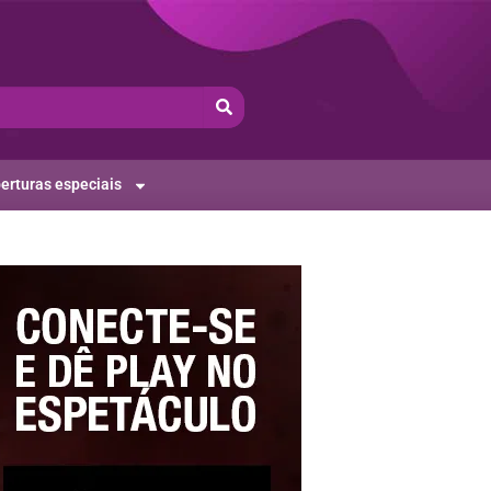
erturas especiais