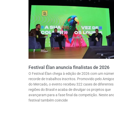
Festival Élan anuncia finalistas de 2026
O Festival Élan chega à edição de 2026 com um núme
recorde de trabalhos inscritos. Promovido pelo Amigo
do Mercado, o evento recebeu 322 cases de diferentes
regiões do Brasil e acaba de divulgar os projetos que
avançaram para a fase final da competição. Neste ano
festival também coincide