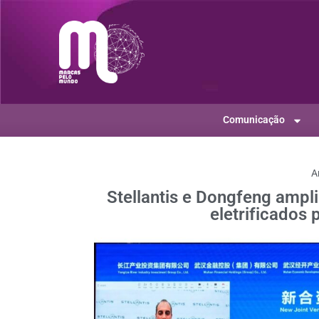
Comunicação
A
Stellantis e Dongfeng ampl
eletrificados