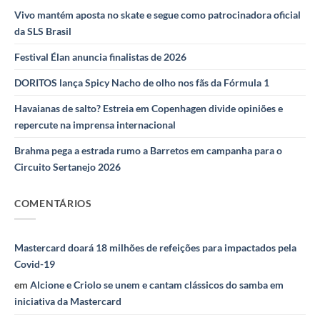
Vivo mantém aposta no skate e segue como patrocinadora oficial
da SLS Brasil
Festival Élan anuncia finalistas de 2026
DORITOS lança Spicy Nacho de olho nos fãs da Fórmula 1
Havaianas de salto? Estreia em Copenhagen divide opiniões e
repercute na imprensa internacional
Brahma pega a estrada rumo a Barretos em campanha para o
Circuito Sertanejo 2026
COMENTÁRIOS
Mastercard doará 18 milhões de refeições para impactados pela
Covid-19
em
Alcione e Criolo se unem e cantam clássicos do samba em
iniciativa da Mastercard