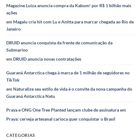
Magazine Luiza anuncia compra da Kabum! por R$ 1 bilhão mais
ações
em
Magalu cria hit com Lu e Anitta para marcar chegada ao Rio de
Janeiro
DRUID anuncia conquista da frente de comunicação da
Submarino
em
DRUID anuncia novas contratações
Guaraná Antarctica chega à marca de 1 milhão de seguidores no
TikTok
em
Naturalize seu estilo de vida é o convite da nova campanha do
Guaraná Antarctica Natu
Praya e ONG One Tree Planted lançam clube de assinatura
em
Praya: cerveja artesanal carioca quer conquistar o Brasil
CATEGORIAS