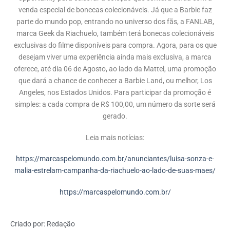
venda especial de bonecas colecionáveis. Já que a Barbie faz
parte do mundo pop, entrando no universo dos fãs, a FANLAB,
marca Geek da Riachuelo, também terá bonecas colecionáveis
exclusivas do filme disponíveis para compra. Agora, para os que
desejam viver uma experiência ainda mais exclusiva, a marca
oferece, até dia 06 de Agosto, ao lado da Mattel, uma promoção
que dará a chance de conhecer a Barbie Land, ou melhor, Los
Angeles, nos Estados Unidos. Para participar da promoção é
simples: a cada compra de R$ 100,00, um número da sorte será
gerado.
Leia mais notícias:
https://marcaspelomundo.com.br/anunciantes/luisa-sonza-e-
malia-estrelam-campanha-da-riachuelo-ao-lado-de-suas-maes/
https://marcaspelomundo.com.br/
Criado por:
Redação