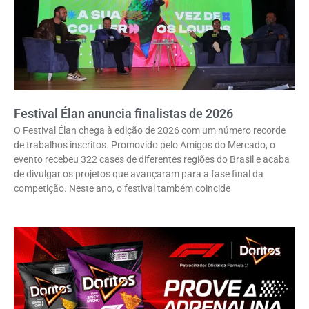
Festival Élan anuncia finalistas de 2026
O Festival Élan chega à edição de 2026 com um número recorde
de trabalhos inscritos. Promovido pelo Amigos do Mercado, o
evento recebeu 322 cases de diferentes regiões do Brasil e acaba
de divulgar os projetos que avançaram para a fase final da
competição. Neste ano, o festival também coincide