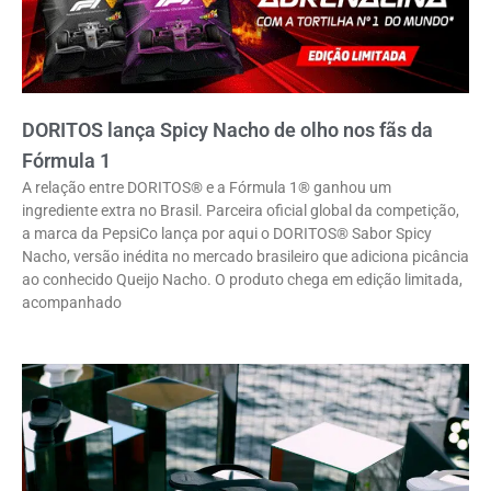
DORITOS lança Spicy Nacho de olho nos fãs da
Fórmula 1
A relação entre DORITOS® e a Fórmula 1® ganhou um
ingrediente extra no Brasil. Parceira oficial global da competição,
a marca da PepsiCo lança por aqui o DORITOS® Sabor Spicy
Nacho, versão inédita no mercado brasileiro que adiciona picância
ao conhecido Queijo Nacho. O produto chega em edição limitada,
acompanhado