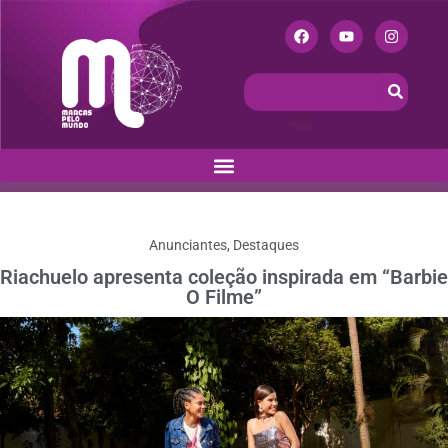
Anunciantes
,
Destaques
Riachuelo apresenta coleção inspirada em “Barbie
O Filme”