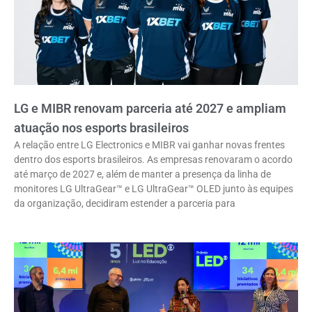
LG e MIBR renovam parceria até 2027 e ampliam
atuação nos esports brasileiros
A relação entre LG Electronics e MIBR vai ganhar novas frentes
dentro dos esports brasileiros. As empresas renovaram o acordo
até março de 2027 e, além de manter a presença da linha de
monitores LG UltraGear™ e LG UltraGear™ OLED junto às equipes
da organização, decidiram estender a parceria para