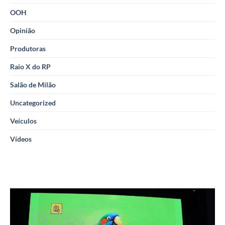
OOH
Opinião
Produtoras
Raio X do RP
Salão de Milão
Uncategorized
Veículos
Vídeos