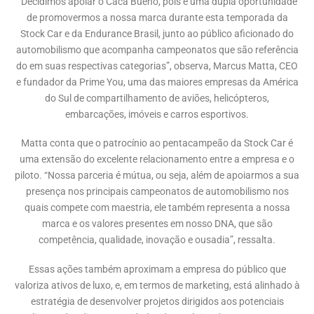
“Decidimos apoiar o Cacá Bueno, pois é uma dupla oportunidade
de promovermos a nossa marca durante esta temporada da
Stock Car e da Endurance Brasil, junto ao público aficionado do
automobilismo que acompanha campeonatos que são referência
do em suas respectivas categorias”, observa, Marcus Matta, CEO
e fundador da Prime You, uma das maiores empresas da América
do Sul de compartilhamento de aviões, helicópteros,
embarcações, imóveis e carros esportivos.
Matta conta que o patrocínio ao pentacampeão da Stock Car é
uma extensão do excelente relacionamento entre a empresa e o
piloto. “Nossa parceria é mútua, ou seja, além de apoiarmos a sua
presença nos principais campeonatos de automobilismo nos
quais compete com maestria, ele também representa a nossa
marca e os valores presentes em nosso DNA, que são
competência, qualidade, inovação e ousadia”, ressalta.
Essas ações também aproximam a empresa do público que
valoriza ativos de luxo, e, em termos de marketing, está alinhado à
estratégia de desenvolver projetos dirigidos aos potenciais