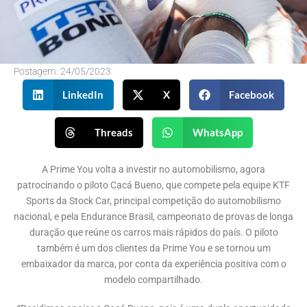
Postagem:
24/05/2023
LinkedIn
X
Facebook
Threads
WhatsApp
A Prime You volta a investir no automobilismo, agora
patrocinando o piloto Cacá Bueno, que compete pela equipe KTF
Sports da Stock Car, principal competição do automobilismo
nacional, e pela Endurance Brasil, campeonato de provas de longa
duração que reúne os carros mais rápidos do país. O piloto
também é um dos clientes da Prime You e se tornou um
embaixador da marca, por conta da experiência positiva com o
modelo compartilhado.