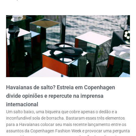
Havaianas de salto? Estreia em Copenhagen
divide opiniões e repercute na imprensa
internacional
Um salto baixo, uma biqueira que cobre apenas o dedão e a
inconfundível sola de borracha. Bastaram esses três elementos
para a Havaianas colocar seu mais recente lançamento entre os
assuntos da Copenhagen Fashion Week e provocar uma pergunta