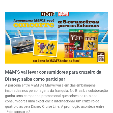
M&M’S vai levar consumidores para cruzeiro da
Disney; saiba como participar
A parceria entre M&M’S e Marvel vai além das embalagens
inspiradas nos personagens da franquia. No Brasil, a colaboração
ganha uma campanha promocional que coloca na rota dos
consumidores uma experiência internacional: um cruzeiro de
quatro dias pela Disney Cruise Line. A promoção acontece entre
1º de agosto e 2