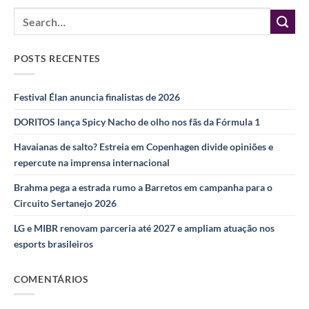
POSTS RECENTES
Festival Élan anuncia finalistas de 2026
DORITOS lança Spicy Nacho de olho nos fãs da Fórmula 1
Havaianas de salto? Estreia em Copenhagen divide opiniões e
repercute na imprensa internacional
Brahma pega a estrada rumo a Barretos em campanha para o
Circuito Sertanejo 2026
LG e MIBR renovam parceria até 2027 e ampliam atuação nos
esports brasileiros
COMENTÁRIOS