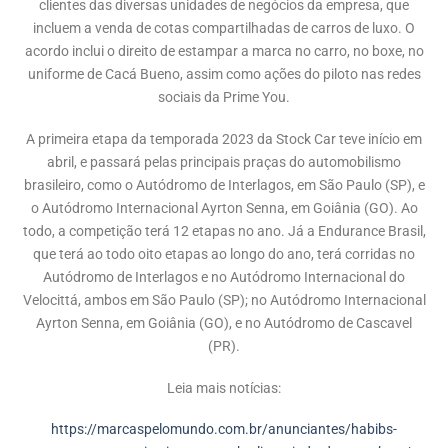
clientes das diversas unidades de negócios da empresa, que
incluem a venda de cotas compartilhadas de carros de luxo. O
acordo inclui o direito de estampar a marca no carro, no boxe, no
uniforme de Cacá Bueno, assim como ações do piloto nas redes
sociais da Prime You.
A primeira etapa da temporada 2023 da Stock Car teve início em
abril, e passará pelas principais praças do automobilismo
brasileiro, como o Autódromo de Interlagos, em São Paulo (SP), e
o Autódromo Internacional Ayrton Senna, em Goiânia (GO). Ao
todo, a competição terá 12 etapas no ano. Já a Endurance Brasil,
que terá ao todo oito etapas ao longo do ano, terá corridas no
Autódromo de Interlagos e no Autódromo Internacional do
Velocittá, ambos em São Paulo (SP); no Autódromo Internacional
Ayrton Senna, em Goiânia (GO), e no Autódromo de Cascavel
(PR).
Leia mais notícias:
https://marcaspelomundo.com.br/anunciantes/habibs-