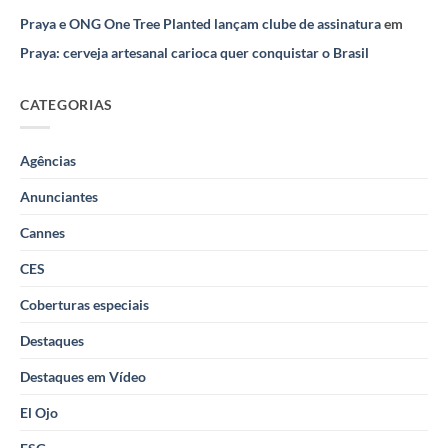
Praya e ONG One Tree Planted lançam clube de assinatura
em
Praya: cerveja artesanal carioca quer conquistar o Brasil
CATEGORIAS
Agências
Anunciantes
Cannes
CES
Coberturas especiais
Destaques
Destaques em Vídeo
El Ojo