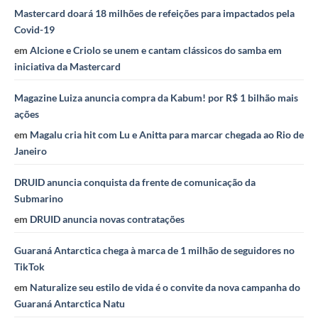
Mastercard doará 18 milhões de refeições para impactados pela
Covid-19
em
Alcione e Criolo se unem e cantam clássicos do samba em
iniciativa da Mastercard
Magazine Luiza anuncia compra da Kabum! por R$ 1 bilhão mais
ações
em
Magalu cria hit com Lu e Anitta para marcar chegada ao Rio de
Janeiro
DRUID anuncia conquista da frente de comunicação da
Submarino
em
DRUID anuncia novas contratações
Guaraná Antarctica chega à marca de 1 milhão de seguidores no
TikTok
em
Naturalize seu estilo de vida é o convite da nova campanha do
Guaraná Antarctica Natu