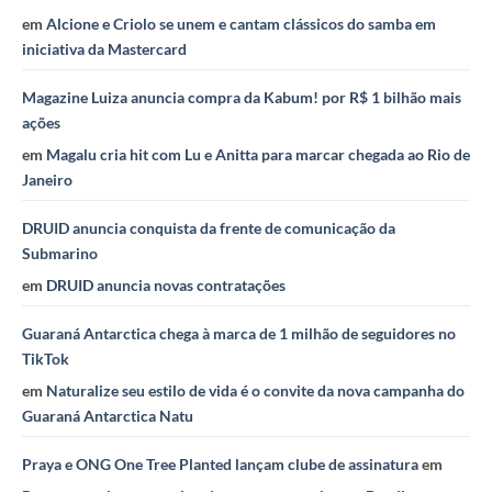
em
Alcione e Criolo se unem e cantam clássicos do samba em
iniciativa da Mastercard
Magazine Luiza anuncia compra da Kabum! por R$ 1 bilhão mais
ações
em
Magalu cria hit com Lu e Anitta para marcar chegada ao Rio de
Janeiro
DRUID anuncia conquista da frente de comunicação da
Submarino
em
DRUID anuncia novas contratações
Guaraná Antarctica chega à marca de 1 milhão de seguidores no
TikTok
em
Naturalize seu estilo de vida é o convite da nova campanha do
Guaraná Antarctica Natu
Praya e ONG One Tree Planted lançam clube de assinatura
em