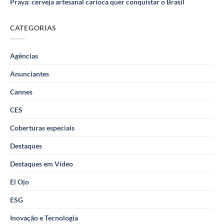
Praya: cerveja artesanal carioca quer conquistar o Brasil
CATEGORIAS
Agências
Anunciantes
Cannes
CES
Coberturas especiais
Destaques
Destaques em Vídeo
El Ojo
ESG
Inovação e Tecnologia