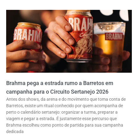
Brahma pega a estrada rumo a Barretos em
campanha para o Circuito Sertanejo 2026
Antes dos shows, da arena e do movimento que toma conta de
Barretos, existe um ritual conhecido por quem acompanha de
perto o calendário sertanejo: organizar a turma, preparar a
viagem e pegar a estrada. É justamente esse percurso que
Brahma escolheu como ponto de partida para sua campanha
dedicada