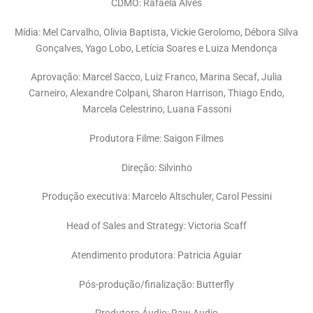
CDMO: Rafaela Alves
Mídia: Mel Carvalho, Olivia Baptista, Vickie Gerolomo, Débora Silva
Gonçalves, Yago Lobo, Letícia Soares e Luiza Mendonça
Aprovação: Marcel Sacco, Luiz Franco, Marina Secaf, Julia
Carneiro, Alexandre Colpani, Sharon Harrison, Thiago Endo,
Marcela Celestrino, Luana Fassoni
Produtora Filme: Saigon Filmes
Direção: Silvinho
Produção executiva: Marcelo Altschuler, Carol Pessini
Head of Sales and Strategy: Victoria Scaff
Atendimento produtora: Patricia Aguiar
Pós-produção/finalização: Butterfly