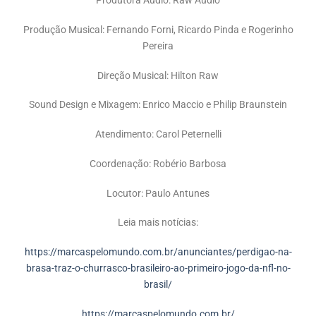
Produtora Áudio: Raw Audio
Produção Musical: Fernando Forni, Ricardo Pinda e Rogerinho
Pereira
Direção Musical: Hilton Raw
Sound Design e Mixagem: Enrico Maccio e Philip Braunstein
Atendimento: Carol Peternelli
Coordenação: Robério Barbosa
Locutor: Paulo Antunes
Leia mais notícias:
https://marcaspelomundo.com.br/anunciantes/perdigao-na-
brasa-traz-o-churrasco-brasileiro-ao-primeiro-jogo-da-nfl-no-
brasil/
https://marcaspelomundo.com.br/