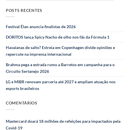
POSTS RECENTES
Festival Élan anuncia finalistas de 2026
DORITOS lança Spicy Nacho de olho nos fãs da Fórmula 1
Havaianas de salto? Estreia em Copenhagen divide opiniões e
repercute na imprensa internacional
Brahma pega a estrada rumo a Barretos em campanha para o
Circuito Sertanejo 2026
LG e MIBR renovam parceria até 2027 e ampliam atuação nos
esports brasileiros
COMENTÁRIOS
Mastercard doará 18 milhões de refeições para impactados pela
Covid-19