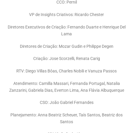
CCO: Pernil
VP de Insights Criativos: Ricardo Chester
Diretores Executivos de Criação: Fernando Duarte e Henrique Del
Lama
Diretores de Criação: Mozar Gudin e Philippe Degen
Criação: Jose Scorzelli, Renata Carig
RTV: Diego Villas Bôas, Charles Nobili e Vanuza Passos
Atendimento: Camilla Massari, Fernanda Portugal, Natalia
Zanzarini, Gabriela Dias, Everton Lima, Ana Flávia Albuquerque
CSO: João Gabriel Fernandes
Planejamento: Anna Beatriz Scheuer, Taís Santos, Beatriz dos
Santos