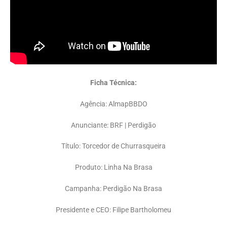
Ficha Técnica:
Agência: AlmapBBDO
Anunciante: BRF | Perdigão
Título: Torcedor de Churrasqueira
Produto: Linha Na Brasa
Campanha: Perdigão Na Brasa
Presidente e CEO: Filipe Bartholomeu