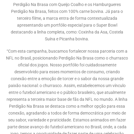
Perdigão Na Brasa com Queijo Coalho e os Hamburgueres
Perdigão Na Brasa, feitos com 100% carne bovina. Já para o
terceiro filme, a marca entra de forma contextualizada
apresentando um portfólio especial para o Super Bowl
destacando a linha completa, como: Coxinha da Asa, Costela
Suína e Picanha bovina.
“Com esta campanha, buscamos fortalecer nossa parceria com a
NFL no Brasil, posicionando Perdigão Na Brasa como o churrasco
oficial dos jogos. Nosso portfólio foi cuidadosamente
desenvolvido para esses momentos de consumo, criando
conexão entre a emoção de torcer e o sabor da nossa grande
paixão nacional: o churrasco. Assim, estabelecemos um vínculo
entre o futebol americano e o público brasileiro, que atualmente
representa a terceira maior base de fãs da NFL no mundo. A linha
Perdigão Na Brasa se destaca como a melhor opção para essa
conexão, agradando a todos de forma democrática por meio de
seu sabor, variedade e praticidade. Estamos animados em fazer
parte desse avanço do futebol americano no Brasil, onde, a cada
jogo, temos a oportunidade de fazer parte de uma celebração