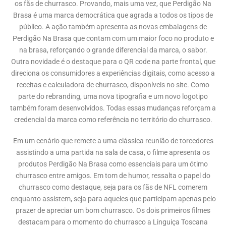
os fãs de churrasco. Provando, mais uma vez, que Perdigão Na
Brasa é uma marca democrática que agrada a todos os tipos de
público. A ação também apresenta as novas embalagens de
Perdigão Na Brasa que contam com um maior foco no produto e
na brasa, reforçando o grande diferencial da marca, o sabor.
Outra novidade é o destaque para o QR code na parte frontal, que
direciona os consumidores a experiências digitais, como acesso a
receitas e calculadora de churrasco, disponíveis no site. Como
parte do rebranding, uma nova tipografia e um novo logotipo
também foram desenvolvidos. Todas essas mudanças reforçam a
credencial da marca como referência no território do churrasco.
Em um cenário que remete a uma clássica reunião de torcedores
assistindo a uma partida na sala de casa, o filme apresenta os
produtos Perdigão Na Brasa como essenciais para um ótimo
churrasco entre amigos. Em tom de humor, ressalta o papel do
churrasco como destaque, seja para os fãs de NFL comerem
enquanto assistem, seja para aqueles que participam apenas pelo
prazer de apreciar um bom churrasco. Os dois primeiros filmes
destacam para o momento do churrasco a Linguiça Toscana