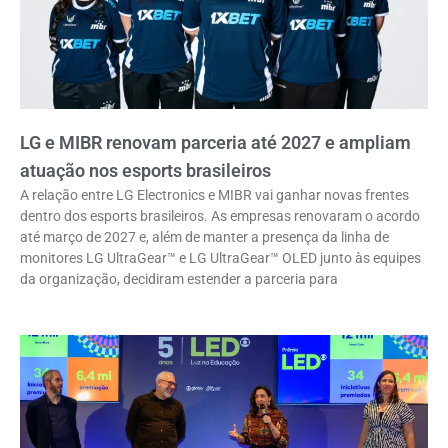
LG e MIBR renovam parceria até 2027 e ampliam
atuação nos esports brasileiros
A relação entre LG Electronics e MIBR vai ganhar novas frentes
dentro dos esports brasileiros. As empresas renovaram o acordo
até março de 2027 e, além de manter a presença da linha de
monitores LG UltraGear™ e LG UltraGear™ OLED junto às equipes
da organização, decidiram estender a parceria para