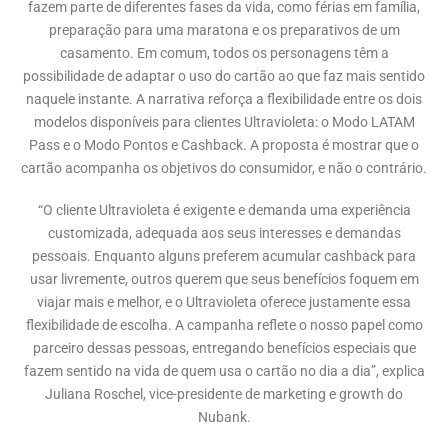
fazem parte de diferentes fases da vida, como férias em família,
preparação para uma maratona e os preparativos de um
casamento. Em comum, todos os personagens têm a
possibilidade de adaptar o uso do cartão ao que faz mais sentido
naquele instante. A narrativa reforça a flexibilidade entre os dois
modelos disponíveis para clientes Ultravioleta: o Modo LATAM
Pass e o Modo Pontos e Cashback. A proposta é mostrar que o
cartão acompanha os objetivos do consumidor, e não o contrário.
“O cliente Ultravioleta é exigente e demanda uma experiência
customizada, adequada aos seus interesses e demandas
pessoais. Enquanto alguns preferem acumular cashback para
usar livremente, outros querem que seus benefícios foquem em
viajar mais e melhor, e o Ultravioleta oferece justamente essa
flexibilidade de escolha. A campanha reflete o nosso papel como
parceiro dessas pessoas, entregando benefícios especiais que
fazem sentido na vida de quem usa o cartão no dia a dia”, explica
Juliana Roschel, vice-presidente de marketing e growth do
Nubank.