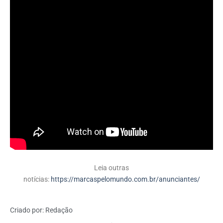
Leia outras
notícias:
https://marcaspelomundo.com.br/anunciantes/
Criado por:
Redação