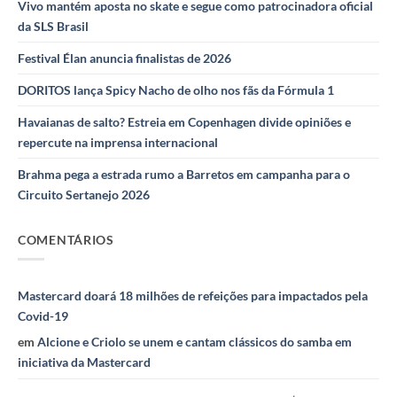
Vivo mantém aposta no skate e segue como patrocinadora oficial
da SLS Brasil
Festival Élan anuncia finalistas de 2026
DORITOS lança Spicy Nacho de olho nos fãs da Fórmula 1
Havaianas de salto? Estreia em Copenhagen divide opiniões e
repercute na imprensa internacional
Brahma pega a estrada rumo a Barretos em campanha para o
Circuito Sertanejo 2026
COMENTÁRIOS
Mastercard doará 18 milhões de refeições para impactados pela
Covid-19
em
Alcione e Criolo se unem e cantam clássicos do samba em
iniciativa da Mastercard