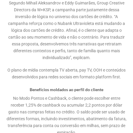
Segundo Mihail Aleksandrov e Eddy Guimarães, Group Creative
Directors da W+KSP, a campanha parte justamente dessa
inversão de lógica no universo dos cartões de crédito. “A
campanha reforça como o Nubank Ultravioleta está mudando a
lógica dos cartões de crédito. Afinal, é o cliente que adapta o
cartão ao seu momento de vida e não o contrário. Para traduzir
essa proposta, desenvolvemos três narrativas que retratam
diferentes contextos e perfis, tanto de família quanto mais
individualizado”, explicam.
O plano de mídia contempla TV aberta, pay TV, OOH e conteúdos
desenvolvidos para redes sociais em formato platform first.
Benefícios moldados ao perfil do cliente
No Modo Pontos e Cashback, o cliente pode escolher entre
receber 1,25% de cashback ou acumular 2,2 pontos por dólar
gasto nas compras feitas no crédito. O saldo pode ser usado de
diferentes formas, incluindo investimentos, abatimento da fatura,
transferência para conta ou conversão em milhas, sem prazo de
expiração.