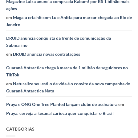
Magazine Luiza anuncia compra da Kabum! por R$ 1 bilhão mais
ações
em
Magalu cria hit com Lu e Anitta para marcar chegada ao Rio de
Janeiro
DRUID anuncia conquista da frente de comunicação da
Submarino
em
DRUID anuncia novas contratações
Guaraná Antarctica chega à marca de 1 milhão de seguidores no
TikTok
em
Naturalize seu estilo de vida é o convite da nova campanha do
Guaraná Antarctica Natu
Praya e ONG One Tree Planted lançam clube de assinatura
em
Praya: cerveja artesanal carioca quer conquistar o Brasil
CATEGORIAS