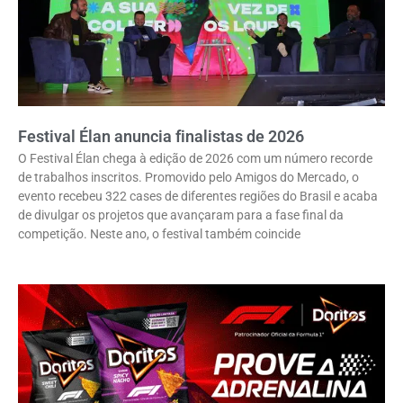
Festival Élan anuncia finalistas de 2026
O Festival Élan chega à edição de 2026 com um número recorde
de trabalhos inscritos. Promovido pelo Amigos do Mercado, o
evento recebeu 322 cases de diferentes regiões do Brasil e acaba
de divulgar os projetos que avançaram para a fase final da
competição. Neste ano, o festival também coincide