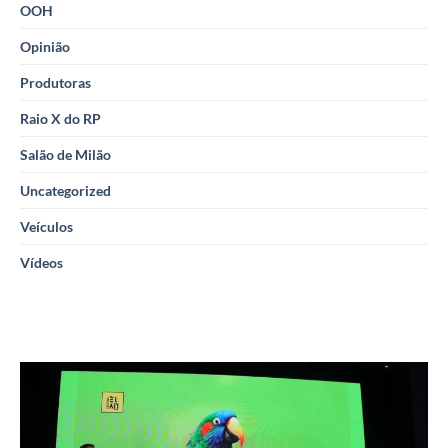
OOH
Opinião
Produtoras
Raio X do RP
Salão de Milão
Uncategorized
Veículos
Vídeos