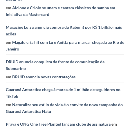
em
Alcione e Criolo se unem e cantam clássicos do samba em
iniciativa da Mastercard
Magazine Luiza anuncia compra da Kabum! por R$ 1 bilhão mais
ações
em
Magalu cria hit com Lu e Anitta para marcar chegada ao Rio de
Janeiro
DRUID anuncia conquista da frente de comunicação da
Submarino
em
DRUID anuncia novas contratações
Guaraná Antarctica chega à marca de 1 milhão de seguidores no
TikTok
em
Naturalize seu estilo de vida é o convite da nova campanha do
Guaraná Antarctica Natu
Praya e ONG One Tree Planted lançam clube de assinatura
em