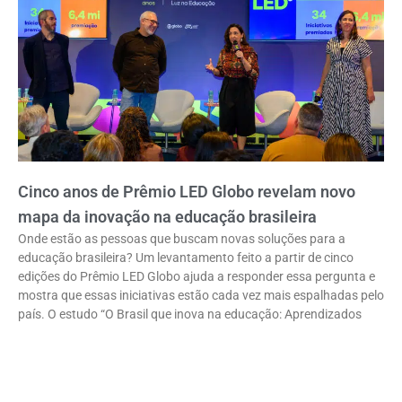
Cinco anos de Prêmio LED Globo revelam novo
mapa da inovação na educação brasileira
Onde estão as pessoas que buscam novas soluções para a
educação brasileira? Um levantamento feito a partir de cinco
edições do Prêmio LED Globo ajuda a responder essa pergunta e
mostra que essas iniciativas estão cada vez mais espalhadas pelo
país. O estudo “O Brasil que inova na educação: Aprendizados