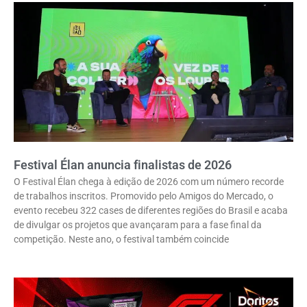
Festival Élan anuncia finalistas de 2026
O Festival Élan chega à edição de 2026 com um número recorde
de trabalhos inscritos. Promovido pelo Amigos do Mercado, o
evento recebeu 322 cases de diferentes regiões do Brasil e acaba
de divulgar os projetos que avançaram para a fase final da
competição. Neste ano, o festival também coincide