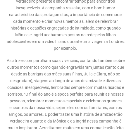
verdadeiro presente é encontrar tempo para encontros
inesquecíveis. A campanha ressalta, com o bom humor
característico das protagonistas, a importância de comemorar
cada momento e criar novas memórias, além de relembrar
histórias e ocasiões engraçadas de intimidade, como quando
Mônica e Ingrid acabaram expostas na rede pelas filhas
adolescentes em um vídeo hilário durante uma viagem a Londres,
por exemplo.
As atrizes compartilham suas vivências, contando também sobre
outros momentos como quando engravidaram juntas (tanto que
desde as barrigas das mães suas filhas, Julia e Clara, não se
desgrudam), viagens ao longo de anos de amizade e diversas
ocasiões inesquecíveis, lembradas sempre com muitas risadas e
sorrisos. “O final do ano é a época perfeita para reunir as nossas
pessoas, relembrar momentos especiais e celebrar os grandes
encontros da nossa vida, sejam eles com os familiares, com os
amigos, os amores. E poder trazer uma história de amizade tão
verdadeira quanto a da Mônica e da Ingrid nessa campanha é
muito inspirador. Acreditamos muito em uma comunicação feita