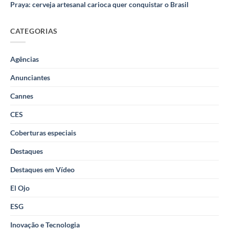
Praya: cerveja artesanal carioca quer conquistar o Brasil
CATEGORIAS
Agências
Anunciantes
Cannes
CES
Coberturas especiais
Destaques
Destaques em Vídeo
El Ojo
ESG
Inovação e Tecnologia