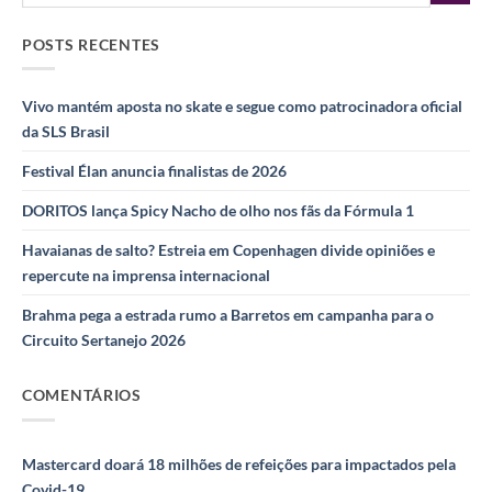
POSTS RECENTES
Vivo mantém aposta no skate e segue como patrocinadora oficial
da SLS Brasil
Festival Élan anuncia finalistas de 2026
DORITOS lança Spicy Nacho de olho nos fãs da Fórmula 1
Havaianas de salto? Estreia em Copenhagen divide opiniões e
repercute na imprensa internacional
Brahma pega a estrada rumo a Barretos em campanha para o
Circuito Sertanejo 2026
COMENTÁRIOS
Mastercard doará 18 milhões de refeições para impactados pela
Covid-19