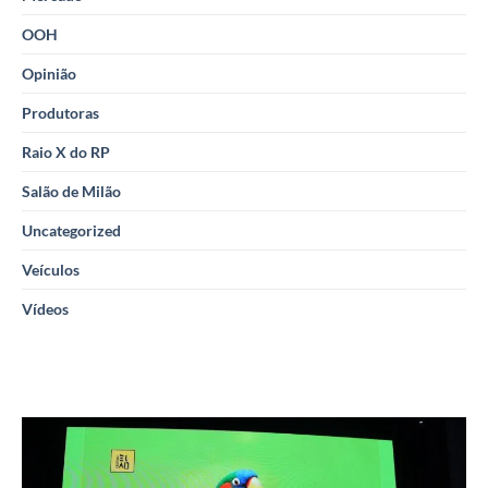
OOH
Opinião
Produtoras
Raio X do RP
Salão de Milão
Uncategorized
Veículos
Vídeos