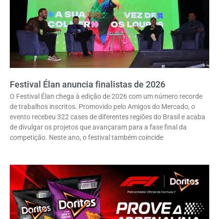
Festival Élan anuncia finalistas de 2026
O Festival Élan chega à edição de 2026 com um número recorde
de trabalhos inscritos. Promovido pelo Amigos do Mercado, o
evento recebeu 322 cases de diferentes regiões do Brasil e acaba
de divulgar os projetos que avançaram para a fase final da
competição. Neste ano, o festival também coincide