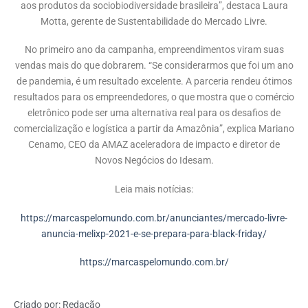
aos produtos da sociobiodiversidade brasileira”, destaca Laura
Motta, gerente de Sustentabilidade do Mercado Livre.
No primeiro ano da campanha, empreendimentos viram suas
vendas mais do que dobrarem. “Se considerarmos que foi um ano
de pandemia, é um resultado excelente. A parceria rendeu ótimos
resultados para os empreendedores, o que mostra que o comércio
eletrônico pode ser uma alternativa real para os desafios de
comercialização e logística a partir da Amazônia”, explica Mariano
Cenamo, CEO da AMAZ aceleradora de impacto e diretor de
Novos Negócios do Idesam.
Leia mais notícias:
https://marcaspelomundo.com.br/anunciantes/mercado-livre-
anuncia-melixp-2021-e-se-prepara-para-black-friday/
https://marcaspelomundo.com.br/
Criado por:
Redação