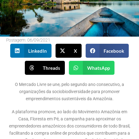
Postagem:
06/09/2021
LinkedIn
X
Facebook
Threads
WhatsApp
O Mercado Livre se une, pelo segundo ano consecutivo, a
organizações da sociobiodiversidade para promover
empreendimentos sustentáveis da Amazônia.
A plataforma promove, ao lado do Movimento Amazônia em
Casa, Floresta em Pé, a campanha para aproximar os
empreendedores amazônicos dos consumidores de todo Brasil,
facilitando a compra online de produtos que contribuem para a