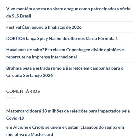
Vivo mantém aposta no skate e segue como patrocinadora oficial
da SLS Brasil
Festival Élan anuncia finalistas de 2026
DORITOS lança Spicy Nacho de olho nos fãs da Fórmula 1
Havaianas de salto? Estreia em Copenhagen divide opiniões e
repercute na imprensa internacional
Brahma pega a estrada rumo a Barretos em campanha para o
Circuito Sertanejo 2026
COMENTÁRIOS
Mastercard doará 18 milhões de refeições para impactados pela
Covid-19
em
Alcione e Criolo se unem e cantam clássicos do samba em
iniciativa da Mastercard