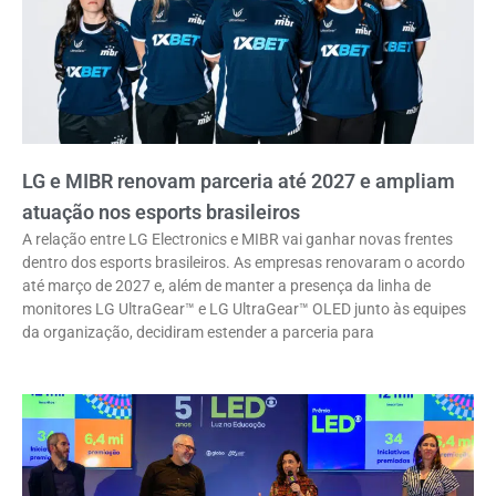
LG e MIBR renovam parceria até 2027 e ampliam
atuação nos esports brasileiros
A relação entre LG Electronics e MIBR vai ganhar novas frentes
dentro dos esports brasileiros. As empresas renovaram o acordo
até março de 2027 e, além de manter a presença da linha de
monitores LG UltraGear™ e LG UltraGear™ OLED junto às equipes
da organização, decidiram estender a parceria para