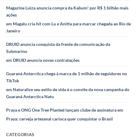
Magazine Luiza anuncia compra da Kabum! por R$ 1 bilhão mais
ações
em
Magalu cria hit com Lu e Anitta para marcar chegada ao Rio de
Janeiro
DRUID anuncia conquista da frente de comunicação da
Submarino
em
DRUID anuncia novas contratações
Guaraná Antarctica chega à marca de 1 milhão de seguidores no
TikTok
em
Naturalize seu estilo de vida é o convite da nova campanha do
Guaraná Antarctica Natu
Praya e ONG One Tree Planted lançam clube de assinatura
em
Praya: cerveja artesanal carioca quer conquistar o Brasil
CATEGORIAS