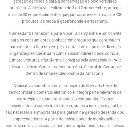
geração de renda e para a conservação da biodiversidade
brasileira. A iniciativa, realizada de 3 a 12 de setembro, agrega
mais de 30 empreendimentos que, juntos, oferecem mais de 300
produtos: de moda à gastronomia e artesanato.
Nomeada “Da Amazônia para Você”, a campanha é um convite
para os consumidores conhecerem produtos que contribuem
para manter a floresta em pé, e conta com o apoio de diversas
organizações que atuam com a sociobiodiversidade, como a ,
Climate Ventures, Plataforma Parceiros pela Amazônia (PPA) e
Idesam, além de Conexsus, Instituto Auá, Central do Cerrado e
Centro de Empreendedorismo da Amazônia.
A iniciativa contribui com o propósito do Mercado Livre de
democratizar o comércio eletrônico e integra parte relevante da
estratégia de sustentabilidade da companhia. “Com o
crescimento do comércio eletrônico, nunca a inclusão digital foi
tão necessária e importante para garantir a geração de renda dos
empreendedores. A partir do nosso poder de mobilização e
conexão entre as pessoas, queremos ampliar ainda mais o acesso