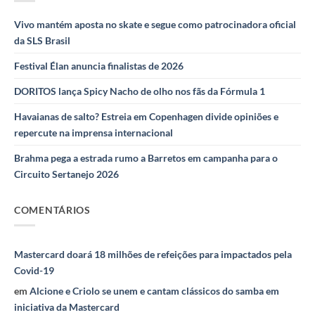
Vivo mantém aposta no skate e segue como patrocinadora oficial
da SLS Brasil
Festival Élan anuncia finalistas de 2026
DORITOS lança Spicy Nacho de olho nos fãs da Fórmula 1
Havaianas de salto? Estreia em Copenhagen divide opiniões e
repercute na imprensa internacional
Brahma pega a estrada rumo a Barretos em campanha para o
Circuito Sertanejo 2026
COMENTÁRIOS
Mastercard doará 18 milhões de refeições para impactados pela
Covid-19
em
Alcione e Criolo se unem e cantam clássicos do samba em
iniciativa da Mastercard