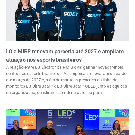
LG e MIBR renovam parceria até 2027 e ampliam
atuação nos esports brasileiros
A relação entre LG Electronics e MIBR vai ganhar novas frentes
dentro dos esports brasileiros. As empresas renovaram o acordo
até março de 2027 e, além de manter a presença da linha de
monitores LG UltraGear™ e LG UltraGear™ OLED junto às equipes
da organização, decidiram estender a parceria para