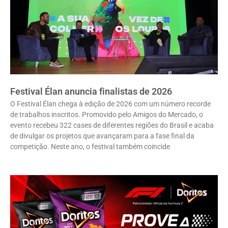
Festival Élan anuncia finalistas de 2026
O Festival Élan chega à edição de 2026 com um número recorde
de trabalhos inscritos. Promovido pelo Amigos do Mercado, o
evento recebeu 322 cases de diferentes regiões do Brasil e acaba
de divulgar os projetos que avançaram para a fase final da
competição. Neste ano, o festival também coincide