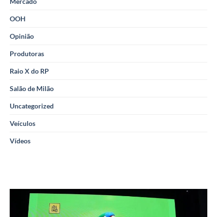
Mercado
OOH
Opinião
Produtoras
Raio X do RP
Salão de Milão
Uncategorized
Veículos
Vídeos