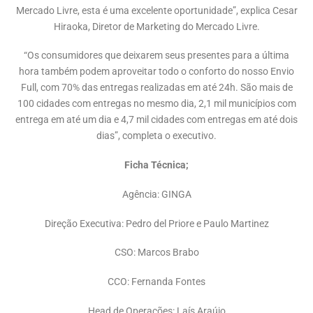
Mercado Livre, esta é uma excelente oportunidade”, explica Cesar
Hiraoka, Diretor de Marketing do Mercado Livre.
“Os consumidores que deixarem seus presentes para a última
hora também podem aproveitar todo o conforto do nosso Envio
Full, com 70% das entregas realizadas em até 24h. São mais de
100 cidades com entregas no mesmo dia, 2,1 mil municípios com
entrega em até um dia e 4,7 mil cidades com entregas em até dois
dias”, completa o executivo.
Ficha Técnica;
Agência: GINGA
Direção Executiva: Pedro del Priore e Paulo Martinez
CSO: Marcos Brabo
CCO: Fernanda Fontes
Head de Operações: Laís Araújo