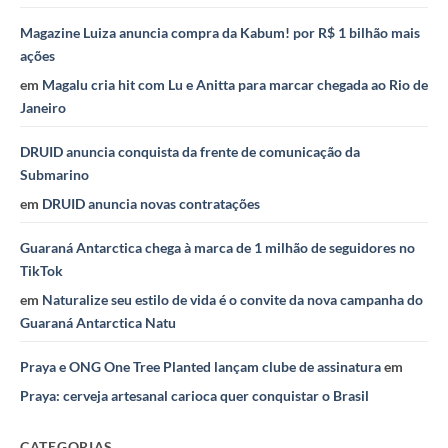
Magazine Luiza anuncia compra da Kabum! por R$ 1 bilhão mais
ações
em
Magalu cria hit com Lu e Anitta para marcar chegada ao Rio de
Janeiro
DRUID anuncia conquista da frente de comunicação da
Submarino
em
DRUID anuncia novas contratações
Guaraná Antarctica chega à marca de 1 milhão de seguidores no
TikTok
em
Naturalize seu estilo de vida é o convite da nova campanha do
Guaraná Antarctica Natu
Praya e ONG One Tree Planted lançam clube de assinatura
em
Praya: cerveja artesanal carioca quer conquistar o Brasil
CATEGORIAS