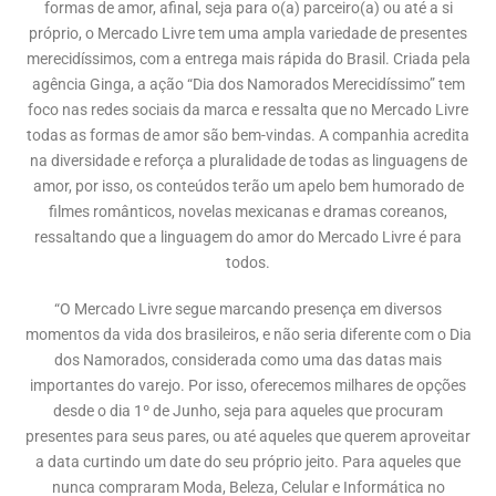
formas de amor, afinal, seja para o(a) parceiro(a) ou até a si
próprio, o Mercado Livre tem uma ampla variedade de presentes
merecidíssimos, com a entrega mais rápida do Brasil. Criada pela
agência Ginga, a ação “Dia dos Namorados Merecidíssimo” tem
foco nas redes sociais da marca e ressalta que no Mercado Livre
todas as formas de amor são bem-vindas. A companhia acredita
na diversidade e reforça a pluralidade de todas as linguagens de
amor, por isso, os conteúdos terão um apelo bem humorado de
filmes românticos, novelas mexicanas e dramas coreanos,
ressaltando que a linguagem do amor do Mercado Livre é para
todos.
“O Mercado Livre segue marcando presença em diversos
momentos da vida dos brasileiros, e não seria diferente com o Dia
dos Namorados, considerada como uma das datas mais
importantes do varejo. Por isso, oferecemos milhares de opções
desde o dia 1º de Junho, seja para aqueles que procuram
presentes para seus pares, ou até aqueles que querem aproveitar
a data curtindo um date do seu próprio jeito. Para aqueles que
nunca compraram Moda, Beleza, Celular e Informática no