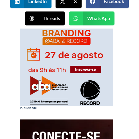
LinkedIn
X
Facebook
Threads
WhatsApp
Publicidade