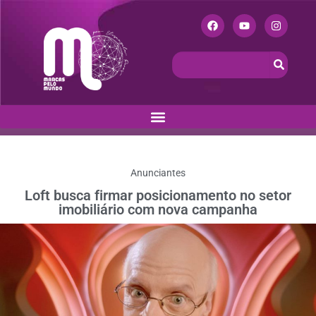
Anunciantes
Loft busca firmar posicionamento no setor
imobiliário com nova campanha