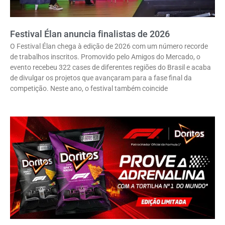
Festival Élan anuncia finalistas de 2026
O Festival Élan chega à edição de 2026 com um número recorde
de trabalhos inscritos. Promovido pelo Amigos do Mercado, o
evento recebeu 322 cases de diferentes regiões do Brasil e acaba
de divulgar os projetos que avançaram para a fase final da
competição. Neste ano, o festival também coincide