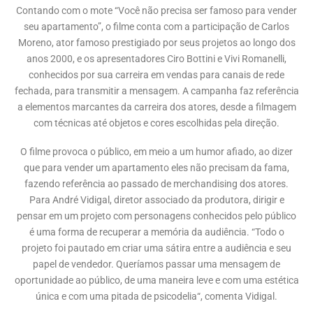
Contando com o mote “Você não precisa ser famoso para vender
seu apartamento”, o filme conta com a participação de Carlos
Moreno, ator famoso prestigiado por seus projetos ao longo dos
anos 2000, e os apresentadores Ciro Bottini e Vivi Romanelli,
conhecidos por sua carreira em vendas para canais de rede
fechada, para transmitir a mensagem. A campanha faz referência
a elementos marcantes da carreira dos atores, desde a filmagem
com técnicas até objetos e cores escolhidas pela direção.
O filme provoca o público, em meio a um humor afiado, ao dizer
que para vender um apartamento eles não precisam da fama,
fazendo referência ao passado de merchandising dos atores.
Para André Vidigal, diretor associado da produtora, dirigir e
pensar em um projeto com personagens conhecidos pelo público
é uma forma de recuperar a memória da audiência. “Todo o
projeto foi pautado em criar uma sátira entre a audiência e seu
papel de vendedor. Queríamos passar uma mensagem de
oportunidade ao público, de uma maneira leve e com uma estética
única e com uma pitada de psicodelia“, comenta Vidigal.