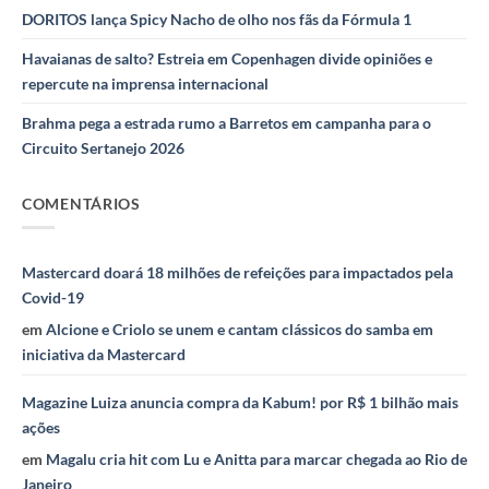
DORITOS lança Spicy Nacho de olho nos fãs da Fórmula 1
Havaianas de salto? Estreia em Copenhagen divide opiniões e
repercute na imprensa internacional
Brahma pega a estrada rumo a Barretos em campanha para o
Circuito Sertanejo 2026
COMENTÁRIOS
Mastercard doará 18 milhões de refeições para impactados pela
Covid-19
em
Alcione e Criolo se unem e cantam clássicos do samba em
iniciativa da Mastercard
Magazine Luiza anuncia compra da Kabum! por R$ 1 bilhão mais
ações
em
Magalu cria hit com Lu e Anitta para marcar chegada ao Rio de
Janeiro