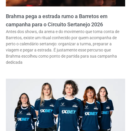
Brahma pega a estrada rumo a Barretos em
campanha para o Circuito Sertanejo 2026
Antes dos shows, da arena e do movimento que toma conta de
Barretos, existe um ritual conhecido por quem acompanha de
perto o calendário sertanejo: organizar a turma, preparar a
viagem e pegar a estrada. É justamente esse percurso que
Brahma escolheu como ponto de partida para sua campanha
dedicada