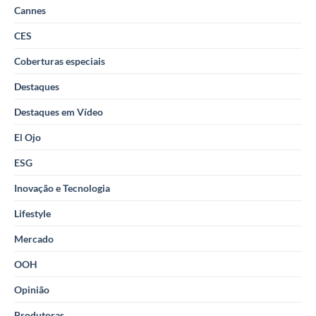
Cannes
CES
Coberturas especiais
Destaques
Destaques em Vídeo
El Ojo
ESG
Inovação e Tecnologia
Lifestyle
Mercado
OOH
Opinião
Produtoras