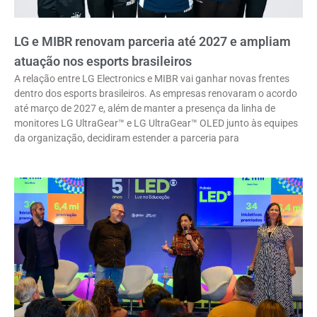
LG e MIBR renovam parceria até 2027 e ampliam
atuação nos esports brasileiros
A relação entre LG Electronics e MIBR vai ganhar novas frentes
dentro dos esports brasileiros. As empresas renovaram o acordo
até março de 2027 e, além de manter a presença da linha de
monitores LG UltraGear™ e LG UltraGear™ OLED junto às equipes
da organização, decidiram estender a parceria para