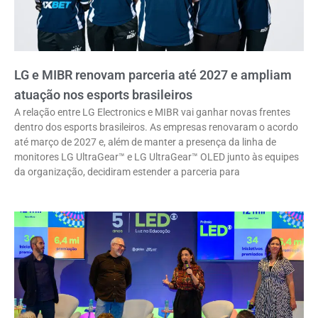
LG e MIBR renovam parceria até 2027 e ampliam
atuação nos esports brasileiros
A relação entre LG Electronics e MIBR vai ganhar novas frentes
dentro dos esports brasileiros. As empresas renovaram o acordo
até março de 2027 e, além de manter a presença da linha de
monitores LG UltraGear™ e LG UltraGear™ OLED junto às equipes
da organização, decidiram estender a parceria para