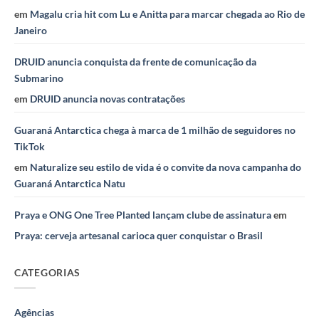
em
Magalu cria hit com Lu e Anitta para marcar chegada ao Rio de
Janeiro
DRUID anuncia conquista da frente de comunicação da
Submarino
em
DRUID anuncia novas contratações
Guaraná Antarctica chega à marca de 1 milhão de seguidores no
TikTok
em
Naturalize seu estilo de vida é o convite da nova campanha do
Guaraná Antarctica Natu
Praya e ONG One Tree Planted lançam clube de assinatura
em
Praya: cerveja artesanal carioca quer conquistar o Brasil
CATEGORIAS
Agências