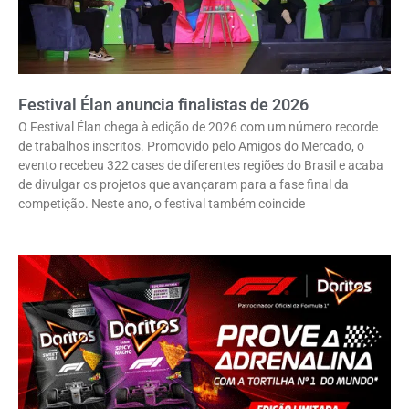
Festival Élan anuncia finalistas de 2026
O Festival Élan chega à edição de 2026 com um número recorde
de trabalhos inscritos. Promovido pelo Amigos do Mercado, o
evento recebeu 322 cases de diferentes regiões do Brasil e acaba
de divulgar os projetos que avançaram para a fase final da
competição. Neste ano, o festival também coincide