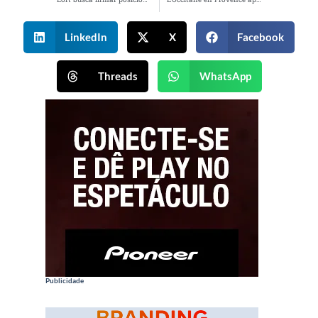
LinkedIn
X
Facebook
Threads
WhatsApp
Publicidade