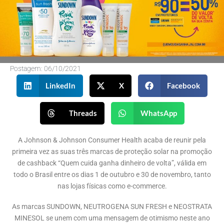
Postagem:
06/10/2021
LinkedIn
X
Facebook
Threads
WhatsApp
A Johnson & Johnson Consumer Health acaba de reunir pela
primeira vez as suas três marcas de proteção solar na promoção
de cashback “Quem cuida ganha dinheiro de volta”, válida em
todo o Brasil entre os dias 1 de outubro e 30 de novembro, tanto
nas lojas físicas como e-commerce.
As marcas SUNDOWN, NEUTROGENA SUN FRESH e NEOSTRATA
MINESOL se unem com uma mensagem de otimismo neste ano