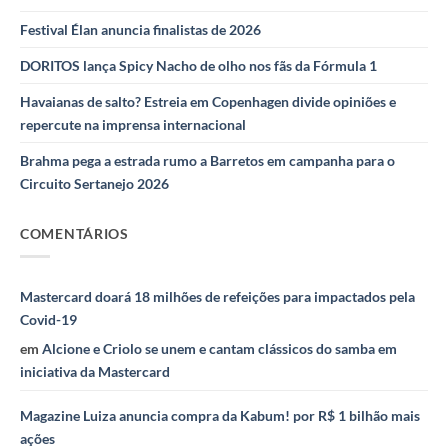
Festival Élan anuncia finalistas de 2026
DORITOS lança Spicy Nacho de olho nos fãs da Fórmula 1
Havaianas de salto? Estreia em Copenhagen divide opiniões e
repercute na imprensa internacional
Brahma pega a estrada rumo a Barretos em campanha para o
Circuito Sertanejo 2026
COMENTÁRIOS
Mastercard doará 18 milhões de refeições para impactados pela
Covid-19
em
Alcione e Criolo se unem e cantam clássicos do samba em
iniciativa da Mastercard
Magazine Luiza anuncia compra da Kabum! por R$ 1 bilhão mais
ações