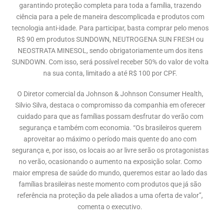
garantindo proteção completa para toda a família, trazendo
ciência para a pele de maneira descomplicada e produtos com
tecnologia anti-idade. Para participar, basta comprar pelo menos
R$ 90 em produtos SUNDOWN, NEUTROGENA SUN FRESH ou
NEOSTRATA MINESOL, sendo obrigatoriamente um dos itens
SUNDOWN. Com isso, será possível receber 50% do valor de volta
na sua conta, limitado a até R$ 100 por CPF.
O Diretor comercial da Johnson & Johnson Consumer Health,
Silvio Silva, destaca o compromisso da companhia em oferecer
cuidado para que as famílias possam desfrutar do verão com
segurança e também com economia. “Os brasileiros querem
aproveitar ao máximo o período mais quente do ano com
segurança e, por isso, os locais ao ar livre serão os protagonistas
no verão, ocasionando o aumento na exposição solar. Como
maior empresa de saúde do mundo, queremos estar ao lado das
famílias brasileiras neste momento com produtos que já são
referência na proteção da pele aliados a uma oferta de valor”,
comenta o executivo.