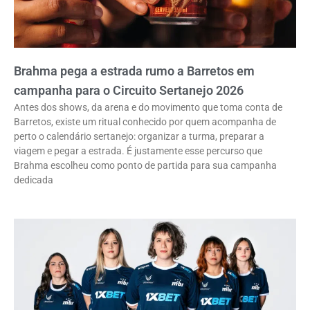
Brahma pega a estrada rumo a Barretos em
campanha para o Circuito Sertanejo 2026
Antes dos shows, da arena e do movimento que toma conta de
Barretos, existe um ritual conhecido por quem acompanha de
perto o calendário sertanejo: organizar a turma, preparar a
viagem e pegar a estrada. É justamente esse percurso que
Brahma escolheu como ponto de partida para sua campanha
dedicada