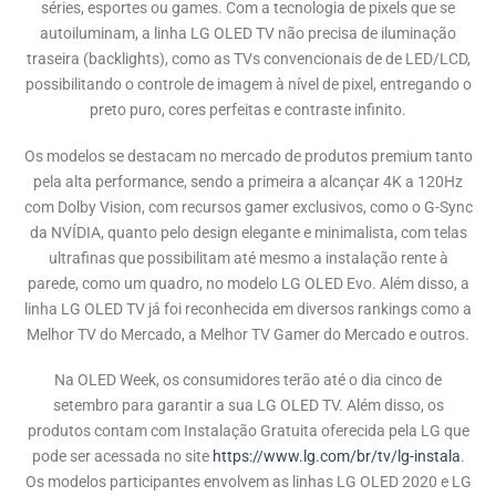
séries, esportes ou games. Com a tecnologia de pixels que se
autoiluminam, a linha LG OLED TV não precisa de iluminação
traseira (backlights), como as TVs convencionais de de LED/LCD,
possibilitando o controle de imagem à nível de pixel, entregando o
preto puro, cores perfeitas e contraste infinito.
Os modelos se destacam no mercado de produtos premium tanto
pela alta performance, sendo a primeira a alcançar 4K a 120Hz
com Dolby Vision, com recursos gamer exclusivos, como o G-Sync
da NVÍDIA, quanto pelo design elegante e minimalista, com telas
ultrafinas que possibilitam até mesmo a instalação rente à
parede, como um quadro, no modelo LG OLED Evo. Além disso, a
linha LG OLED TV já foi reconhecida em diversos rankings como a
Melhor TV do Mercado, a Melhor TV Gamer do Mercado e outros.
Na OLED Week, os consumidores terão até o dia cinco de
setembro para garantir a sua LG OLED TV. Além disso, os
produtos contam com Instalação Gratuita oferecida pela LG que
pode ser acessada no site
https://www.lg.com/br/tv/lg-instala
.
Os modelos participantes envolvem as linhas LG OLED 2020 e LG