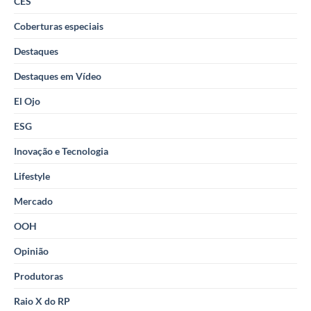
CES
Coberturas especiais
Destaques
Destaques em Vídeo
El Ojo
ESG
Inovação e Tecnologia
Lifestyle
Mercado
OOH
Opinião
Produtoras
Raio X do RP