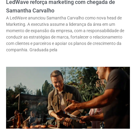
LedWave reforça marketing com chegada de
Samantha Carvalho
A LedWave anunciou Samantha Carvalho como nova head de
Marketing. A executiva assume a liderança da área em um
momento de expansão da empresa, com a responsabilidade de
conduzir as estratégias de marca, fortalecer o relacionamento
com clientes e parceiros e apoiar os planos de crescimento da
companhia. Graduada pela