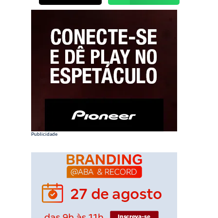
Publicidade