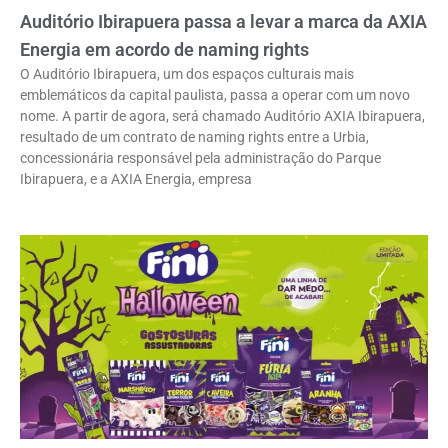
Auditório Ibirapuera passa a levar a marca da AXIA
Energia em acordo de naming rights
O Auditório Ibirapuera, um dos espaços culturais mais
emblemáticos da capital paulista, passa a operar com um novo
nome. A partir de agora, será chamado Auditório AXIA Ibirapuera,
resultado de um contrato de naming rights entre a Urbia,
concessionária responsável pela administração do Parque
Ibirapuera, e a AXIA Energia, empresa