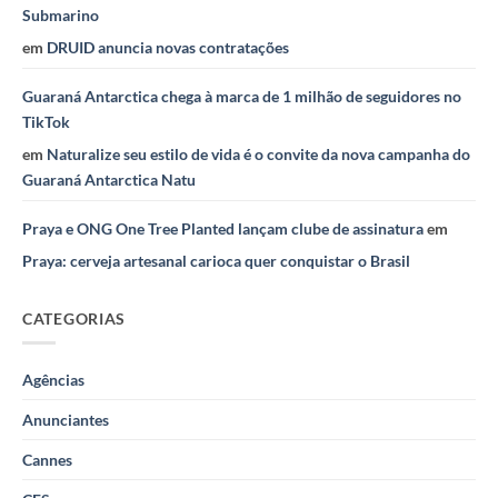
Submarino
em
DRUID anuncia novas contratações
Guaraná Antarctica chega à marca de 1 milhão de seguidores no
TikTok
em
Naturalize seu estilo de vida é o convite da nova campanha do
Guaraná Antarctica Natu
Praya e ONG One Tree Planted lançam clube de assinatura
em
Praya: cerveja artesanal carioca quer conquistar o Brasil
CATEGORIAS
Agências
Anunciantes
Cannes