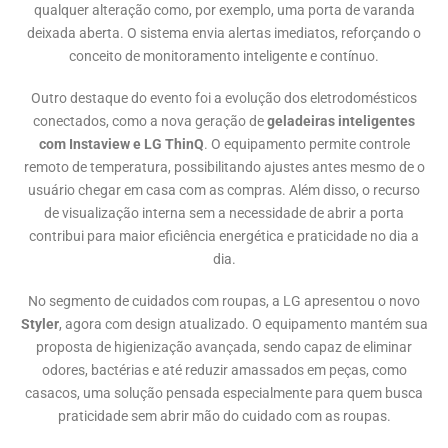
qualquer alteração como, por exemplo, uma porta de varanda
deixada aberta. O sistema envia alertas imediatos, reforçando o
conceito de monitoramento inteligente e contínuo.
Outro destaque do evento foi a evolução dos eletrodomésticos
conectados, como a nova geração de
geladeiras inteligentes
com Instaview e LG ThinQ
. O equipamento permite controle
remoto de temperatura, possibilitando ajustes antes mesmo de o
usuário chegar em casa com as compras. Além disso, o recurso
de visualização interna sem a necessidade de abrir a porta
contribui para maior eficiência energética e praticidade no dia a
dia.
No segmento de cuidados com roupas, a LG apresentou o novo
Styler
, agora com design atualizado. O equipamento mantém sua
proposta de higienização avançada, sendo capaz de eliminar
odores, bactérias e até reduzir amassados em peças, como
casacos, uma solução pensada especialmente para quem busca
praticidade sem abrir mão do cuidado com as roupas.