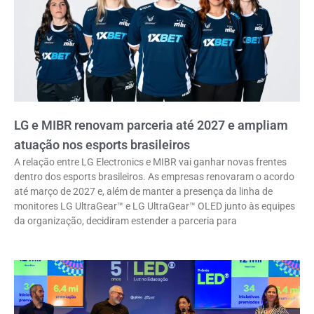
LG e MIBR renovam parceria até 2027 e ampliam
atuação nos esports brasileiros
A relação entre LG Electronics e MIBR vai ganhar novas frentes
dentro dos esports brasileiros. As empresas renovaram o acordo
até março de 2027 e, além de manter a presença da linha de
monitores LG UltraGear™ e LG UltraGear™ OLED junto às equipes
da organização, decidiram estender a parceria para