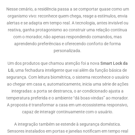
Nesse cenário, a residência passa a se comportar quase como um
organismo vivo: reconhece quem chega, reage a estímulos, envia
alertas e se adapta em tempo real. A tecnologia, antes invisível ou
reativa, ganha protagonismo ao construir uma relação contínua
com o morador, não apenas respondendo comandos, mas
aprendendo preferências e oferecendo conforto de forma
personalizada.
Um dos produtos que chamou atenção foi a nova
Smart Lock da
LG
, uma fechadura inteligente que vai além da função básica de
segurança. Com leitura biométrica, o sistema reconhece o usuário
ao chegar em casa e, automaticamente, inicia uma série de ações
integradas: a porta se destranca, o ar-condicionado ajusta a
temperatura preferida e o ambiente “dá boas-vindas” ao morador.
A proposta é transformar a casa em um ecossistema responsivo,
capaz de interagir continuamente com o usuário.
A integração também se estende à segurança doméstica.
Sensores instalados em portas e janelas notificam em tempo real