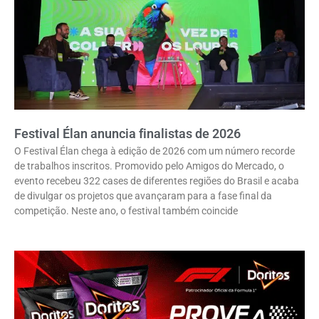
Festival Élan anuncia finalistas de 2026
O Festival Élan chega à edição de 2026 com um número recorde
de trabalhos inscritos. Promovido pelo Amigos do Mercado, o
evento recebeu 322 cases de diferentes regiões do Brasil e acaba
de divulgar os projetos que avançaram para a fase final da
competição. Neste ano, o festival também coincide