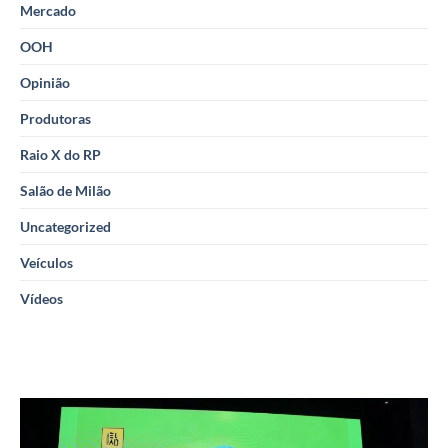
Mercado
OOH
Opinião
Produtoras
Raio X do RP
Salão de Milão
Uncategorized
Veículos
Vídeos