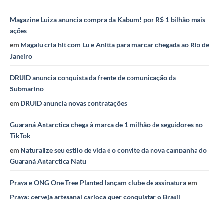
Magazine Luiza anuncia compra da Kabum! por R$ 1 bilhão mais
ações
em
Magalu cria hit com Lu e Anitta para marcar chegada ao Rio de
Janeiro
DRUID anuncia conquista da frente de comunicação da
Submarino
em
DRUID anuncia novas contratações
Guaraná Antarctica chega à marca de 1 milhão de seguidores no
TikTok
em
Naturalize seu estilo de vida é o convite da nova campanha do
Guaraná Antarctica Natu
Praya e ONG One Tree Planted lançam clube de assinatura
em
Praya: cerveja artesanal carioca quer conquistar o Brasil