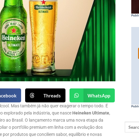
Publi
acebook
Threads
WhatsApp
cool. Mas também já não quer exagerar o tempo todo. É
Publi
o explorado pela indústria, que nasce
Heineken Ultimate
,
iro ao Brasil. O lançamento marca uma nova etapa da
liar o portfólio premium em linha com a evolução dos
or produtos que conciliem sabor, equilíbrio e novas