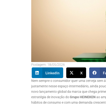
Postagem:
18/05/2026
LinkedIn
X
F
Nem sempre o consumidor quer uma cerveja sem ál
justamente nesse espaço intermediário, ainda pouc
novo lançamento global da marca que chega prime
estratégia de inovação do
Grupo HEINEKEN
ao amp
hábitos de consumo e com uma demanda crescente p