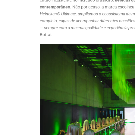
então inexistente no mercado brasileiro:
bebidas qu
contemporâneo
. Não por acaso, a marca escolheu 
Heineken® Ultimate, ampliamos o ecossistema da ma
completo, capaz de acompanhar diferentes ocasiões
— sempre com a mesma qualidade e experiência pre
Bottai.