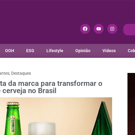
OOH
ESG
Lifestyle
Opinião
Vídeos
Cob
antes
,
Destaques
ta da marca para transformar o
cerveja no Brasil