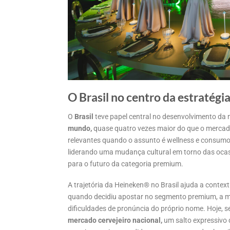
O Brasil no centro da estratégi
O
Brasil
teve papel central no desenvolvimento da 
mundo,
quase quatro vezes maior do que o mercado
relevantes quando o assunto é wellness e consumo 
liderando uma mudança cultural em torno das ocas
para o futuro da categoria premium.
A trajetória da Heineken® no Brasil ajuda a contex
quando decidiu apostar no segmento premium, a ma
dificuldades de pronúncia do próprio nome. Hoje, 
mercado cervejeiro nacional,
um salto expressivo