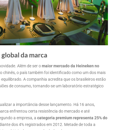
a global da marca
novidade. Além de ser o
maior mercado da Heineken no
 chinês, o país também foi identificado como um dos mais
equilibrado. A companhia acredita que os brasileiros estão
iões de consumo, tornando-se um laboratório estratégico
tualizar a importância desse lançamento. Há 16 anos,
rca enfrentou certa resistência do mercado e até
segundo a empresa, a
categoria premium representa 25% do
 diante dos 4% registrados em 2012. Metade de toda a