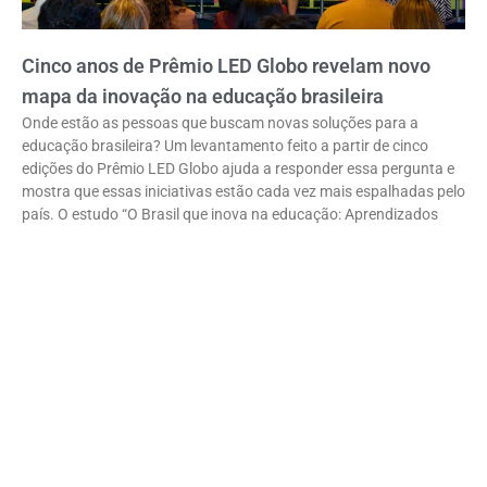
Cinco anos de Prêmio LED Globo revelam novo
mapa da inovação na educação brasileira
Onde estão as pessoas que buscam novas soluções para a
educação brasileira? Um levantamento feito a partir de cinco
edições do Prêmio LED Globo ajuda a responder essa pergunta e
mostra que essas iniciativas estão cada vez mais espalhadas pelo
país. O estudo “O Brasil que inova na educação: Aprendizados