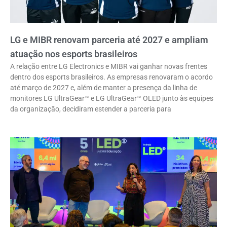
LG e MIBR renovam parceria até 2027 e ampliam
atuação nos esports brasileiros
A relação entre LG Electronics e MIBR vai ganhar novas frentes
dentro dos esports brasileiros. As empresas renovaram o acordo
até março de 2027 e, além de manter a presença da linha de
monitores LG UltraGear™ e LG UltraGear™ OLED junto às equipes
da organização, decidiram estender a parceria para