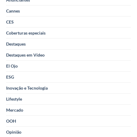
Cannes
CES
Coberturas especiais
Destaques
Destaques em Vídeo
El Ojo
ESG
Inovação e Tecnologia
Lifestyle
Mercado
OOH
Opinião