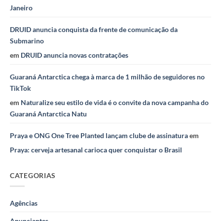
Janeiro
DRUID anuncia conquista da frente de comunicação da
Submarino
em
DRUID anuncia novas contratações
Guaraná Antarctica chega à marca de 1 milhão de seguidores no
TikTok
em
Naturalize seu estilo de vida é o convite da nova campanha do
Guaraná Antarctica Natu
Praya e ONG One Tree Planted lançam clube de assinatura
em
Praya: cerveja artesanal carioca quer conquistar o Brasil
CATEGORIAS
Agências
Anunciantes