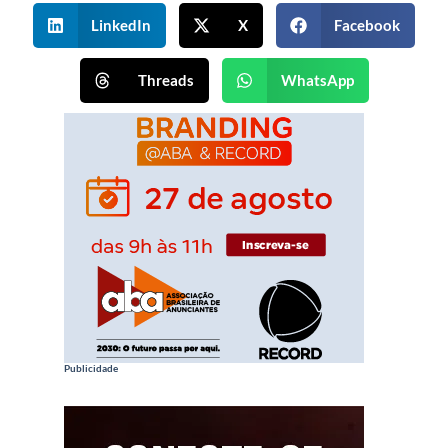
LinkedIn
X
Facebook
Threads
WhatsApp
Publicidade