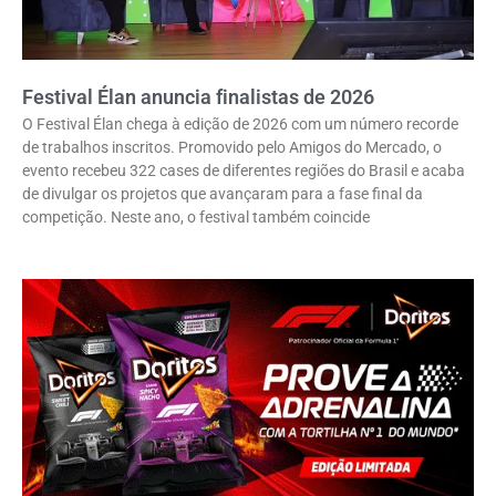
Festival Élan anuncia finalistas de 2026
O Festival Élan chega à edição de 2026 com um número recorde
de trabalhos inscritos. Promovido pelo Amigos do Mercado, o
evento recebeu 322 cases de diferentes regiões do Brasil e acaba
de divulgar os projetos que avançaram para a fase final da
competição. Neste ano, o festival também coincide