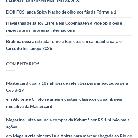
Festival Élan anuncia finalistas de 2026
DORITOS lança Spicy Nacho de olho nos fãs da Fórmula 1
Havaianas de salto? Estreia em Copenhagen divide opiniões e
repercute na imprensa internacional
Brahma pega a estrada rumo a Barretos em campanha para o
Circuito Sertanejo 2026
COMENTÁRIOS
Mastercard doará 18 milhões de refeições para impactados pela
Covid-19
em
Alcione e Criolo se unem e cantam clássicos do samba em
iniciativa da Mastercard
Magazine Luiza anuncia compra da Kabum! por R$ 1 bilhão mais
ações
em
Magalu cria hit com Lu e Anitta para marcar chegada ao Rio de