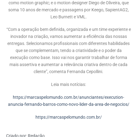
como motion graphic; e o motion designer Diego de Oliveira, que
soma 10 anos de mercado e passagens por Keego, SapientAG2,
Leo Burnett e VML.
“Com a operação bem definida, organizada e um time experiente e
inovador na criação, vamos aumentar a eficiência das nossas
entregas. Selecionamos profissionais com diferentes habilidades
que se complementam, tendo a criatividade e o poder da
execução como base. Isso vai nos garantir trabalhar de forma
mais assertiva e aumentar a relevância criativa dentro de cada
cliente”, comenta Fernanda Cepollini.
Leia mais notícias:
https://marcaspelomundo.com.br/anunciantes/execution-
anuncia-fernando-barros-como-novo-lider-da-area-de-negocios/
https://marcaspelomundo.com.br/
Criado por:
Redação