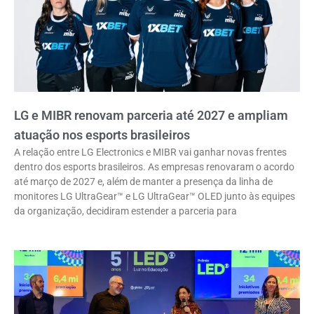
LG e MIBR renovam parceria até 2027 e ampliam
atuação nos esports brasileiros
A relação entre LG Electronics e MIBR vai ganhar novas frentes
dentro dos esports brasileiros. As empresas renovaram o acordo
até março de 2027 e, além de manter a presença da linha de
monitores LG UltraGear™ e LG UltraGear™ OLED junto às equipes
da organização, decidiram estender a parceria para