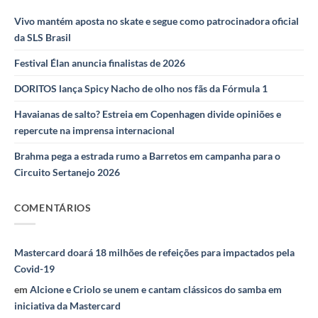
Vivo mantém aposta no skate e segue como patrocinadora oficial
da SLS Brasil
Festival Élan anuncia finalistas de 2026
DORITOS lança Spicy Nacho de olho nos fãs da Fórmula 1
Havaianas de salto? Estreia em Copenhagen divide opiniões e
repercute na imprensa internacional
Brahma pega a estrada rumo a Barretos em campanha para o
Circuito Sertanejo 2026
COMENTÁRIOS
Mastercard doará 18 milhões de refeições para impactados pela
Covid-19
em
Alcione e Criolo se unem e cantam clássicos do samba em
iniciativa da Mastercard