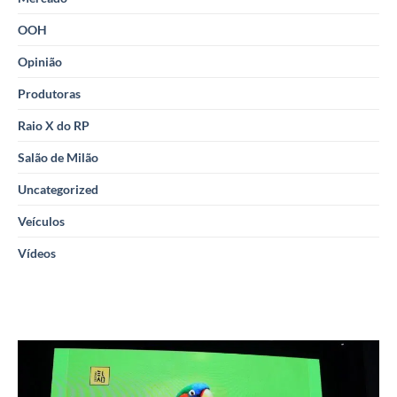
OOH
Opinião
Produtoras
Raio X do RP
Salão de Milão
Uncategorized
Veículos
Vídeos