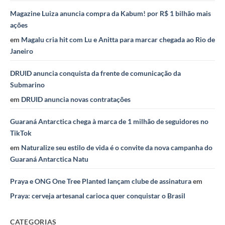
Magazine Luiza anuncia compra da Kabum! por R$ 1 bilhão mais
ações
em
Magalu cria hit com Lu e Anitta para marcar chegada ao Rio de
Janeiro
DRUID anuncia conquista da frente de comunicação da
Submarino
em
DRUID anuncia novas contratações
Guaraná Antarctica chega à marca de 1 milhão de seguidores no
TikTok
em
Naturalize seu estilo de vida é o convite da nova campanha do
Guaraná Antarctica Natu
Praya e ONG One Tree Planted lançam clube de assinatura
em
Praya: cerveja artesanal carioca quer conquistar o Brasil
CATEGORIAS