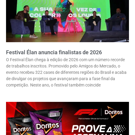
Festival Élan anuncia finalistas de 2026
O Festival Élan chega à edição de 2026 com um número recorde
de trabalhos inscritos. Promovido pelo Amigos do Mercado, o
evento recebeu 322 cases de diferentes regiões do Brasil e acaba
de divulgar os projetos que avançaram para a fase final da
competição. Neste ano, o festival também coincide