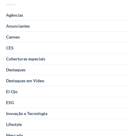
Agências
Anunciantes
Cannes
CES
Coberturas especiais
Destaques
Destaques em Vídeo
El Ojo
ESG
Inovação e Tecnologia
Lifestyle
Mercado