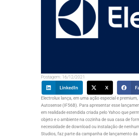
Postagem:
16/12/2021
LinkedIn
X
F
Electrolux lança, em uma ação especial e premium, 
Autosense (IF56B). Para apresentar esse lançament
em realidade estendida criada pelo Yahoo que perm
objeto e o ambiente na cozinha de sua casa de form
necessidade de download ou instalação de nenhum a
Studios, faz parte da campanha de lançamento da n