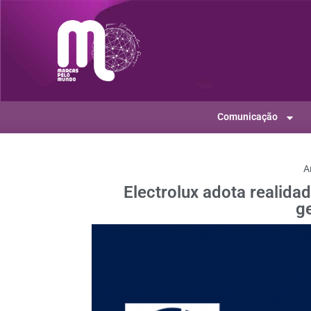
Comunicação
A
Electrolux adota realid
g