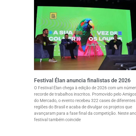
Festival Élan anuncia finalistas de 2026
O Festival Élan chega à edição de 2026 com um núme
recorde de trabalhos inscritos. Promovido pelo Amigo
do Mercado, o evento recebeu 322 cases de diferentes
regiões do Brasil e acaba de divulgar os projetos que
avançaram para a fase final da competição. Neste ano
festival também coincide