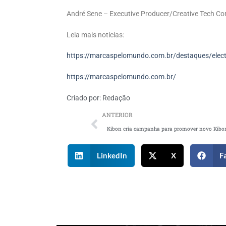
André Sene – Executive Producer/Creative Tech Co
Leia mais notícias:
https://marcaspelomundo.com.br/destaques/electrol
https://marcaspelomundo.com.br/
Criado por:
Redação
ANTERIOR
LinkedIn
X
F