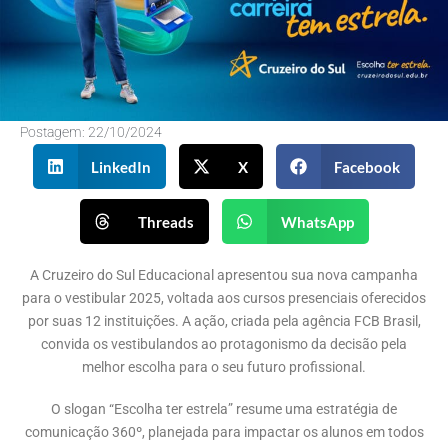
Postagem:
22/10/2024
LinkedIn
X
Facebook
Threads
WhatsApp
A Cruzeiro do Sul Educacional apresentou sua nova campanha
para o vestibular 2025, voltada aos cursos presenciais oferecidos
por suas 12 instituições. A ação, criada pela agência FCB Brasil,
convida os vestibulandos ao protagonismo da decisão pela
melhor escolha para o seu futuro profissional.
O slogan “Escolha ter estrela” resume uma estratégia de
comunicação 360º, planejada para impactar os alunos em todos