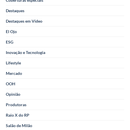
Coberturas especiais
Destaques
Destaques em Vídeo
El Ojo
ESG
Inovação e Tecnologia
Lifestyle
Mercado
OOH
Opinião
Produtoras
Raio X do RP
Salão de Milão