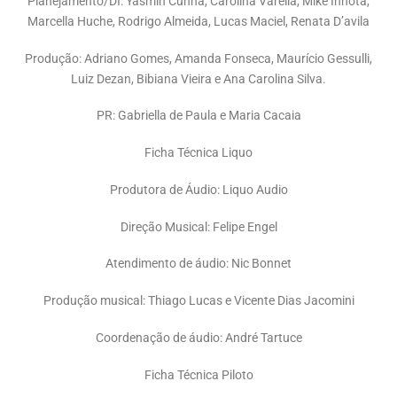
Planejamento/DI: Yasmin Cunha, Carolina Varella, Mike Inhota,
Marcella Huche, Rodrigo Almeida, Lucas Maciel, Renata D’avila
Produção: Adriano Gomes, Amanda Fonseca, Maurício Gessulli,
Luiz Dezan, Bibiana Vieira e Ana Carolina Silva.
PR: Gabriella de Paula e Maria Cacaia
Ficha Técnica Liquo
Produtora de Áudio: Liquo Audio
Direção Musical: Felipe Engel
Atendimento de áudio: Nic Bonnet
Produção musical: Thiago Lucas e Vicente Dias Jacomini
Coordenação de áudio: André Tartuce
Ficha Técnica Piloto