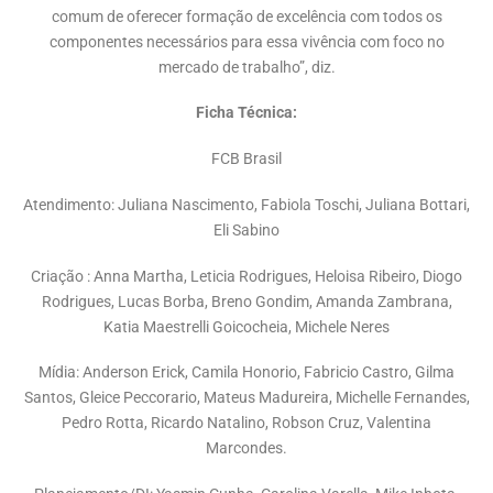
comum de oferecer formação de excelência com todos os
componentes necessários para essa vivência com foco no
mercado de trabalho”, diz.
Ficha Técnica:
FCB Brasil
Atendimento: Juliana Nascimento, Fabiola Toschi, Juliana Bottari,
Eli Sabino
Criação : Anna Martha, Leticia Rodrigues, Heloisa Ribeiro, Diogo
Rodrigues, Lucas Borba, Breno Gondim, Amanda Zambrana,
Katia Maestrelli Goicocheia, Michele Neres
Mídia: Anderson Erick, Camila Honorio, Fabricio Castro, Gilma
Santos, Gleice Peccorario, Mateus Madureira, Michelle Fernandes,
Pedro Rotta, Ricardo Natalino, Robson Cruz, Valentina
Marcondes.