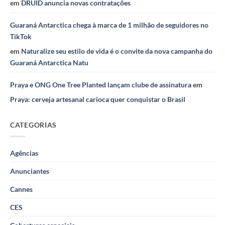
em
DRUID anuncia novas contratações
Guaraná Antarctica chega à marca de 1 milhão de seguidores no
TikTok
em
Naturalize seu estilo de vida é o convite da nova campanha do
Guaraná Antarctica Natu
Praya e ONG One Tree Planted lançam clube de assinatura
em
Praya: cerveja artesanal carioca quer conquistar o Brasil
CATEGORIAS
Agências
Anunciantes
Cannes
CES