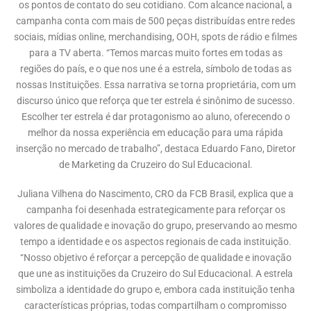
os pontos de contato do seu cotidiano. Com alcance nacional, a
campanha conta com mais de 500 peças distribuídas entre redes
sociais, mídias online, merchandising, OOH, spots de rádio e filmes
para a TV aberta. “Temos marcas muito fortes em todas as
regiões do país, e o que nos une é a estrela, símbolo de todas as
nossas Instituições. Essa narrativa se torna proprietária, com um
discurso único que reforça que ter estrela é sinônimo de sucesso.
Escolher ter estrela é dar protagonismo ao aluno, oferecendo o
melhor da nossa experiência em educação para uma rápida
inserção no mercado de trabalho”, destaca Eduardo Fano, Diretor
de Marketing da Cruzeiro do Sul Educacional.
Juliana Vilhena do Nascimento, CRO da FCB Brasil, explica que a
campanha foi desenhada estrategicamente para reforçar os
valores de qualidade e inovação do grupo, preservando ao mesmo
tempo a identidade e os aspectos regionais de cada instituição.
“Nosso objetivo é reforçar a percepção de qualidade e inovação
que une as instituições da Cruzeiro do Sul Educacional. A estrela
simboliza a identidade do grupo e, embora cada instituição tenha
características próprias, todas compartilham o compromisso