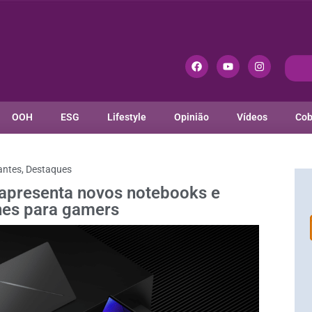
OOH
ESG
Lifestyle
Opinião
Vídeos
Cob
antes
,
Destaques
presenta novos notebooks e
es para gamers