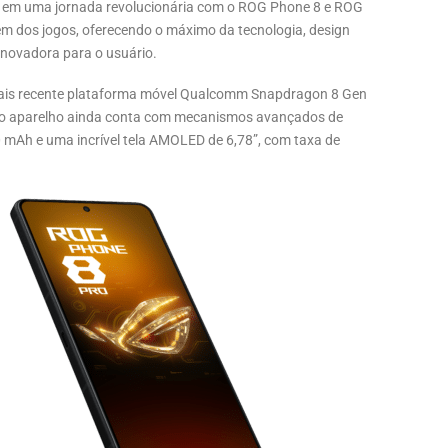
r em uma jornada revolucionária com o ROG Phone 8 e ROG
m dos jogos, oferecendo o máximo da tecnologia, design
novadora para o usuário.
mais recente plataforma móvel Qualcomm Snapdragon 8 Gen
a, o aparelho ainda conta com mecanismos avançados de
0 mAh e uma incrível tela AMOLED de 6,78”, com taxa de