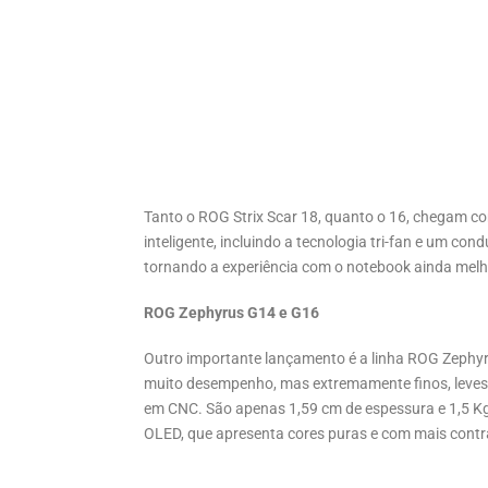
Tanto o ROG Strix Scar 18, quanto o 16, chegam c
inteligente, incluindo a tecnologia tri-fan e um con
tornando a experiência com o notebook ainda melh
ROG Zephyrus G14 e G16
Outro importante lançamento é a linha ROG Zephyr
muito desempenho, mas extremamente finos, leves e
em CNC. São apenas 1,59 cm de espessura e 1,5 Kg
OLED, que apresenta cores puras e com mais contr