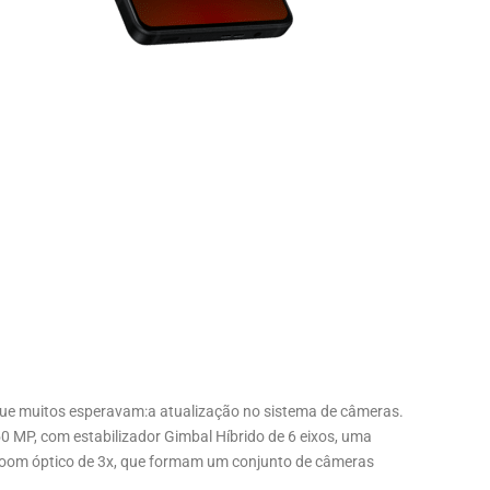
que muitos esperavam:a atualização no sistema de câmeras.
0 MP, com estabilizador Gimbal Híbrido de 6 eixos, uma
zoom óptico de 3x, que formam um conjunto de câmeras