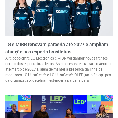
LG e MIBR renovam parceria até 2027 e ampliam
atuação nos esports brasileiros
A relação entre LG Electronics e MIBR vai ganhar novas frentes
dentro dos esports brasileiros. As empresas renovaram o acordo
até março de 2027 e, além de manter a presença da linha de
monitores LG UltraGear™ e LG UltraGear™ OLED junto às equipes
da organização, decidiram estender a parceria para