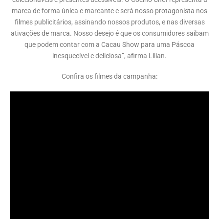
marca de forma única e marcante e será nosso protagonista nos
filmes publicitários, assinando nossos produtos, e nas diversas
ativações de marca. Nosso desejo é que os consumidores saibam
que podem contar com a Cacau Show para uma Páscoa
inesquecível e deliciosa”, afirma Lilian.
Confira os filmes da campanha: