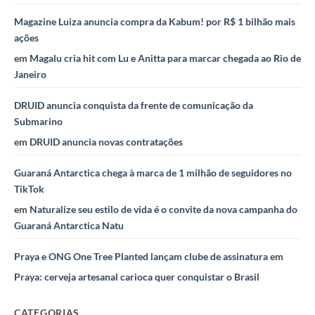
Magazine Luiza anuncia compra da Kabum! por R$ 1 bilhão mais
ações
em
Magalu cria hit com Lu e Anitta para marcar chegada ao Rio de
Janeiro
DRUID anuncia conquista da frente de comunicação da
Submarino
em
DRUID anuncia novas contratações
Guaraná Antarctica chega à marca de 1 milhão de seguidores no
TikTok
em
Naturalize seu estilo de vida é o convite da nova campanha do
Guaraná Antarctica Natu
Praya e ONG One Tree Planted lançam clube de assinatura
em
Praya: cerveja artesanal carioca quer conquistar o Brasil
CATEGORIAS