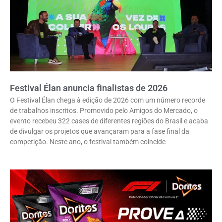
Festival Élan anuncia finalistas de 2026
O Festival Élan chega à edição de 2026 com um número recorde
de trabalhos inscritos. Promovido pelo Amigos do Mercado, o
evento recebeu 322 cases de diferentes regiões do Brasil e acaba
de divulgar os projetos que avançaram para a fase final da
competição. Neste ano, o festival também coincide