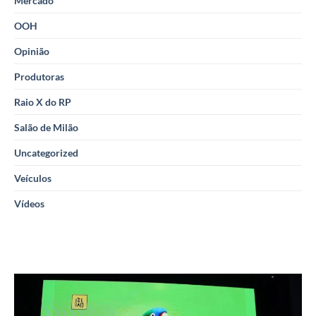
Mercado
OOH
Opinião
Produtoras
Raio X do RP
Salão de Milão
Uncategorized
Veículos
Vídeos