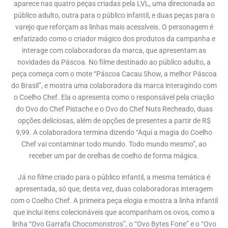
aparece nas quatro peças criadas pela LVL, uma direcionada ao
público adulto, outra para o público infantil, e duas peças para o
varejo que reforçam as linhas mais acessíveis. O personagem é
enfatizado como o criador mágico dos produtos da campanha e
interage com colaboradoras da marca, que apresentam as
novidades da Páscoa. No filme destinado ao público adulto, a
peça começa com o mote “Páscoa Cacau Show, a melhor Páscoa
do Brasil”, e mostra uma colaboradora da marca interagindo com
o Coelho Chef. Ela o apresenta como o responsável pela criação
do Ovo do Chef Pistache e o Ovo do Chef Nuts Recheado, duas
opções deliciosas, além de opções de presentes a partir de R$
9,99. A colaboradora termina dizendo “Aqui a magia do Coelho
Chef vai contaminar todo mundo. Todo mundo mesmo”, ao
receber um par de orelhas de coelho de forma mágica.
Já no filme criado para o público infantil, a mesma temática é
apresentada, só que, desta vez, duas colaboradoras interagem
com o Coelho Chef. A primeira peça elogia e mostra a linha infantil
que inclui itens colecionáveis que acompanham os ovos, como a
linha “Ovo Garrafa Chocomonstros”, o “Ovo Bytes Fone” e o “Ovo