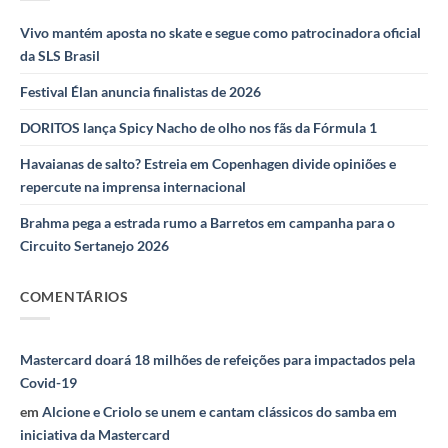
Vivo mantém aposta no skate e segue como patrocinadora oficial
da SLS Brasil
Festival Élan anuncia finalistas de 2026
DORITOS lança Spicy Nacho de olho nos fãs da Fórmula 1
Havaianas de salto? Estreia em Copenhagen divide opiniões e
repercute na imprensa internacional
Brahma pega a estrada rumo a Barretos em campanha para o
Circuito Sertanejo 2026
COMENTÁRIOS
Mastercard doará 18 milhões de refeições para impactados pela
Covid-19
em
Alcione e Criolo se unem e cantam clássicos do samba em
iniciativa da Mastercard