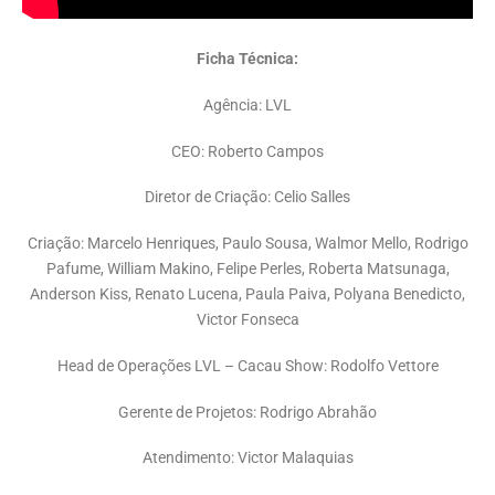
Ficha Técnica:
Agência: LVL
CEO: Roberto Campos
Diretor de Criação: Celio Salles
Criação: Marcelo Henriques, Paulo Sousa, Walmor Mello, Rodrigo
Pafume, William Makino, Felipe Perles, Roberta Matsunaga,
Anderson Kiss, Renato Lucena, Paula Paiva, Polyana Benedicto,
Victor Fonseca
Head de Operações LVL – Cacau Show: Rodolfo Vettore
Gerente de Projetos: Rodrigo Abrahão
Atendimento: Victor Malaquias