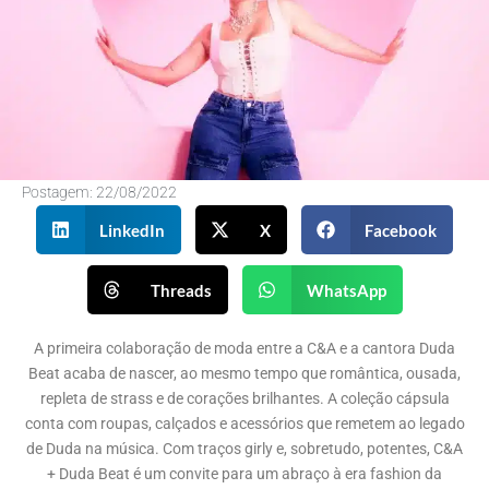
Postagem:
22/08/2022
LinkedIn
X
Facebook
Threads
WhatsApp
A primeira colaboração de moda entre a C&A e a cantora Duda
Beat acaba de nascer, ao mesmo tempo que romântica, ousada,
repleta de strass e de corações brilhantes. A coleção cápsula
conta com roupas, calçados e acessórios que remetem ao legado
de Duda na música. Com traços girly e, sobretudo, potentes, C&A
+ Duda Beat é um convite para um abraço à era fashion da