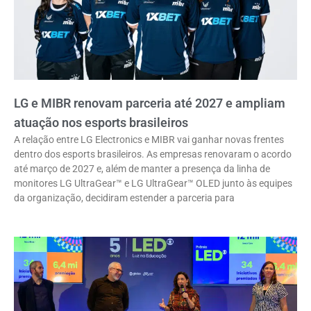
LG e MIBR renovam parceria até 2027 e ampliam
atuação nos esports brasileiros
A relação entre LG Electronics e MIBR vai ganhar novas frentes
dentro dos esports brasileiros. As empresas renovaram o acordo
até março de 2027 e, além de manter a presença da linha de
monitores LG UltraGear™ e LG UltraGear™ OLED junto às equipes
da organização, decidiram estender a parceria para