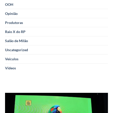
OOH
Opinião
Produtoras
Raio X do RP
Salão de Milão
Uncategorized
Veículos
Vídeos