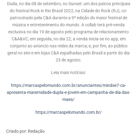
Duda, no dia 08 de setembro, no Sunset: um dos palcos principais
do festival Rock in Rio Brasil 2022, na Cidade do Rock (RJ), co-
patrocinado pela C&A durante a 9ª edição do maior festival de
música e entretenimento do mundo. A collab terá pré-venda
exclusiva no dia 19 de agosto pelo programa de relacionamento
C&A&VC; em seguida, no dia 22, a venda inicia-se no app, em
conjunto ao anúncio nas redes da marca; e, por fim, ao público
geral no site e em lojas C&A espalhadas pelo Brasil a partir do dia
23 de agosto.
Leia mais notícias:
https://marcaspelomundo.com.br/anunciantes/mindse7-ca-
apresenta-maternidade-dupla-e-jovem-em-campanha-de-dia-das-
maes/
https://marcaspelomundo.com.br/
Criado por:
Redação