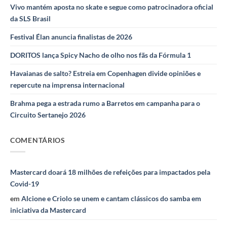
Vivo mantém aposta no skate e segue como patrocinadora oficial
da SLS Brasil
Festival Élan anuncia finalistas de 2026
DORITOS lança Spicy Nacho de olho nos fãs da Fórmula 1
Havaianas de salto? Estreia em Copenhagen divide opiniões e
repercute na imprensa internacional
Brahma pega a estrada rumo a Barretos em campanha para o
Circuito Sertanejo 2026
COMENTÁRIOS
Mastercard doará 18 milhões de refeições para impactados pela
Covid-19
em
Alcione e Criolo se unem e cantam clássicos do samba em
iniciativa da Mastercard