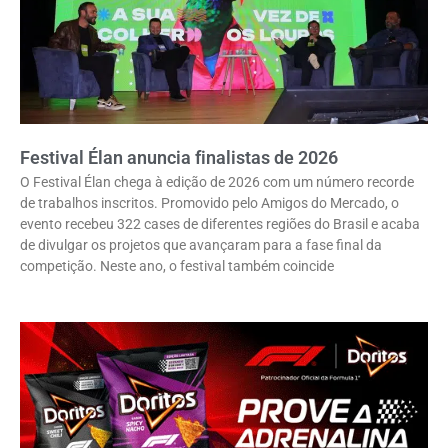
Festival Élan anuncia finalistas de 2026
O Festival Élan chega à edição de 2026 com um número recorde
de trabalhos inscritos. Promovido pelo Amigos do Mercado, o
evento recebeu 322 cases de diferentes regiões do Brasil e acaba
de divulgar os projetos que avançaram para a fase final da
competição. Neste ano, o festival também coincide