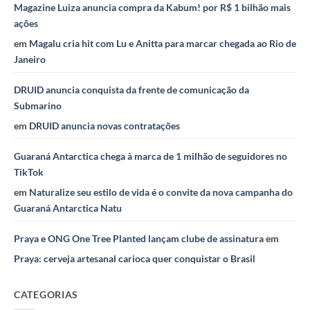
Magazine Luiza anuncia compra da Kabum! por R$ 1 bilhão mais
ações
em
Magalu cria hit com Lu e Anitta para marcar chegada ao Rio de
Janeiro
DRUID anuncia conquista da frente de comunicação da
Submarino
em
DRUID anuncia novas contratações
Guaraná Antarctica chega à marca de 1 milhão de seguidores no
TikTok
em
Naturalize seu estilo de vida é o convite da nova campanha do
Guaraná Antarctica Natu
Praya e ONG One Tree Planted lançam clube de assinatura
em
Praya: cerveja artesanal carioca quer conquistar o Brasil
CATEGORIAS