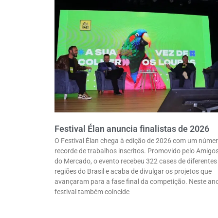
Festival Élan anuncia finalistas de 2026
O Festival Élan chega à edição de 2026 com um núme
recorde de trabalhos inscritos. Promovido pelo Amigo
do Mercado, o evento recebeu 322 cases de diferentes
regiões do Brasil e acaba de divulgar os projetos que
avançaram para a fase final da competição. Neste ano
festival também coincide