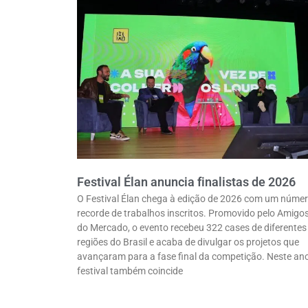
Festival Élan anuncia finalistas de 2026
O Festival Élan chega à edição de 2026 com um núme
recorde de trabalhos inscritos. Promovido pelo Amigo
do Mercado, o evento recebeu 322 cases de diferentes
regiões do Brasil e acaba de divulgar os projetos que
avançaram para a fase final da competição. Neste ano
festival também coincide