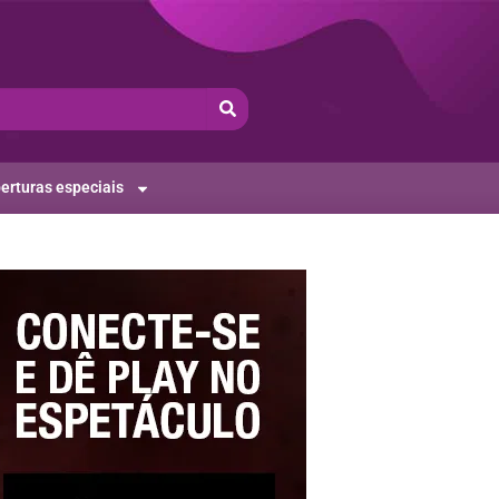
erturas especiais