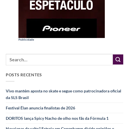
Publicidade
POSTS RECENTES
Vivo mantém aposta no skate e segue como patrocinadora oficial
da SLS Brasil
Festival Élan anuncia finalistas de 2026
DORITOS lança Spicy Nacho de olho nos fãs da Fórmula 1
Havaianas de salto? Estreia em Copenhagen divide opiniões e