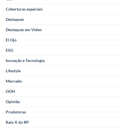
Coberturas especiais
Destaques
Destaques em Vídeo
El Ojo
ESG
Inovação e Tecnologia
Lifestyle
Mercado
OOH
Opinião
Produtoras
Raio X do RP