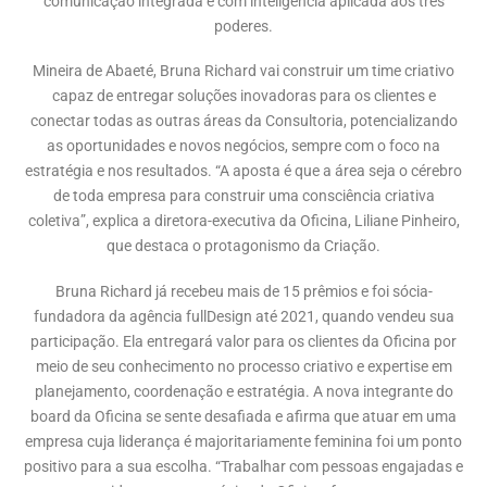
comunicação integrada e com inteligência aplicada aos três
poderes.
Mineira de Abaeté, Bruna Richard vai construir um time criativo
capaz de entregar soluções inovadoras para os clientes e
conectar todas as outras áreas da Consultoria, potencializando
as oportunidades e novos negócios, sempre com o foco na
estratégia e nos resultados. “A aposta é que a área seja o cérebro
de toda empresa para construir uma consciência criativa
coletiva”, explica a diretora-executiva da Oficina, Liliane Pinheiro,
que destaca o protagonismo da Criação.
Bruna Richard já recebeu mais de 15 prêmios e foi sócia-
fundadora da agência fullDesign até 2021, quando vendeu sua
participação. Ela entregará valor para os clientes da Oficina por
meio de seu conhecimento no processo criativo e expertise em
planejamento, coordenação e estratégia. A nova integrante do
board da Oficina se sente desafiada e afirma que atuar em uma
empresa cuja liderança é majoritariamente feminina foi um ponto
positivo para a sua escolha. “Trabalhar com pessoas engajadas e