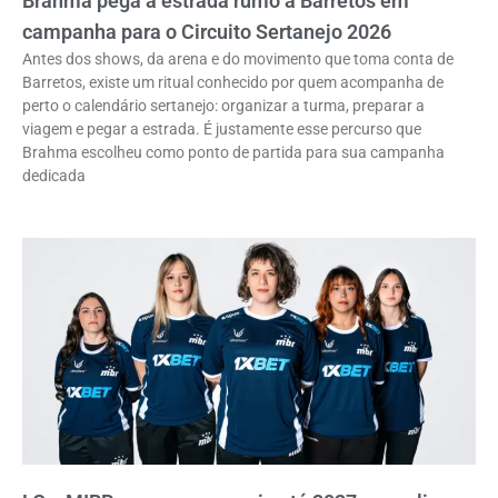
Brahma pega a estrada rumo a Barretos em
campanha para o Circuito Sertanejo 2026
Antes dos shows, da arena e do movimento que toma conta de
Barretos, existe um ritual conhecido por quem acompanha de
perto o calendário sertanejo: organizar a turma, preparar a
viagem e pegar a estrada. É justamente esse percurso que
Brahma escolheu como ponto de partida para sua campanha
dedicada