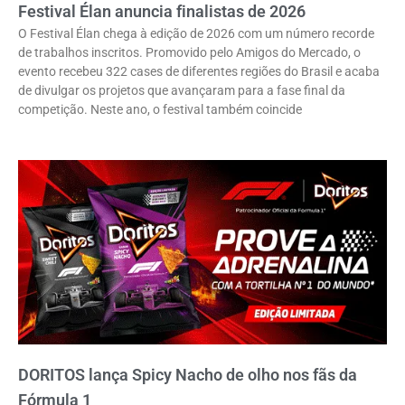
Festival Élan anuncia finalistas de 2026
O Festival Élan chega à edição de 2026 com um número recorde
de trabalhos inscritos. Promovido pelo Amigos do Mercado, o
evento recebeu 322 cases de diferentes regiões do Brasil e acaba
de divulgar os projetos que avançaram para a fase final da
competição. Neste ano, o festival também coincide
DORITOS lança Spicy Nacho de olho nos fãs da
Fórmula 1