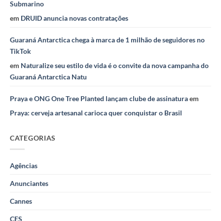
Submarino
em
DRUID anuncia novas contratações
Guaraná Antarctica chega à marca de 1 milhão de seguidores no
TikTok
em
Naturalize seu estilo de vida é o convite da nova campanha do
Guaraná Antarctica Natu
Praya e ONG One Tree Planted lançam clube de assinatura
em
Praya: cerveja artesanal carioca quer conquistar o Brasil
CATEGORIAS
Agências
Anunciantes
Cannes
CES