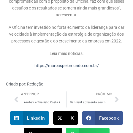
comprometidas com o propósito da Oficina, faz com que esses
desafios e os resultados se tornem ainda mais grandiosos”,
acrescenta.
A Oficina tem investido no fortalecimento da liderança para dar
velocidade à implementação da estratégia de organização dos
processos de gestão e do crescimento da empresa em 2022.
Leia mais notícias:
https://marcaspelomundo.com.br/
Criado por:
Redação
ANTERIOR
PRÓXIMO
Ambev e Evaristo Costa incentivam o uso de garrafa retornável
Banrisul apresenta seu novo posicionamento, marca e conceito
LinkedIn
X
Facebook