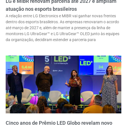
LG e MIBR renovam parceria até 2027 e ampliam
atuação nos esports brasileiros
A relação entre LG Electronics e MIBR vai ganhar novas frentes
dentro dos esports brasileiros. As empresas renovaram o acordo
até março de 2027 e, além de manter a presença da linha de
monitores LG UltraGear™ e LG UltraGear™ OLED junto às equipes
da organização, decidiram estender a parceria para
Cinco anos de Prêmio LED Globo revelam novo