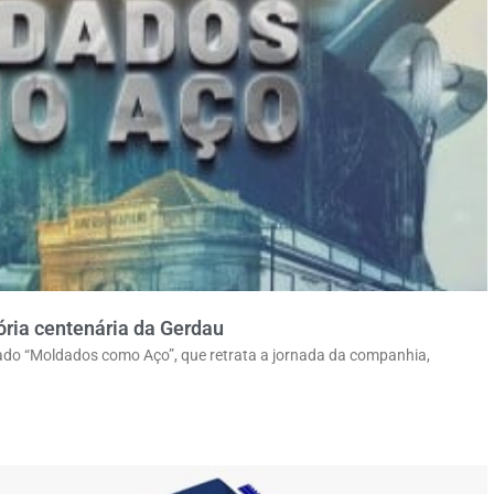
ória centenária da Gerdau
ado “Moldados como Aço”, que retrata a jornada da companhia,