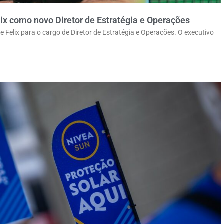
x como novo Diretor de Estratégia e Operações
elix para o cargo de Diretor de Estratégia e Operações. O executivo