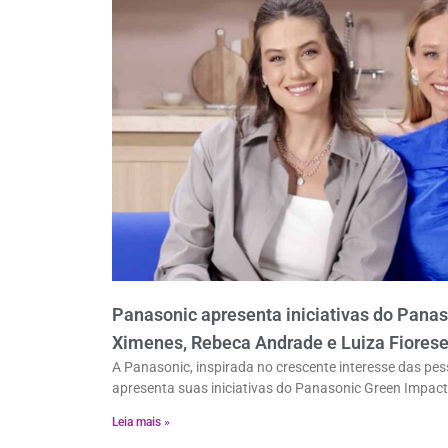
Panasonic apresenta iniciativas do Pan
Ximenes, Rebeca Andrade e Luiza Fiores
A Panasonic, inspirada no crescente interesse das p
apresenta suas iniciativas do Panasonic Green Impact
Leia mais »