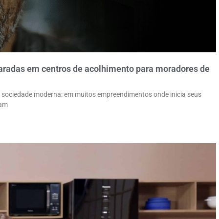
 paradas em centros de acolhimento para moradores de
a sociedade moderna: em muitos empreendimentos onde inicia seus
zam