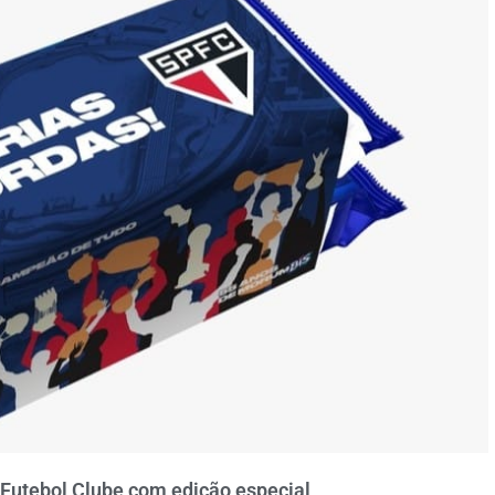
Futebol Clube com edição especial