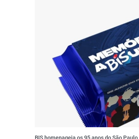
BIS homenageia os 95 anos do São Paulo 