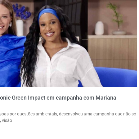
asonic Green Impact em campanha com Mariana
e
essoas por questões ambientais, desenvolveu uma campanha que não só
, visão