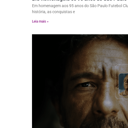
Em homenagem aos 95 anos do São Paulo Futebol Clube
história, as conquistas e
Leia mais »