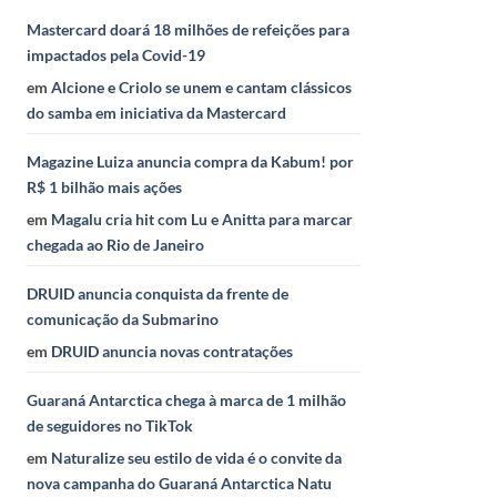
Mastercard doará 18 milhões de refeições para
impactados pela Covid-19
em
Alcione e Criolo se unem e cantam clássicos
do samba em iniciativa da Mastercard
Magazine Luiza anuncia compra da Kabum! por
R$ 1 bilhão mais ações
em
Magalu cria hit com Lu e Anitta para marcar
chegada ao Rio de Janeiro
DRUID anuncia conquista da frente de
comunicação da Submarino
em
DRUID anuncia novas contratações
Guaraná Antarctica chega à marca de 1 milhão
de seguidores no TikTok
em
Naturalize seu estilo de vida é o convite da
nova campanha do Guaraná Antarctica Natu