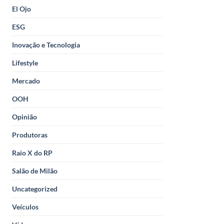
El Ojo
ESG
Inovação e Tecnologia
Lifestyle
Mercado
OOH
Opinião
Produtoras
Raio X do RP
Salão de Milão
Uncategorized
Veículos