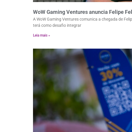
WoW Gaming Ventures anuncia Felipe Feli
A WoW Gaming Ventures comunica a chegada de Felipe F
terá como desafio integrar
Leia mais »