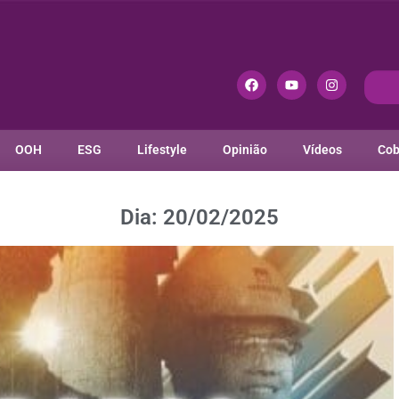
OOH
ESG
Lifestyle
Opinião
Vídeos
Cob
Dia: 20/02/2025