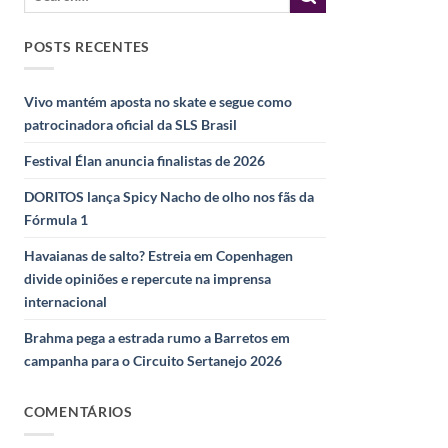
POSTS RECENTES
Vivo mantém aposta no skate e segue como
patrocinadora oficial da SLS Brasil
Festival Élan anuncia finalistas de 2026
DORITOS lança Spicy Nacho de olho nos fãs da
Fórmula 1
Havaianas de salto? Estreia em Copenhagen
divide opiniões e repercute na imprensa
internacional
Brahma pega a estrada rumo a Barretos em
campanha para o Circuito Sertanejo 2026
COMENTÁRIOS