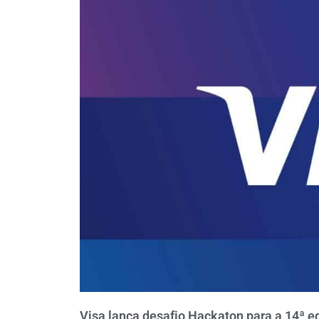
Visa lança desafio Hackaton para a 14ª e