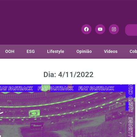
OOH
ESG
Lifestyle
Opinião
Vídeos
Cob
Dia: 4/11/2022