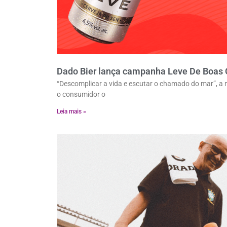
Dado Bier lança campanha Leve De Boas O
“Descomplicar a vida e escutar o chamado do mar”, a 
o consumidor o
Leia mais »