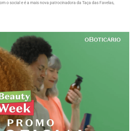
m o social e é a mais nova patrocinadora da Taça das Favelas,