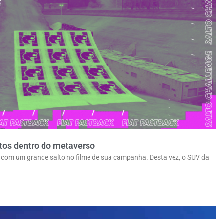
tos dentro do metaverso
com um grande salto no filme de sua campanha. Desta vez, o SUV da