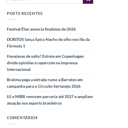
POSTS RECENTES
Festival Élan anuncia finalistas de 2026
DORITOS lança Spicy Nacho de olho nos fãs da
Fórmula 1
Havaianas de salto? Estreia em Copenhagen
divide opiniões e repercute na imprensa
internacional
Brahma pega a estrada rumo a Barretos em
campanha para o Circuito Sertanejo 2026
LG e MIBR renovam parceria até 2027 e ampliam
atuação nos esports brasileiros
COMENTÁRIOS