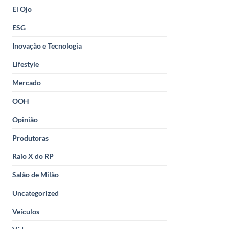
El Ojo
ESG
Inovação e Tecnologia
Lifestyle
Mercado
OOH
Opinião
Produtoras
Raio X do RP
Salão de Milão
Uncategorized
Veículos