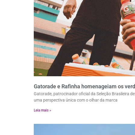
Gatorade e Rafinha homenageiam os verdad
Gatorade, patrocinador oficial da Seleção Brasileira 
uma perspectiva única com o olhar da marca
Leia mais »