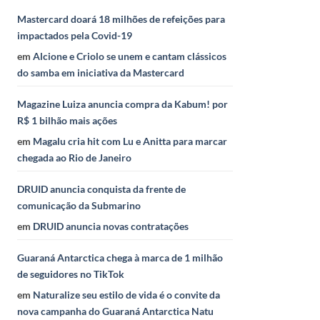
Mastercard doará 18 milhões de refeições para
impactados pela Covid-19
em
Alcione e Criolo se unem e cantam clássicos
do samba em iniciativa da Mastercard
Magazine Luiza anuncia compra da Kabum! por
R$ 1 bilhão mais ações
em
Magalu cria hit com Lu e Anitta para marcar
chegada ao Rio de Janeiro
DRUID anuncia conquista da frente de
comunicação da Submarino
em
DRUID anuncia novas contratações
Guaraná Antarctica chega à marca de 1 milhão
de seguidores no TikTok
em
Naturalize seu estilo de vida é o convite da
nova campanha do Guaraná Antarctica Natu