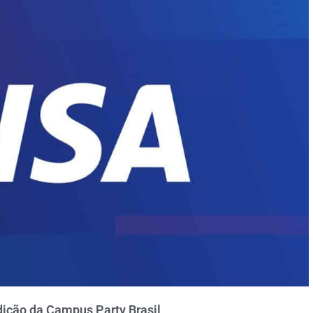
dição da Campus Party Brasil