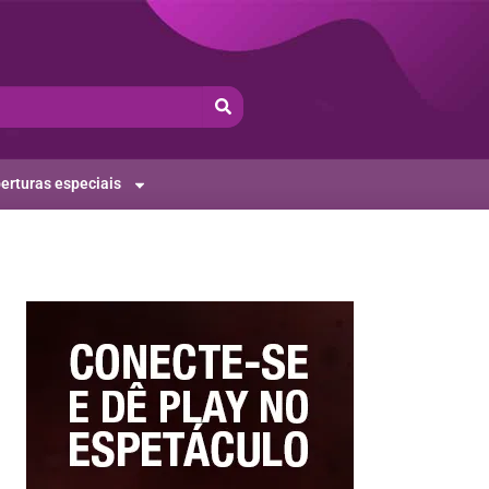
erturas especiais