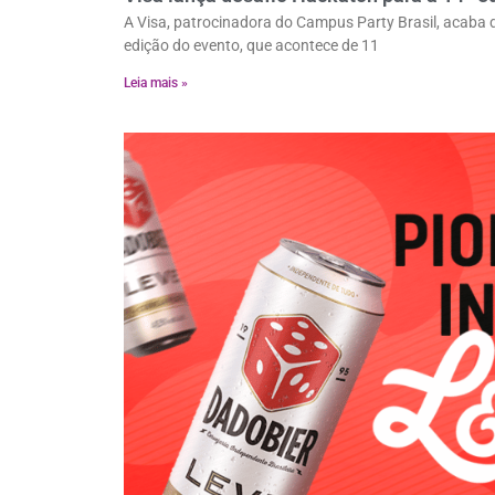
A Visa, patrocinadora do Campus Party Brasil, acaba
edição do evento, que acontece de 11
Leia mais »