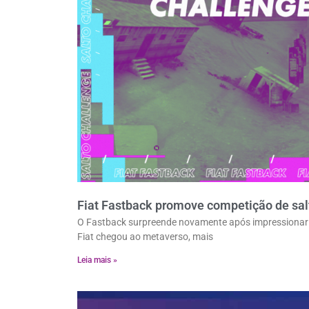
Fiat Fastback promove competição de sal
O Fastback surpreende novamente após impressionar 
Fiat chegou ao metaverso, mais
Leia mais »