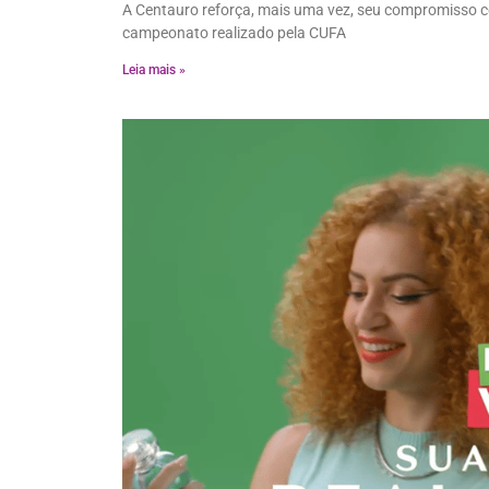
A Centauro reforça, mais uma vez, seu compromisso co
campeonato realizado pela CUFA
Leia mais »