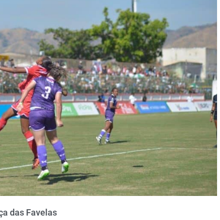
ça das Favelas