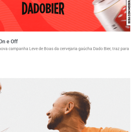
n e Off
nova campanha Leve de Boas da cervejaria gaúcha Dado Bier, traz para