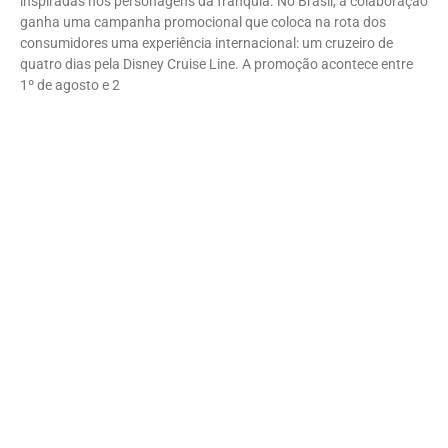
inspiradas nos personagens da franquia. No Brasil, a colaboração
ganha uma campanha promocional que coloca na rota dos
consumidores uma experiência internacional: um cruzeiro de
quatro dias pela Disney Cruise Line. A promoção acontece entre
1º de agosto e 2