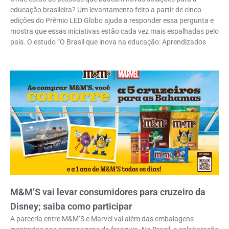
educação brasileira? Um levantamento feito a partir de cinco
edições do Prêmio LED Globo ajuda a responder essa pergunta e
mostra que essas iniciativas estão cada vez mais espalhadas pelo
país. O estudo “O Brasil que inova na educação: Aprendizados
M&M’S vai levar consumidores para cruzeiro da
Disney; saiba como participar
A parceria entre M&M’S e Marvel vai além das embalagens