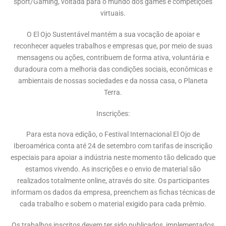
sport/Gaming, voltada para o mundo dos games e competições
virtuais.
O El Ojo Sustentável mantém a sua vocação de apoiar e
reconhecer aqueles trabalhos e empresas que, por meio de suas
mensagens ou ações, contribuem de forma ativa, voluntária e
duradoura com a melhoria das condições sociais, econômicas e
ambientais de nossas sociedades e da nossa casa, o Planeta
Terra.
Inscrições:
Para esta nova edição, o Festival Internacional El Ojo de
Iberoamérica conta até 24 de setembro com tarifas de inscrição
especiais para apoiar a indústria neste momento tão delicado que
estamos vivendo. As inscrições e o envio de material são
realizados totalmente online, através do site. Os participantes
informam os dados da empresa, preenchem as fichas técnicas de
cada trabalho e sobem o material exigido para cada prêmio.
Os trabalhos inscritos devem ter sido publicados, implementados