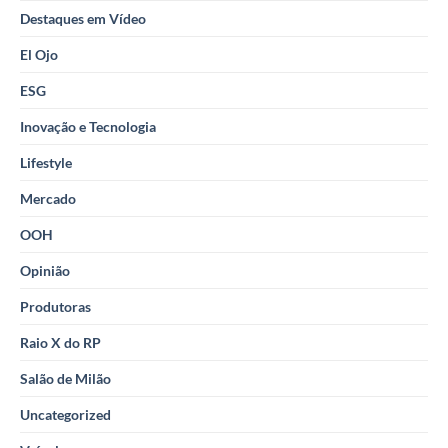
Destaques em Vídeo
El Ojo
ESG
Inovação e Tecnologia
Lifestyle
Mercado
OOH
Opinião
Produtoras
Raio X do RP
Salão de Milão
Uncategorized