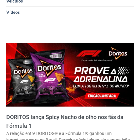
Veículos
Vídeos
DORITOS lança Spicy Nacho de olho nos fãs da
Fórmula 1
A relação entre DORITOS® e a Fórmula 1® ganhou um