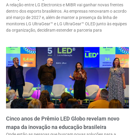
A relação entre LG Electronics e MIBR vai ganhar novas frentes
dentro dos esports brasileiros. As empresas renovaram o acordo
até março de 2027 e, além de manter a presença da linha de
monitores LG UltraGear™ e LG UltraGear™ OLED junto às equipes
da organização, decidiram estender a parceria para
Cinco anos de Prêmio LED Globo revelam novo
mapa da inovação na educação brasileira
Onde estão as pessoas que buscam novas soluções para a