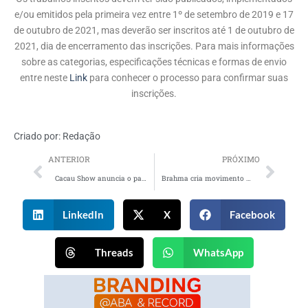
e/ou emitidos pela primeira vez entre 1º de setembro de 2019 e 17
de outubro de 2021, mas deverão ser inscritos até 1 de outubro de
2021, dia de encerramento das inscrições. Para mais informações
sobre as categorias, especificações técnicas e formas de envio
entre neste
Link
para conhecer o processo para confirmar suas
inscrições.
Criado por:
Redação
ANTERIOR
PRÓXIMO
Cacau Show anuncia o patrocínio de musical em São Paulo
Brahma cria movimento de incentivo à 2ª dose da vacina contra a covid-19
LinkedIn
X
Facebook
Threads
WhatsApp