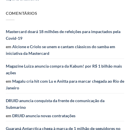
COMENTÁRIOS
Mastercard doará 18 milhões de refeições para impactados pela
Covid-19
em
Alcione e Criolo se unem e cantam clássicos do samba em
iniciativa da Mastercard
Magazine Luiza anuncia compra da Kabum! por R$ 1 bilhão mais
ações
em
Magalu cria hit com Lu e Anitta para marcar chegada ao Rio de
Janeiro
DRUID anuncia conquista da frente de comunicação da
Submarino
em
DRUID anuncia novas contratações
Guaraná Antarctica chega à marca de 1 milhão de seguidores no