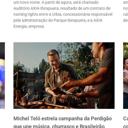
um novo nome. A partir de agora, será chamado
am
Auditório AXIA Ibirapuera, resultado de um contrato de
no
naming rights entre a Urbia, concessionária responsável
ca
pela administração do Parque Ibirapuera, e a AXIA
de
Energia, empresa
Michel Teló estrela campanha da Perdigão
C
que une música, churrasco e Brasileirão
co