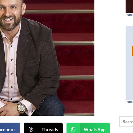
Publi
Publi
acebook
Threads
WhatsApp