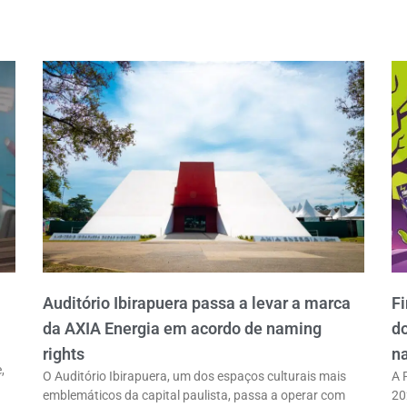
Auditório Ibirapuera passa a levar a marca
Fi
da AXIA Energia em acordo de naming
do
rights
na
,
O Auditório Ibirapuera, um dos espaços culturais mais
A 
emblemáticos da capital paulista, passa a operar com
20