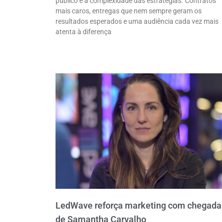
público e a complexidade das estratégias. Contratos
mais caros, entregas que nem sempre geram os
resultados esperados e uma audiência cada vez mais
atenta à diferença
LedWave reforça marketing com chegada
de Samantha Carvalho