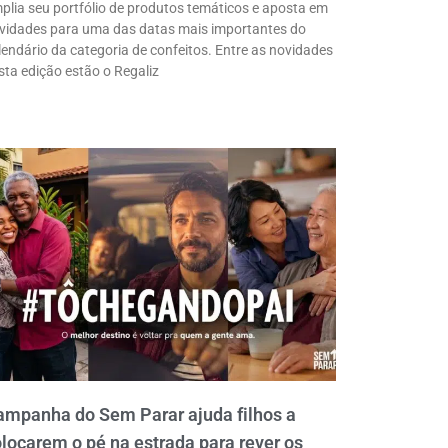
plia seu portfólio de produtos temáticos e aposta em
vidades para uma das datas mais importantes do
lendário da categoria de confeitos. Entre as novidades
sta edição estão o Regaliz
ampanha do Sem Parar ajuda filhos a
locarem o pé na estrada para rever os