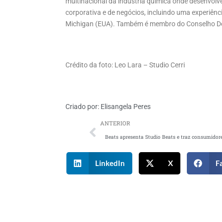
multinacional da indústria química onde desenvolve
corporativa e de negócios, incluindo uma experiên
Michigan (EUA). Também é membro do Conselho De
Crédito da foto: Leo Lara – Studio Cerri
Criado por:
Elisangela Peres
ANTERIOR
LinkedIn
X
F