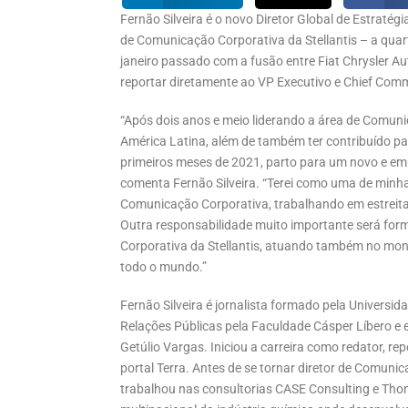
Fernão Silveira é o novo Diretor Global de Estrat
de Comunicação Corporativa da Stellantis – a quar
janeiro passado com a fusão entre Fiat Chrysler A
reportar diretamente ao VP Executivo e Chief Commu
“Após dois anos e meio liderando a área de Comun
América Latina, além de também ter contribuído par
primeiros meses de 2021, parto para um novo e em
comenta Fernão Silveira. “Terei como uma de minha
Comunicação Corporativa, trabalhando em estreita
Outra responsabilidade muito importante será form
Corporativa da Stellantis, atuando também no mon
todo o mundo.”
Fernão Silveira é jornalista formado pela Univers
Relações Públicas pela Faculdade Cásper Líbero e
Getúlio Vargas. Iniciou a carreira como redator, re
portal Terra. Antes de se tornar diretor de Comuni
trabalhou nas consultorias CASE Consulting e Tho