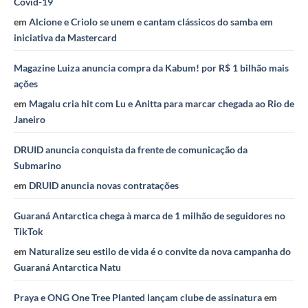
Covid-19
em
Alcione e Criolo se unem e cantam clássicos do samba em
iniciativa da Mastercard
Magazine Luiza anuncia compra da Kabum! por R$ 1 bilhão mais
ações
em
Magalu cria hit com Lu e Anitta para marcar chegada ao Rio de
Janeiro
DRUID anuncia conquista da frente de comunicação da
Submarino
em
DRUID anuncia novas contratações
Guaraná Antarctica chega à marca de 1 milhão de seguidores no
TikTok
em
Naturalize seu estilo de vida é o convite da nova campanha do
Guaraná Antarctica Natu
Praya e ONG One Tree Planted lançam clube de assinatura
em