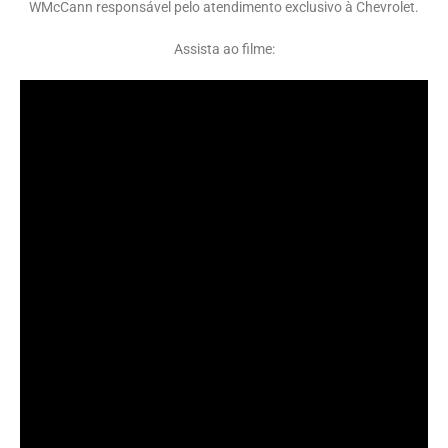
WMcCann responsável pelo atendimento exclusivo à Chevrolet.
Assista ao filme: