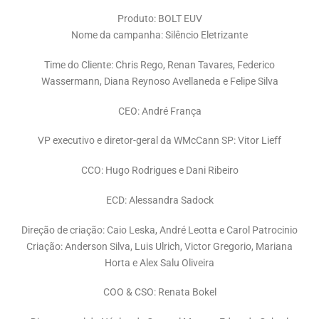
Produto: BOLT EUV
Nome da campanha: Silêncio Eletrizante
Time do Cliente: Chris Rego, Renan Tavares, Federico
Wassermann, Diana Reynoso Avellaneda e Felipe Silva
CEO: André França
VP executivo e diretor-geral da WMcCann SP: Vitor Lieff
CCO: Hugo Rodrigues e Dani Ribeiro
ECD: Alessandra Sadock
Direção de criação: Caio Leska, André Leotta e Carol Patrocinio
Criação: Anderson Silva, Luis Ulrich, Victor Gregorio, Mariana
Horta e Alex Salu Oliveira
COO & CSO: Renata Bokel