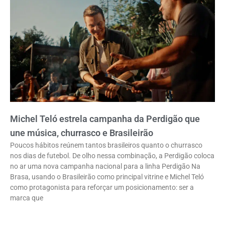
Michel Teló estrela campanha da Perdigão que
une música, churrasco e Brasileirão
Poucos hábitos reúnem tantos brasileiros quanto o churrasco
nos dias de futebol. De olho nessa combinação, a Perdigão coloca
no ar uma nova campanha nacional para a linha Perdigão Na
Brasa, usando o Brasileirão como principal vitrine e Michel Teló
como protagonista para reforçar um posicionamento: ser a
marca que