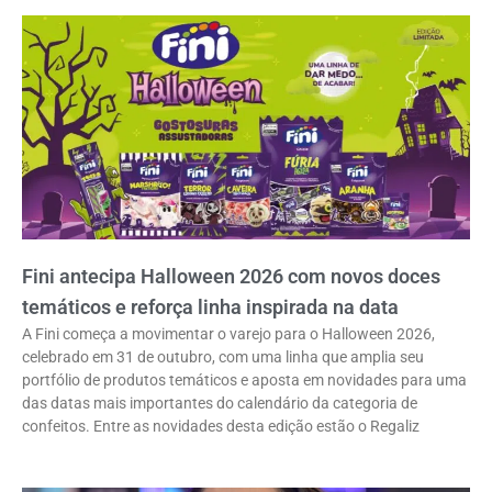
Fini antecipa Halloween 2026 com novos doces
temáticos e reforça linha inspirada na data
A Fini começa a movimentar o varejo para o Halloween 2026,
celebrado em 31 de outubro, com uma linha que amplia seu
portfólio de produtos temáticos e aposta em novidades para uma
das datas mais importantes do calendário da categoria de
confeitos. Entre as novidades desta edição estão o Regaliz