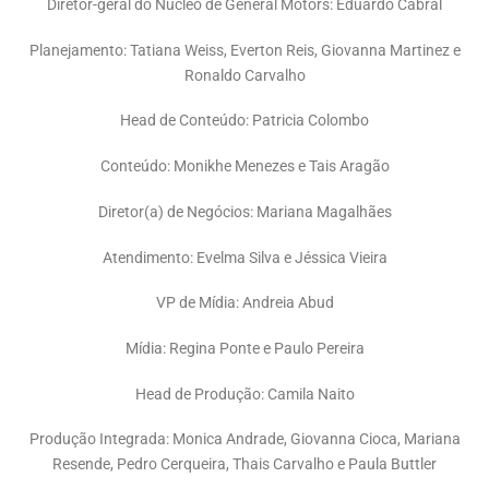
Diretor-geral do Núcleo de General Motors: Eduardo Cabral
Planejamento: Tatiana Weiss, Everton Reis, Giovanna Martinez e
Ronaldo Carvalho
Head de Conteúdo: Patricia Colombo
Conteúdo: Monikhe Menezes e Tais Aragão
Diretor(a) de Negócios: Mariana Magalhães
Atendimento: Evelma Silva e Jéssica Vieira
VP de Mídia: Andreia Abud
Mídia: Regina Ponte e Paulo Pereira
Head de Produção: Camila Naito
Produção Integrada: Monica Andrade, Giovanna Cioca, Mariana
Resende, Pedro Cerqueira, Thais Carvalho e Paula Buttler