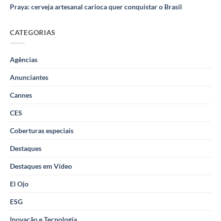
Praya: cerveja artesanal carioca quer conquistar o Brasil
CATEGORIAS
Agências
Anunciantes
Cannes
CES
Coberturas especiais
Destaques
Destaques em Vídeo
El Ojo
ESG
Inovação e Tecnologia