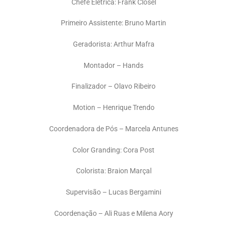
Chefe Elétrica: Frank Closel
Primeiro Assistente: Bruno Martin
Geradorista: Arthur Mafra
Montador – Hands
Finalizador – Olavo Ribeiro
Motion – Henrique Trendo
Coordenadora de Pós – Marcela Antunes
Color Granding: Cora Post
Colorista: Braion Marçal
Supervisão – Lucas Bergamini
Coordenação – Ali Ruas e Milena Aory