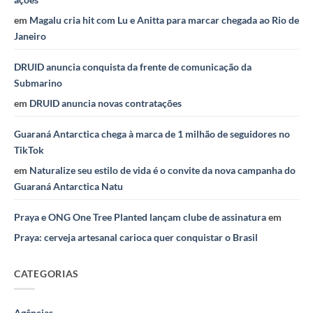
em
Magalu cria hit com Lu e Anitta para marcar chegada ao Rio de
Janeiro
DRUID anuncia conquista da frente de comunicação da
Submarino
em
DRUID anuncia novas contratações
Guaraná Antarctica chega à marca de 1 milhão de seguidores no
TikTok
em
Naturalize seu estilo de vida é o convite da nova campanha do
Guaraná Antarctica Natu
Praya e ONG One Tree Planted lançam clube de assinatura
em
Praya: cerveja artesanal carioca quer conquistar o Brasil
CATEGORIAS
Agências