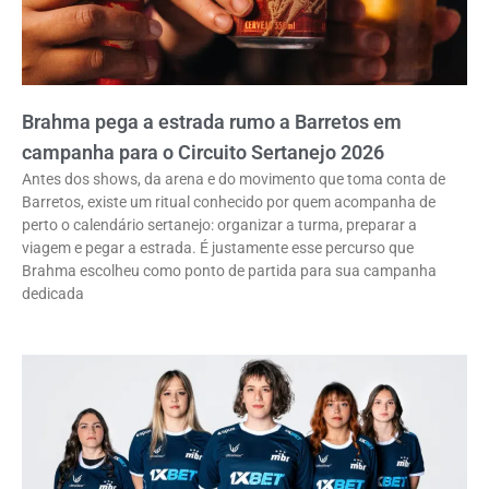
Brahma pega a estrada rumo a Barretos em
campanha para o Circuito Sertanejo 2026
Antes dos shows, da arena e do movimento que toma conta de
Barretos, existe um ritual conhecido por quem acompanha de
perto o calendário sertanejo: organizar a turma, preparar a
viagem e pegar a estrada. É justamente esse percurso que
Brahma escolheu como ponto de partida para sua campanha
dedicada