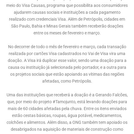
meio do Visa Causas, programa que possibilita aos consumidores
ajudarem causas sociais e instituições a cada pagamento
realizado com credenciais Visa. Além de Petrópolis, cidades em
São Paulo, Bahia e Minas Gerai
s também receberão doações
entre os meses de fevereiro e março.
No decorrer de todo o mês de fevereiro e março, cada transação
realizada por cartões Visa cadastrados no Vai de Visa vira uma
doação. A Visa irá duplicar esse valor, sendo uma doação para a
causa ou instituição já selecionada pelo portador, e a outra para
os projetos sociais que estão apoiando as vítimas das regiões
afetadas, como Petrópolis.
Uma das instituições que receberá a doação é a Gerando Falcões,
que, por meio do projeto
#Tamojunto
, está levando doações para
mais de 60 cidades afetadas pela chuva. Entre os itens enviados
estão cestas básicas, roupas, água potável, medicamentos,
colchões e alimentos. Além disso, a ONG também tem apoiado os
desabrigados na aquisição de materiais de construção como