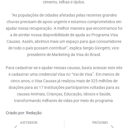
cimento, telhas e tijolos.
“As populações de cidades afetadas pelas recentes grandes
chuvas precisam de apoio urgente e estamos comprometidos em
ajudar nessa recuperação. A melhor maneira que encontramos foi
a de atrelar nossa disponibilidade de ajuda ao Programa Visa
Causas. Assim, abrimos mais um espaço para que consumidores
de todo o país possam contribuir”, explica Sergio Giorgetti, vice-
presidente de Marketing da Visa do Brasil.
Para cadastrar-se e ajudar nessas causas, basta acessar este site
e cadastrar uma credencial Visa no “Vai de Visa”. Em menos de
cinco anos, o Visa Causas já realizou mais de 325 milhões de
doações para as 17 instituições participantes voltadas para as
causas Animais, Crianças, Educação, Idosos e Saúde,
transformando milhares de vidas por meio do programa.
Criado por:
Redação
ANTERIOR
PRÓXIMO