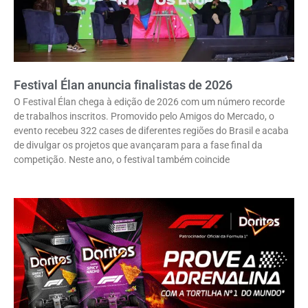
Festival Élan anuncia finalistas de 2026
O Festival Élan chega à edição de 2026 com um número recorde
de trabalhos inscritos. Promovido pelo Amigos do Mercado, o
evento recebeu 322 cases de diferentes regiões do Brasil e acaba
de divulgar os projetos que avançaram para a fase final da
competição. Neste ano, o festival também coincide