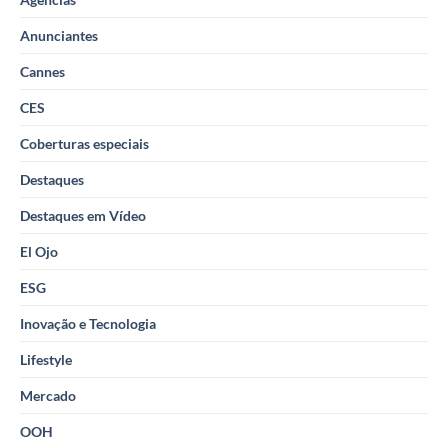
Anunciantes
Cannes
CES
Coberturas especiais
Destaques
Destaques em Vídeo
El Ojo
ESG
Inovação e Tecnologia
Lifestyle
Mercado
OOH