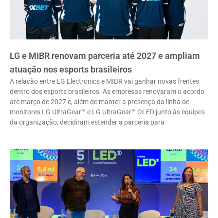
LG e MIBR renovam parceria até 2027 e ampliam
atuação nos esports brasileiros
A relação entre LG Electronics e MIBR vai ganhar novas frentes
dentro dos esports brasileiros. As empresas renovaram o acordo
até março de 2027 e, além de manter a presença da linha de
monitores LG UltraGear™ e LG UltraGear™ OLED junto às equipes
da organização, decidiram estender a parceria para