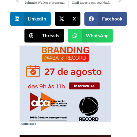
Johnnie Walker e Women Friendly convidam mulheres para responder pesquisa sobre assédio na balada
Cheil investe em seu Núcleo Gaming
LinkedIn
X
Facebook
Threads
WhatsApp
Publicidade