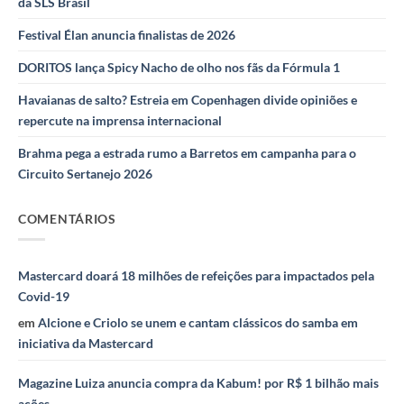
da SLS Brasil
Festival Élan anuncia finalistas de 2026
DORITOS lança Spicy Nacho de olho nos fãs da Fórmula 1
Havaianas de salto? Estreia em Copenhagen divide opiniões e
repercute na imprensa internacional
Brahma pega a estrada rumo a Barretos em campanha para o
Circuito Sertanejo 2026
COMENTÁRIOS
Mastercard doará 18 milhões de refeições para impactados pela
Covid-19
em
Alcione e Criolo se unem e cantam clássicos do samba em
iniciativa da Mastercard
Magazine Luiza anuncia compra da Kabum! por R$ 1 bilhão mais
ações