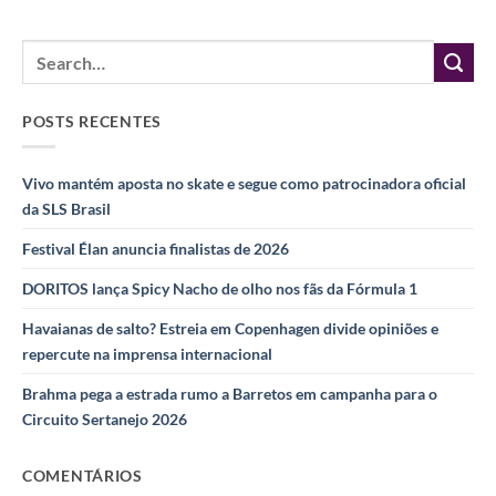
POSTS RECENTES
Vivo mantém aposta no skate e segue como patrocinadora oficial
da SLS Brasil
Festival Élan anuncia finalistas de 2026
DORITOS lança Spicy Nacho de olho nos fãs da Fórmula 1
Havaianas de salto? Estreia em Copenhagen divide opiniões e
repercute na imprensa internacional
Brahma pega a estrada rumo a Barretos em campanha para o
Circuito Sertanejo 2026
COMENTÁRIOS