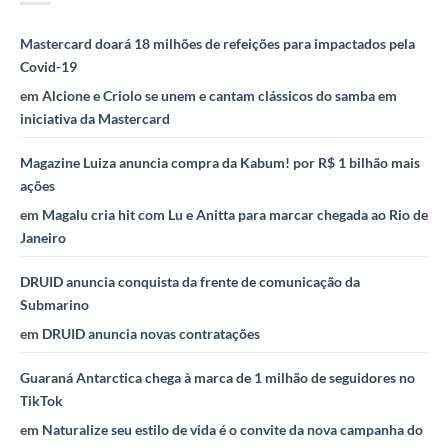
Mastercard doará 18 milhões de refeições para impactados pela
Covid-19
em
Alcione e Criolo se unem e cantam clássicos do samba em
iniciativa da Mastercard
Magazine Luiza anuncia compra da Kabum! por R$ 1 bilhão mais
ações
em
Magalu cria hit com Lu e Anitta para marcar chegada ao Rio de
Janeiro
DRUID anuncia conquista da frente de comunicação da
Submarino
em
DRUID anuncia novas contratações
Guaraná Antarctica chega à marca de 1 milhão de seguidores no
TikTok
em
Naturalize seu estilo de vida é o convite da nova campanha do