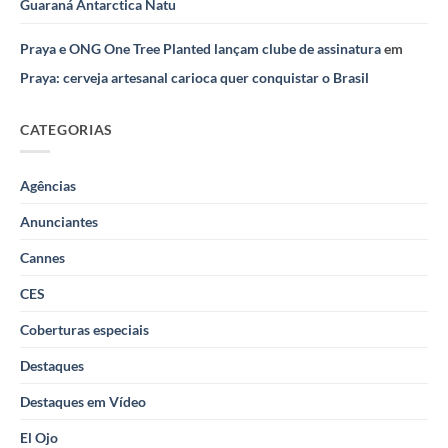
Guaraná Antarctica Natu
Praya e ONG One Tree Planted lançam clube de assinatura
em
Praya: cerveja artesanal carioca quer conquistar o Brasil
CATEGORIAS
Agências
Anunciantes
Cannes
CES
Coberturas especiais
Destaques
Destaques em Vídeo
El Ojo