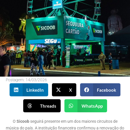
Postagem:
14/03/2026
LinkedIn
X
Facebook
Threads
WhatsApp
O
Sicoob
seguirá presente em um dos maiores circuitos de
música do país. A instituição financeira confirmou a renovação do