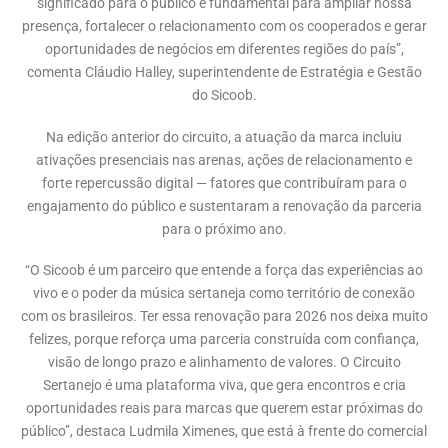
significado para o público é fundamental para ampliar nossa
presença, fortalecer o relacionamento com os cooperados e gerar
oportunidades de negócios em diferentes regiões do país”,
comenta Cláudio Halley, superintendente de Estratégia e Gestão
do Sicoob.
Na edição anterior do circuito, a atuação da marca incluiu
ativações presenciais nas arenas, ações de relacionamento e
forte repercussão digital — fatores que contribuíram para o
engajamento do público e sustentaram a renovação da parceria
para o próximo ano.
“O Sicoob é um parceiro que entende a força das experiências ao
vivo e o poder da música sertaneja como território de conexão
com os brasileiros. Ter essa renovação para 2026 nos deixa muito
felizes, porque reforça uma parceria construída com confiança,
visão de longo prazo e alinhamento de valores. O Circuito
Sertanejo é uma plataforma viva, que gera encontros e cria
oportunidades reais para marcas que querem estar próximas do
público”, destaca Ludmila Ximenes, que está à frente do comercial