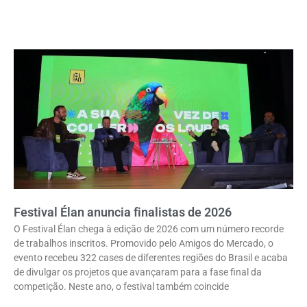
Festival Élan anuncia finalistas de 2026
O Festival Élan chega à edição de 2026 com um número recorde
de trabalhos inscritos. Promovido pelo Amigos do Mercado, o
evento recebeu 322 cases de diferentes regiões do Brasil e acaba
de divulgar os projetos que avançaram para a fase final da
competição. Neste ano, o festival também coincide