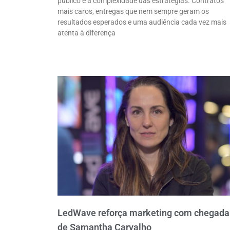
público e a complexidade das estratégias. Contratos
mais caros, entregas que nem sempre geram os
resultados esperados e uma audiência cada vez mais
atenta à diferença
LedWave reforça marketing com chegada
de Samantha Carvalho