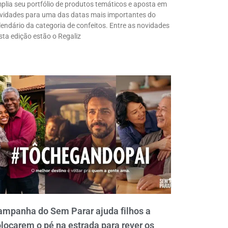
plia seu portfólio de produtos temáticos e aposta em
vidades para uma das datas mais importantes do
lendário da categoria de confeitos. Entre as novidades
sta edição estão o Regaliz
ampanha do Sem Parar ajuda filhos a
locarem o pé na estrada para rever os