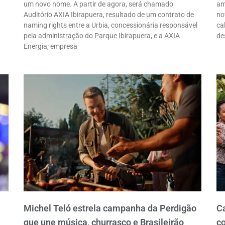
um novo nome. A partir de agora, será chamado
am
Auditório AXIA Ibirapuera, resultado de um contrato de
no
naming rights entre a Urbia, concessionária responsável
ca
pela administração do Parque Ibirapuera, e a AXIA
de
Energia, empresa
Michel Teló estrela campanha da Perdigão
C
que une música, churrasco e Brasileirão
co