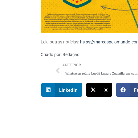
Leia outras notícias:
https://marcaspelomundo.com
Criado por:
Redação
ANTERIOR
LinkedIn
X
F