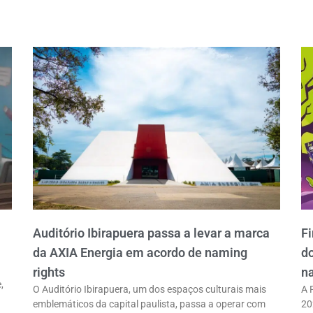
Auditório Ibirapuera passa a levar a marca
Fi
da AXIA Energia em acordo de naming
do
rights
na
,
O Auditório Ibirapuera, um dos espaços culturais mais
A 
emblemáticos da capital paulista, passa a operar com
20