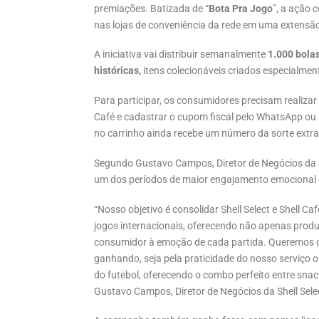
premiações. Batizada de “
Bota Pra Jogo
”, a ação
nas lojas de conveniência da rede em uma extensão
A iniciativa vai distribuir semanalmente
1.000 bolas
históricas,
itens colecionáveis criados especialmen
Para participar, os consumidores precisam realizar 
Café e cadastrar o cupom fiscal pelo WhatsApp ou
no carrinho ainda recebe um número da sorte extr
Segundo Gustavo Campos, Diretor de Negócios da Sh
um dos períodos de maior engajamento emocional d
“Nosso objetivo é consolidar Shell Select e Shell C
jogos internacionais, oferecendo não apenas prod
consumidor à emoção de cada partida. Queremos que 
ganhando, seja pela praticidade do nosso serviço o
do futebol, oferecendo o combo perfeito entre snac
Gustavo Campos, Diretor de Negócios da Shell Sele