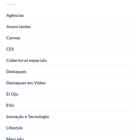
Agências
Anunciantes
Cannes
CES
Coberturas especiais
Destaques
Destaques em Vídeo
El Ojo
ESG
Inovação e Tecnologia
Lifestyle
Mercado