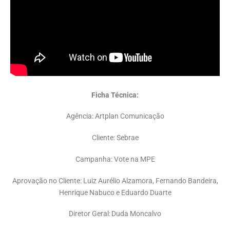
Ficha Técnica:
Agência: Artplan Comunicação
Cliente: Sebrae
Campanha: Vote na MPE
Aprovação no Cliente: Luiz Aurélio Alzamora, Fernando Bandeira,
Henrique Nabuco e Eduardo Duarte
Diretor Geral: Duda Moncalvo