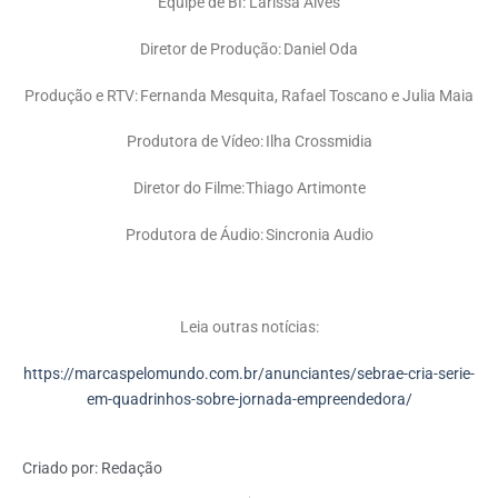
Equipe de BI: Larissa Alves
Diretor de Produção: Daniel Oda
Produção e RTV: Fernanda Mesquita, Rafael Toscano e Julia Maia
Produtora de Vídeo: Ilha Crossmidia
Diretor do Filme: Thiago Artimonte
Produtora de Áudio: Sincronia Audio
Leia outras notícias:
https://marcaspelomundo.com.br/anunciantes/sebrae-cria-serie-
em-quadrinhos-sobre-jornada-empreendedora/
Criado por:
Redação