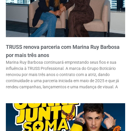
TRUSS renova parceria com Marina Ruy Barbosa
por mais três anos
Marina Ruy Barbosa continuará emprestando seus fios e sua
influência à TRUSS Professional. A marca do Grupo Boticário
renovou por mais três anos o contrato com a atriz, dando
continuidade a uma parceria iniciada em maio de 2025 e que já
rendeu campanhas, lançamentos e uma mudança de visual. A