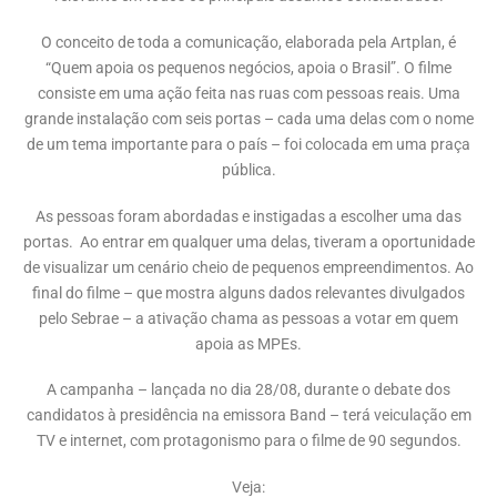
O conceito de toda a comunicação, elaborada pela Artplan, é
“Quem apoia os pequenos negócios, apoia o Brasil”. O filme
consiste em uma ação feita nas ruas com pessoas reais. Uma
grande instalação com seis portas – cada uma delas com o nome
de um tema importante para o país – foi colocada em uma praça
pública.
As pessoas foram abordadas e instigadas a escolher uma das
portas. Ao entrar em qualquer uma delas, tiveram a oportunidade
de visualizar um cenário cheio de pequenos empreendimentos. Ao
final do filme – que mostra alguns dados relevantes divulgados
pelo Sebrae – a ativação chama as pessoas a votar em quem
apoia as MPEs.
A campanha – lançada no dia 28/08, durante o debate dos
candidatos à presidência na emissora Band – terá veiculação em
TV e internet, com protagonismo para o filme de 90 segundos.
Veja: