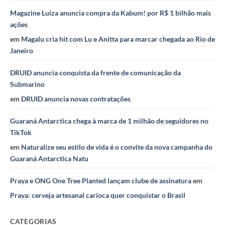
Magazine Luiza anuncia compra da Kabum! por R$ 1 bilhão mais
ações
em
Magalu cria hit com Lu e Anitta para marcar chegada ao Rio de
Janeiro
DRUID anuncia conquista da frente de comunicação da
Submarino
em
DRUID anuncia novas contratações
Guaraná Antarctica chega à marca de 1 milhão de seguidores no
TikTok
em
Naturalize seu estilo de vida é o convite da nova campanha do
Guaraná Antarctica Natu
Praya e ONG One Tree Planted lançam clube de assinatura
em
Praya: cerveja artesanal carioca quer conquistar o Brasil
CATEGORIAS