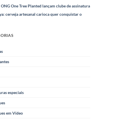
e ONG One Tree Planted lançam clube de assinatura
ya: cerveja artesanal carioca quer conquistar o
GORIAS
as
antes
ras especiais
ues
ues em Vídeo