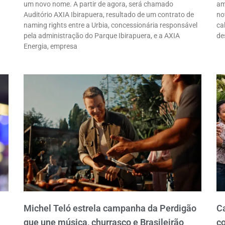
um novo nome. A partir de agora, será chamado
am
Auditório AXIA Ibirapuera, resultado de um contrato de
no
naming rights entre a Urbia, concessionária responsável
ca
pela administração do Parque Ibirapuera, e a AXIA
de
Energia, empresa
Michel Teló estrela campanha da Perdigão
C
que une música, churrasco e Brasileirão
co