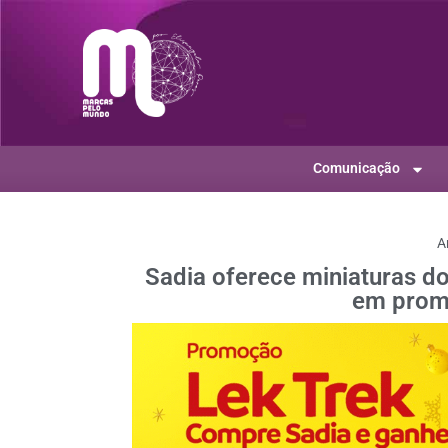
Comunicação
A
Sadia oferece miniaturas d
em prom