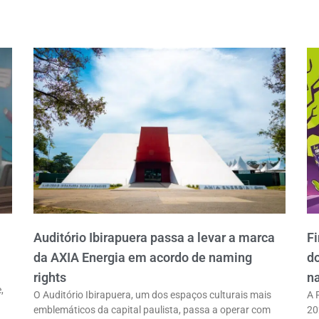
Auditório Ibirapuera passa a levar a marca
Fi
da AXIA Energia em acordo de naming
do
rights
na
,
O Auditório Ibirapuera, um dos espaços culturais mais
A 
emblemáticos da capital paulista, passa a operar com
20