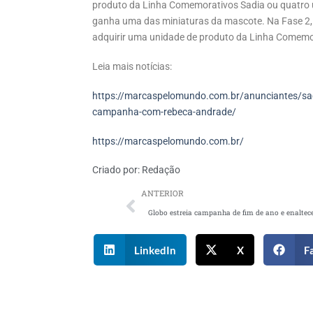
produto da Linha Comemorativos Sadia ou quatro 
ganha uma das miniaturas da mascote. Na Fase 2, 
adquirir uma unidade de produto da Linha Comemo
Leia mais notícias:
https://marcaspelomundo.com.br/anunciantes/sad
campanha-com-rebeca-andrade/
https://marcaspelomundo.com.br/
Criado por:
Redação
ANTERIOR
LinkedIn
X
F