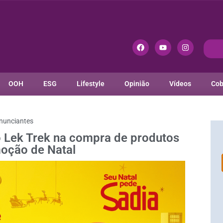
OOH
ESG
Lifestyle
Opinião
Vídeos
Cob
nunciantes
o Lek Trek na compra de produtos
oção de Natal