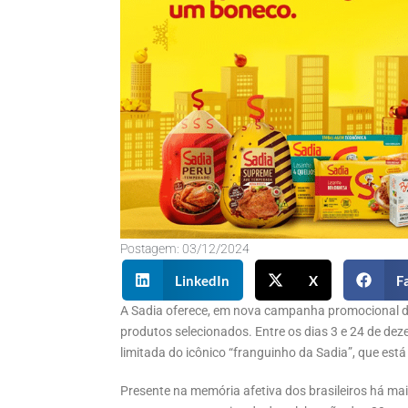
Postagem:
03/12/2024
LinkedIn
X
F
A Sadia oferece, em nova campanha promocional de
produtos selecionados. Entre os dias 3 e 24 de dez
limitada do icônico “franguinho da Sadia”, que está
Presente na memória afetiva dos brasileiros há ma