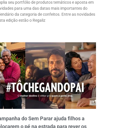
plia seu portfólio de produtos temáticos e aposta em
vidades para uma das datas mais importantes do
lendário da categoria de confeitos. Entre as novidades
sta edição estão o Regaliz
ampanha do Sem Parar ajuda filhos a
locarem o pé na estrada para rever os