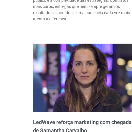
público e a complexidade das estratégias. Contratos
mais caros, entregas que nem sempre geram os
resultados esperados e uma audiência cada vez mais
atenta à diferença
LedWave reforça marketing com chegada
de Samantha Carvalho