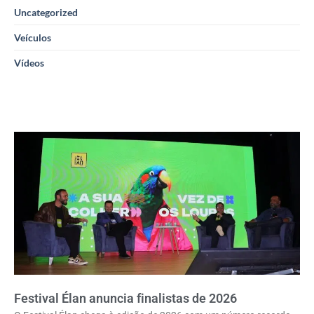
Uncategorized
Veículos
Vídeos
Festival Élan anuncia finalistas de 2026