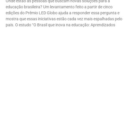
Onde estão as pessoas que buscam novas soluções para a
educação brasileira? Um levantamento feito a partir de cinco
edições do Prêmio LED Globo ajuda a responder essa pergunta e
mostra que essas iniciativas estão cada vez mais espalhadas pelo
país. O estudo “O Brasil que inova na educação: Aprendizados