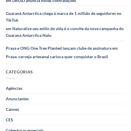
em
DRUID anuncia novas contratações
Guaraná Antarctica chega à marca de 1 milhão de seguidores no
TikTok
em
Naturalize seu estilo de vida é o convite da nova campanha do
Guaraná Antarctica Natu
Praya e ONG One Tree Planted lançam clube de assinatura
em
Praya: cerveja artesanal carioca quer conquistar o Brasil
CATEGORIAS
Agências
Anunciantes
Cannes
CES
Coberturas especiais