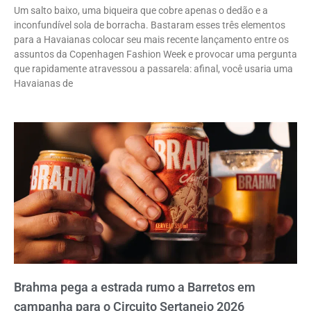
Um salto baixo, uma biqueira que cobre apenas o dedão e a
inconfundível sola de borracha. Bastaram esses três elementos
para a Havaianas colocar seu mais recente lançamento entre os
assuntos da Copenhagen Fashion Week e provocar uma pergunta
que rapidamente atravessou a passarela: afinal, você usaria uma
Havaianas de
Brahma pega a estrada rumo a Barretos em
campanha para o Circuito Sertanejo 2026