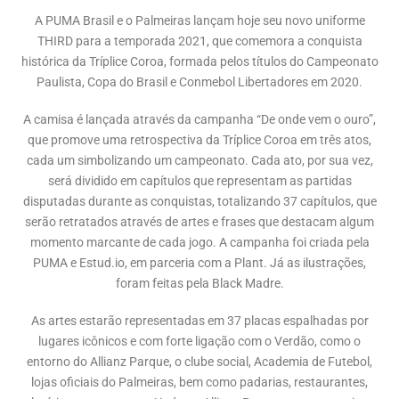
A PUMA Brasil e o Palmeiras lançam hoje seu novo uniforme
THIRD para a temporada 2021, que comemora a conquista
histórica da Tríplice Coroa, formada pelos títulos do Campeonato
Paulista, Copa do Brasil e Conmebol Libertadores em 2020.
A camisa é lançada através da campanha “De onde vem o ouro”,
que promove uma retrospectiva da Tríplice Coroa em três atos,
cada um simbolizando um campeonato. Cada ato, por sua vez,
será dividido em capítulos que representam as partidas
disputadas durante as conquistas, totalizando 37 capítulos, que
serão retratados através de artes e frases que destacam algum
momento marcante de cada jogo. A campanha foi criada pela
PUMA e Estud.io, em parceria com a Plant. Já as ilustrações,
foram feitas pela Black Madre.
As artes estarão representadas em 37 placas espalhadas por
lugares icônicos e com forte ligação com o Verdão, como o
entorno do Allianz Parque, o clube social, Academia de Futebol,
lojas oficiais do Palmeiras, bem como padarias, restaurantes,