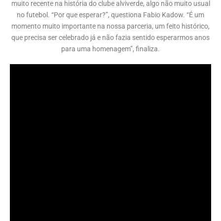
muito recente na história do clube alviverde, algo não muito usual
no futebol. “Por que esperar?”, questiona Fabio Kadow. “É um
momento muito importante na nossa parceria, um feito histórico,
que precisa ser celebrado já e não fazia sentido esperarmos anos
para uma homenagem”, finaliza.