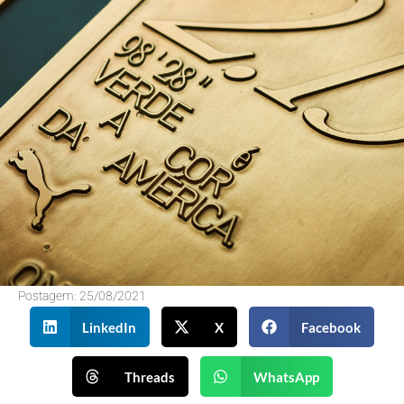
Postagem:
25/08/2021
LinkedIn
X
Facebook
Threads
WhatsApp