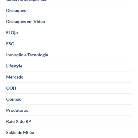
Destaques
Destaques em Vídeo
El Ojo
ESG
Inovação e Tecnologia
Lifestyle
Mercado
OOH
Opinião
Produtoras
Raio X do RP
Salão de Milão