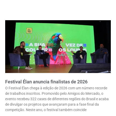
Festival Élan anuncia finalistas de 2026
O Festival Élan chega à edição de 2026 com um número recorde
de trabalhos inscritos. Promovido pelo Amigos do Mercado, o
evento recebeu 322 cases de diferentes regiões do Brasil e acaba
de divulgar os projetos que avançaram para a fase final da
competição. Neste ano, o festival também coincide