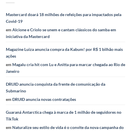
Mastercard doará 18 milhões de refeições para impactados pela
Covid-19
em
Alcione e Criolo se unem e cantam clássicos do samba em
iniciativa da Mastercard
Magazine Luiza anuncia compra da Kabum! por R$ 1 bilhão mais
ações
em
Magalu cria hit com Lu e Anitta para marcar chegada ao Rio de
Janeiro
DRUID anuncia conquista da frente de comunicação da
Submarino
em
DRUID anuncia novas contratações
Guaraná Antarctica chega à marca de 1 milhão de seguidores no
TikTok
em
Naturalize seu estilo de vida é o convite da nova campanha do