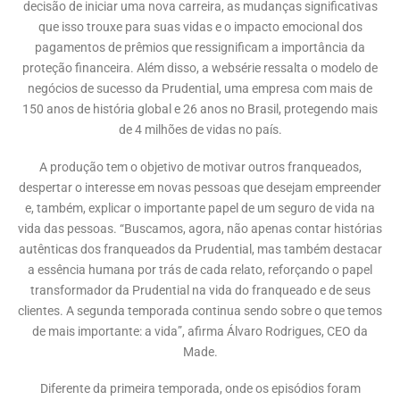
decisão de iniciar uma nova carreira, as mudanças significativas
que isso trouxe para suas vidas e o impacto emocional dos
pagamentos de prêmios que ressignificam a importância da
proteção financeira. Além disso, a websérie ressalta o modelo de
negócios de sucesso da Prudential, uma empresa com mais de
150 anos de história global e 26 anos no Brasil, protegendo mais
de 4 milhões de vidas no país.
A produção tem o objetivo de motivar outros franqueados,
despertar o interesse em novas pessoas que desejam empreender
e, também, explicar o importante papel de um seguro de vida na
vida das pessoas. “Buscamos, agora, não apenas contar histórias
autênticas dos franqueados da Prudential, mas também destacar
a essência humana por trás de cada relato, reforçando o papel
transformador da Prudential na vida do franqueado e de seus
clientes. A segunda temporada continua sendo sobre o que temos
de mais importante: a vida”, afirma Álvaro Rodrigues, CEO da
Made.
Diferente da primeira temporada, onde os episódios foram