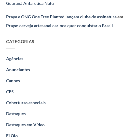
Guaraná Antarctica Natu
Praya e ONG One Tree Planted lançam clube de assinatura
em
Praya: cerveja artesanal carioca quer conquistar o Brasil
CATEGORIAS
Agências
Anunciantes
Cannes
CES
Coberturas especiais
Destaques
Destaques em Vídeo
El Ojo