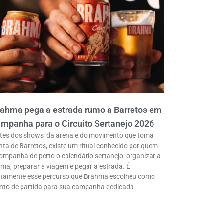
rahma pega a estrada rumo a Barretos em
mpanha para o Circuito Sertanejo 2026
tes dos shows, da arena e do movimento que toma
nta de Barretos, existe um ritual conhecido por quem
ompanha de perto o calendário sertanejo: organizar a
rma, preparar a viagem e pegar a estrada. É
stamente esse percurso que Brahma escolheu como
nto de partida para sua campanha dedicada