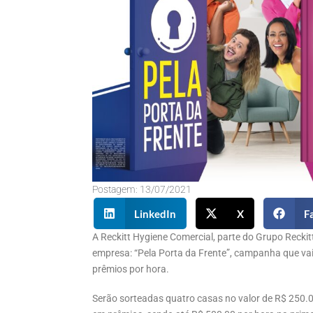
Postagem:
13/07/2021
LinkedIn
X
F
A Reckitt Hygiene Comercial, parte do Grupo Recki
empresa: “Pela Porta da Frente”, campanha que va
prêmios por hora.
Serão sorteadas quatro casas no valor de R$ 250.0