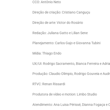
CCO: Antônio Neto
Direção de criação: Cristiano Canguçu
Direção de arte: Victor do Rosário
Redação: Juliana Gatto e Lilian Sene
Planejamento: Carlos Gajo e Giovanna Tubini
Mídia: Thiago Endo
UX/UI: Rodrigo Sacramento, Bianca Ferreira e Adri
Produção: Claudio Olimpio, Rodrigo Gouveia e Audr
RTVC: Renan Rissardi
Produtora de vídeo e motion: Limbo Studio
Atendimento: Ana Luisa Périssé, Dianna Fogaça e 