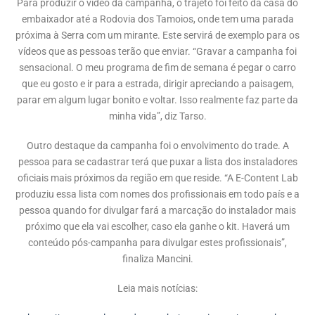
Para produzir o vídeo da campanha, o trajeto foi feito da casa do
embaixador até a Rodovia dos Tamoios, onde tem uma parada
próxima à Serra com um mirante. Este servirá de exemplo para os
vídeos que as pessoas terão que enviar. “Gravar a campanha foi
sensacional. O meu programa de fim de semana é pegar o carro
que eu gosto e ir para a estrada, dirigir apreciando a paisagem,
parar em algum lugar bonito e voltar. Isso realmente faz parte da
minha vida”, diz Tarso.
Outro destaque da campanha foi o envolvimento do trade. A
pessoa para se cadastrar terá que puxar a lista dos instaladores
oficiais mais próximos da região em que reside. “A E-Content Lab
produziu essa lista com nomes dos profissionais em todo país e a
pessoa quando for divulgar fará a marcação do instalador mais
próximo que ela vai escolher, caso ela ganhe o kit. Haverá um
conteúdo pós-campanha para divulgar estes profissionais”,
finaliza Mancini.
Leia mais notícias: