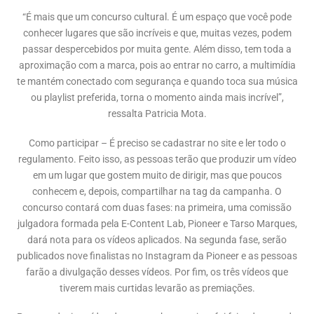
“É mais que um concurso cultural. É um espaço que você pode
conhecer lugares que são incríveis e que, muitas vezes, podem
passar despercebidos por muita gente. Além disso, tem toda a
aproximação com a marca, pois ao entrar no carro, a multimídia
te mantém conectado com segurança e quando toca sua música
ou playlist preferida, torna o momento ainda mais incrível”,
ressalta Patricia Mota.
Como participar – É preciso se cadastrar no site e ler todo o
regulamento. Feito isso, as pessoas terão que produzir um vídeo
em um lugar que gostem muito de dirigir, mas que poucos
conhecem e, depois, compartilhar na tag da campanha. O
concurso contará com duas fases: na primeira, uma comissão
julgadora formada pela E-Content Lab, Pioneer e Tarso Marques,
dará nota para os vídeos aplicados. Na segunda fase, serão
publicados nove finalistas no Instagram da Pioneer e as pessoas
farão a divulgação desses vídeos. Por fim, os três vídeos que
tiverem mais curtidas levarão as premiações.