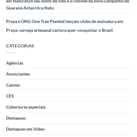
em
Naturalize seu estilo de vida é o convite da nova campanha do
Guaraná Antarctica Natu
Praya e ONG One Tree Planted lançam clube de assinatura
em
Praya: cerveja artesanal carioca quer conquistar o Brasil
CATEGORIAS
Agências
Anunciantes
Cannes
CES
Coberturas especiais
Destaques
Destaques em Vídeo