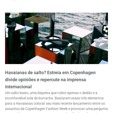
Havaianas de salto? Estreia em Copenhagen
divide opiniões e repercute na imprensa
internacional
Um salto baixo, uma biqueira que cobre apenas o dedão e a
inconfundível sola de borracha. Bastaram esses três elementos
para a Havaianas colocar seu mais recente lançamento entre os
assuntos da Copenhagen Fashion Week e provocar uma pergunta