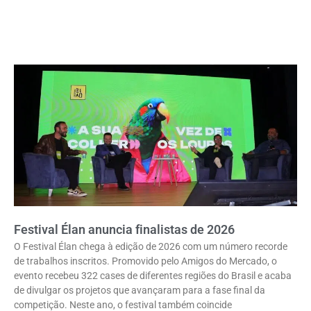
Festival Élan anuncia finalistas de 2026
O Festival Élan chega à edição de 2026 com um número recorde
de trabalhos inscritos. Promovido pelo Amigos do Mercado, o
evento recebeu 322 cases de diferentes regiões do Brasil e acaba
de divulgar os projetos que avançaram para a fase final da
competição. Neste ano, o festival também coincide