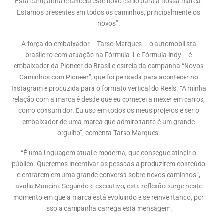
Esta campanha chancela este novo estilo para a nossa marca.
Estamos presentes em todos os caminhos, principalmente os
novos”.
A força do embaixador – Tarso Marques – o automobilista
brasileiro com atuação na Fórmula 1 e Fórmula Indy – é
embaixador da Pioneer do Brasil e estrela da campanha “Novos
Caminhos com Pioneer”, que foi pensada para acontecer no
Instagram e produzida para o formato vertical do Reels. “A minha
relação com a marca é desde que eu comecei a mexer em carros,
como consumidor. Eu uso em todos os meus projetos e ser o
embaixador de uma marca que admiro tanto é um grande
orgulho”, comenta Tarso Marques.
“É uma linguagem atual e moderna, que consegue atingir o
público. Queremos incentivar as pessoas a produzirem conteúdo
e entrarem em uma grande conversa sobre novos caminhos”,
avalia Mancini. Segundo o executivo, esta reflexão surge neste
momento em que a marca está evoluindo e se reinventando, por
isso a campanha carrega esta mensagem.