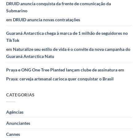
DRUID anuncia conquista da frente de comunicação da
Submarino
em
DRUID anuncia novas contratações
Guaraná Antarctica chega à marca de 1 milhão de seguidores no
TikTok
em
Naturalize seu estilo de vida é o convite da nova campanha do
Guaraná Antarctica Natu
Praya e ONG One Tree Planted lançam clube de assinatura
em
Praya: cerveja artesanal carioca quer conquistar o Brasil
CATEGORIAS
Agências
Anunciantes
Cannes