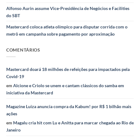
Alfonso Aurin assume Vice-Presidência de Negócios e Facilities
do SBT
Mastercard coloca atleta olímpico para disputar corrida com o
metrô em campanha sobre pagamento por aproximação
COMENTÁRIOS
Mastercard doará 18 milhões de refeições para impactados pela
Covid-19
em
Alcione e Criolo se unem e cantam clássicos do samba em
iniciativa da Mastercard
Magazine Luiza anuncia compra da Kabum! por R$ 1 bilhão mais
ações
em
Magalu cria hit com Lu e Anitta para marcar chegada ao Rio de
Janeiro