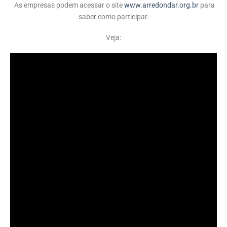
As empresas podem acessar o site
www.arredondar.org.br
para
saber como participar.
Veja: