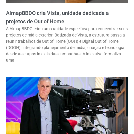
AlmapBBDO cria Vista, unidade dedicada a
projetos de Out of Home
A AlmapBBDO criou uma unidade específica para concentrar seus
projetos de mídia exterior. Batizada de Vista, a estrutura passa a
reunir trabalhos de Out of Home (OOH) e Digital Out of Home
(DOOH), integrando planejamento de mídia, criação e tecnologia
desde as etapas iniciais das campanhas. A iniciativa formaliza
uma