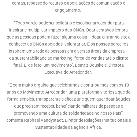
contas, repasse do recurso e apoia ações de comunicação e
engajamento.
”Todo varejo pode ser solidário e escolher arredondar para
inspirar e multiplicar impacto das ONGs. Doar centavos lembra
que as pessoas podem fazer alguma coisa – doar, entrar no site e
conhecer as ONGs apoiadas, voluntariar. E os nossos parceiros
inspiram uma rede de pessoas em diversas áreas da empresa –
da sustentabilidade ao marketing, força de vendas até o cliente
final. É, de fato, um movimento”, Beatriz Bouskela, Diretora
Executiva do Arredondar.
“É com muito orgulho que celebramos e contribuímos com os 10
anos do Movimento Arredondar, uma plataforma vitoriosa que de
forma simples, transparente e eficaz une quem quer doar àqueles
que precisam receber, beneficiando milhares de pessoas e
promovendo uma cultura de solidariedade no nosso País”,
comenta Raphael Vandystadt, Diretor de Relações Institucionais e
Sustentabilidade da agência Africa.