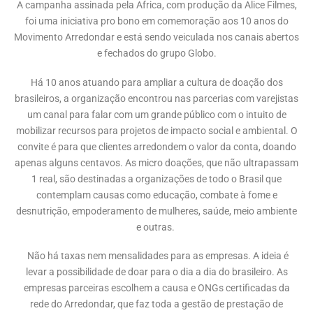
A campanha assinada pela Africa, com produção da Alice Filmes,
foi uma iniciativa pro bono em comemoração aos 10 anos do
Movimento Arredondar e está sendo veiculada nos canais abertos
e fechados do grupo Globo.
Há 10 anos atuando para ampliar a cultura de doação dos
brasileiros, a organização encontrou nas parcerias com varejistas
um canal para falar com um grande público com o intuito de
mobilizar recursos para projetos de impacto social e ambiental. O
convite é para que clientes arredondem o valor da conta, doando
apenas alguns centavos. As micro doações, que não ultrapassam
1 real, são destinadas a organizações de todo o Brasil que
contemplam causas como educação, combate à fome e
desnutrição, empoderamento de mulheres, saúde, meio ambiente
e outras.
Não há taxas nem mensalidades para as empresas. A ideia é
levar a possibilidade de doar para o dia a dia do brasileiro. As
empresas parceiras escolhem a causa e ONGs certificadas da
rede do Arredondar, que faz toda a gestão de prestação de