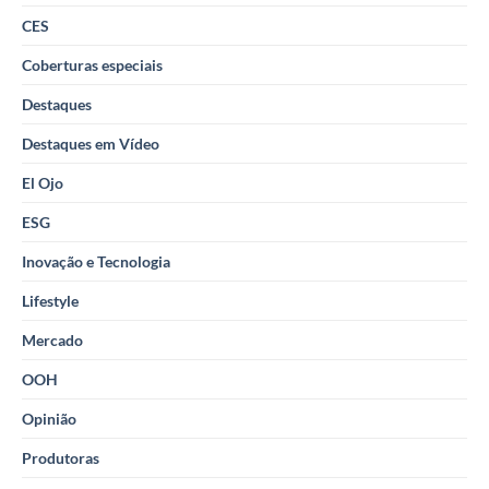
CES
Coberturas especiais
Destaques
Destaques em Vídeo
El Ojo
ESG
Inovação e Tecnologia
Lifestyle
Mercado
OOH
Opinião
Produtoras