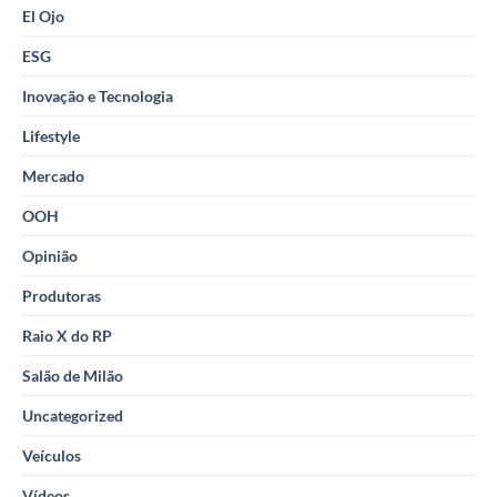
El Ojo
ESG
Inovação e Tecnologia
Lifestyle
Mercado
OOH
Opinião
Produtoras
Raio X do RP
Salão de Milão
Uncategorized
Veículos
Vídeos