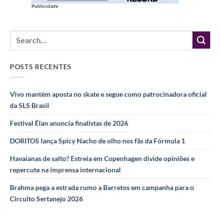
Publicidade
POSTS RECENTES
Vivo mantém aposta no skate e segue como patrocinadora oficial
da SLS Brasil
Festival Élan anuncia finalistas de 2026
DORITOS lança Spicy Nacho de olho nos fãs da Fórmula 1
Havaianas de salto? Estreia em Copenhagen divide opiniões e
repercute na imprensa internacional
Brahma pega a estrada rumo a Barretos em campanha para o
Circuito Sertanejo 2026