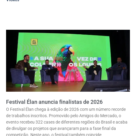
Festival Élan anuncia finalistas de 2026
O Festival Élan chega à edição de 2026 com um número recorde
de trabalhos inscritos. Promovido pelo Amigos do Mercado, o
evento recebeu 322 cases de diferentes regiões do Brasil e acaba
de divulgar os projetos que avançaram para a fase final da
competição. Neste ano, o festival também coincide