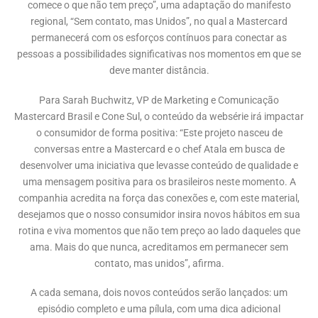
comece o que não tem preço”, uma adaptação do manifesto
regional, “Sem contato, mas Unidos”, no qual a Mastercard
permanecerá com os esforços contínuos para conectar as
pessoas a possibilidades significativas nos momentos em que se
deve manter distância.
Para Sarah Buchwitz, VP de Marketing e Comunicação
Mastercard Brasil e Cone Sul, o conteúdo da websérie irá impactar
o consumidor de forma positiva: “Este projeto nasceu de
conversas entre a Mastercard e o chef Atala em busca de
desenvolver uma iniciativa que levasse conteúdo de qualidade e
uma mensagem positiva para os brasileiros neste momento. A
companhia acredita na força das conexões e, com este material,
desejamos que o nosso consumidor insira novos hábitos em sua
rotina e viva momentos que não tem preço ao lado daqueles que
ama. Mais do que nunca, acreditamos em permanecer sem
contato, mas unidos”, afirma.
A cada semana, dois novos conteúdos serão lançados: um
episódio completo e uma pílula, com uma dica adicional