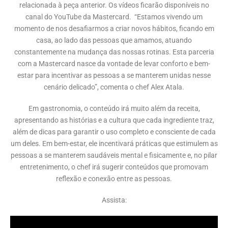
relacionada à peça anterior. Os vídeos ficarão disponíveis no
canal do YouTube da Mastercard. “Estamos vivendo um
momento de nos desafiarmos a criar novos hábitos, ficando em
casa, ao lado das pessoas que amamos, atuando
constantemente na mudança das nossas rotinas. Esta parceria
com a Mastercard nasce da vontade de levar conforto e bem-
estar para incentivar as pessoas a se manterem unidas nesse
cenário delicado”, comenta o chef Alex Atala.
Em gastronomia, o conteúdo irá muito além da receita,
apresentando as histórias e a cultura que cada ingrediente traz,
além de dicas para garantir o uso completo e consciente de cada
um deles. Em bem-estar, ele incentivará práticas que estimulem as
pessoas a se manterem saudáveis mental e fisicamente e, no pilar
entretenimento, o chef irá sugerir conteúdos que promovam
reflexão e conexão entre as pessoas.
Assista: