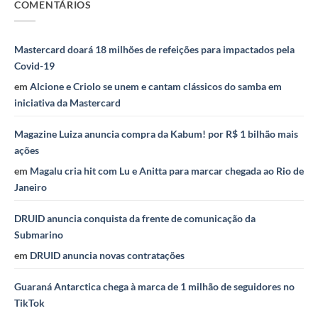
COMENTÁRIOS
Mastercard doará 18 milhões de refeições para impactados pela
Covid-19
em
Alcione e Criolo se unem e cantam clássicos do samba em
iniciativa da Mastercard
Magazine Luiza anuncia compra da Kabum! por R$ 1 bilhão mais
ações
em
Magalu cria hit com Lu e Anitta para marcar chegada ao Rio de
Janeiro
DRUID anuncia conquista da frente de comunicação da
Submarino
em
DRUID anuncia novas contratações
Guaraná Antarctica chega à marca de 1 milhão de seguidores no
TikTok