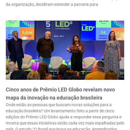
da organização, decidiram estender a parceria para
Cinco anos de Prêmio LED Globo revelam novo
mapa da inovação na educação brasileira
Onde estão as pessoas que buscam novas soluções para a
educação brasileira? Um levantamento feito a partir de cinco
edições do Prêmio LED Globo ajuda a responder essa pergunta e
mostra que essas iniciativas estão cada vez mais espalhadas pelo
país. O estudo “O Brasil que inova na educação: Aprendizados