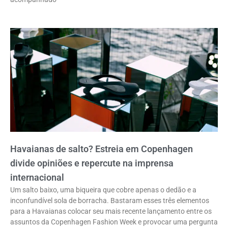
Havaianas de salto? Estreia em Copenhagen
divide opiniões e repercute na imprensa
internacional
Um salto baixo, uma biqueira que cobre apenas o dedão e a
inconfundível sola de borracha. Bastaram esses três elementos
para a Havaianas colocar seu mais recente lançamento entre os
assuntos da Copenhagen Fashion Week e provocar uma pergunta