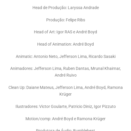
Head de Produção: Laryssa Andrade
Produção: Felipe Ribs
Head of Art: Igor RAS e André Boyd
Head of Animation: André Boyd
Animatic: Antonio Neto, Jefferson Lima, Ricardo Sasaki
Animadores: Jefferson Lima, Ruben Dantas, Mrunal Khairnar,
André Ruivo
Clean Up: Daiane Mateus, Jefferson Lima, André Boyd, Ramona
Krüger
Ilustradores: Victor Goularte, Patricio Diniz, Igor Pizzuto
Motion/comp: André Boyd e Ramona Krüger
Produtora de Áudio: Bumblebeat