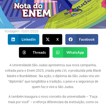
Postagem:
10/01/2025
LinkedIn
X
Facebook
Threads
WhatsApp
A Universidade São Judas apresentou sua nova campanha,
voltada para o Enem 2025, criada pela LVL e produzida pela Black
Madre e Bumblebeat. Na ação, o diploma da São Judas vira um
“diplomão” que tangibiliza a tradição, o peso e a segurança de
quem faz e vive a São Judas.
A também inaugura o novo conceito da universidade – “Faça
mais por você” – e reforça diferenciais da instituição, como os