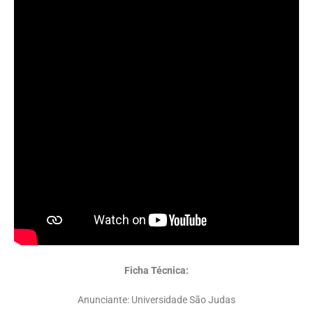
Ficha Técnica:
Anunciante: Universidade São Judas