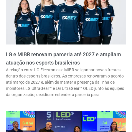
LG e MIBR renovam parceria até 2027 e ampliam
atuação nos esports brasileiros
A relação entre LG Electronics e MIBR vai ganhar novas frentes
dentro dos esports brasileiros. As empresas renovaram o acordo
até março de 2027 e, além de manter a presença da linha de
monitores LG UltraGear™ e LG UltraGear™ OLED junto às equipes
da organização, decidiram estender a parceria para