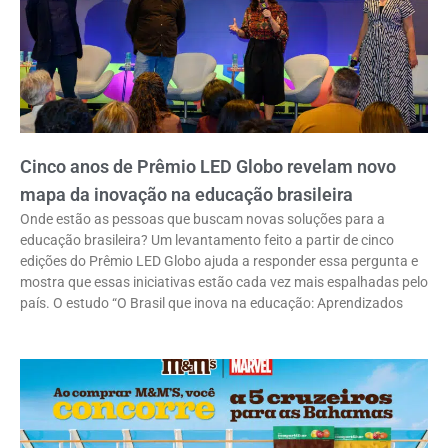
Cinco anos de Prêmio LED Globo revelam novo
mapa da inovação na educação brasileira
Onde estão as pessoas que buscam novas soluções para a
educação brasileira? Um levantamento feito a partir de cinco
edições do Prêmio LED Globo ajuda a responder essa pergunta e
mostra que essas iniciativas estão cada vez mais espalhadas pelo
país. O estudo “O Brasil que inova na educação: Aprendizados