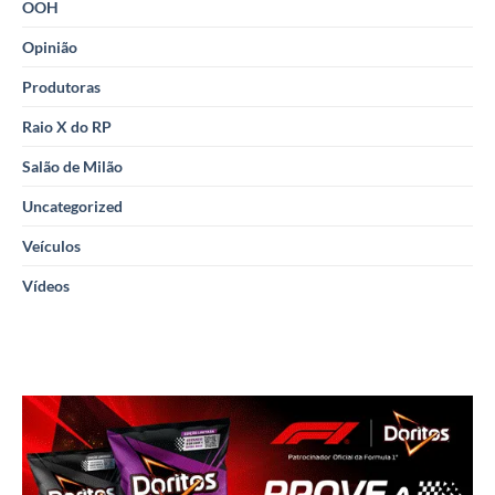
OOH
Opinião
Produtoras
Raio X do RP
Salão de Milão
Uncategorized
Veículos
Vídeos