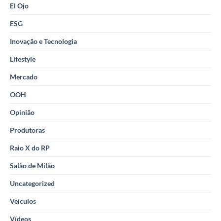
El Ojo
ESG
Inovação e Tecnologia
Lifestyle
Mercado
OOH
Opinião
Produtoras
Raio X do RP
Salão de Milão
Uncategorized
Veículos
Vídeos