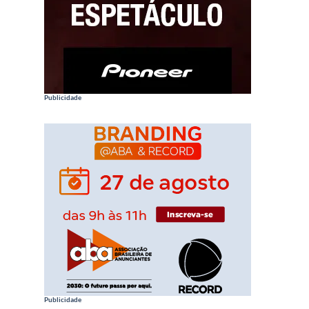
Publicidade
Publicidade