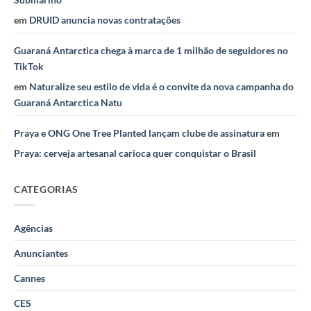
em
DRUID anuncia novas contratações
Guaraná Antarctica chega à marca de 1 milhão de seguidores no
TikTok
em
Naturalize seu estilo de vida é o convite da nova campanha do
Guaraná Antarctica Natu
Praya e ONG One Tree Planted lançam clube de assinatura
em
Praya: cerveja artesanal carioca quer conquistar o Brasil
CATEGORIAS
Agências
Anunciantes
Cannes
CES