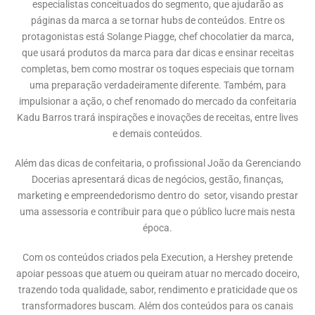
especialistas conceituados do segmento, que ajudarão as
páginas da marca a se tornar hubs de conteúdos. Entre os
protagonistas está Solange Piagge, chef chocolatier da marca,
que usará produtos da marca para dar dicas e ensinar receitas
completas, bem como mostrar os toques especiais que tornam
uma preparação verdadeiramente diferente. Também, para
impulsionar a ação, o chef renomado do mercado da confeitaria
Kadu Barros trará inspirações e inovações de receitas, entre lives
e demais conteúdos.
Além das dicas de confeitaria, o profissional João da Gerenciando
Docerias apresentará dicas de negócios, gestão, finanças,
marketing e empreendedorismo dentro do setor, visando prestar
uma assessoria e contribuir para que o público lucre mais nesta
época.
Com os conteúdos criados pela Execution, a Hershey pretende
apoiar pessoas que atuem ou queiram atuar no mercado doceiro,
trazendo toda qualidade, sabor, rendimento e praticidade que os
transformadores buscam. Além dos conteúdos para os canais