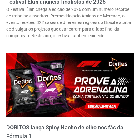
Festival Élan anuncia finalistas de 2026
O Festival Élan chega à edição de 2026 com um número recorde
de trabalhos inscritos. Promovido pelo Amigos do Mercado, o
evento recebeu 322 cases de diferentes regiões do Brasil e acaba
de divulgar os projetos que avançaram para a fase final da
competição. Neste ano, o festival também coincide
DORITOS lança Spicy Nacho de olho nos fãs da
Fórmula 1