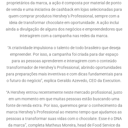
proprietários da marca, a ação é composta por material de ponto
de venda e uma iniciativa de cashback em lojas selecionadas para
quem comprar produtos Hershey’s Professional, sempre com a
ideia de transformar chocolate em oportunidade. A ação inclui
ainda a divulgação de alguns dos negócios e empreendedores que
interagirem com a campanha nas redes da marca.
“A criatividade impulsiona o talento de todo brasileiro que deseja
empreender. Por isso, a campanha foi criada para dar espaço
para as pessoas aprenderem e interagirem com o conteúdo
transformador de Hershey’s Professional, abrindo oportunidades
para preparações mais inventivas e com dicas fundamentais para
o futuro do negócio”, explica Geraldo Azevedo, CEO da Execution.
“A Hershey entrou recentemente neste mercado profissional, justo
em um momento em que muitas pessoas estão buscando uma
fonte de renda extra. Por isso, queremos gerar o conhecimento da
marca Hershey’s Professional ao mesmo tempo que ajudamos as
pessoas a transformar suas vidas com o chocolate. Esse é o DNA
da marca”, completa Matheus Moreira, head de Food Service da