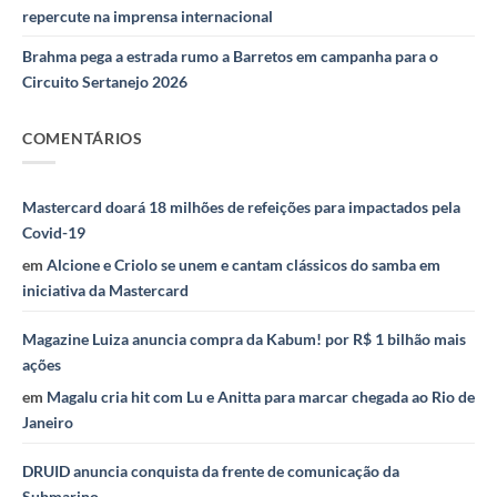
repercute na imprensa internacional
Brahma pega a estrada rumo a Barretos em campanha para o
Circuito Sertanejo 2026
COMENTÁRIOS
Mastercard doará 18 milhões de refeições para impactados pela
Covid-19
em
Alcione e Criolo se unem e cantam clássicos do samba em
iniciativa da Mastercard
Magazine Luiza anuncia compra da Kabum! por R$ 1 bilhão mais
ações
em
Magalu cria hit com Lu e Anitta para marcar chegada ao Rio de
Janeiro
DRUID anuncia conquista da frente de comunicação da
Submarino