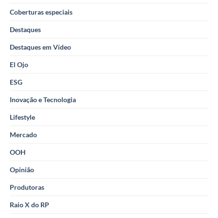
Coberturas especiais
Destaques
Destaques em Vídeo
El Ojo
ESG
Inovação e Tecnologia
Lifestyle
Mercado
OOH
Opinião
Produtoras
Raio X do RP