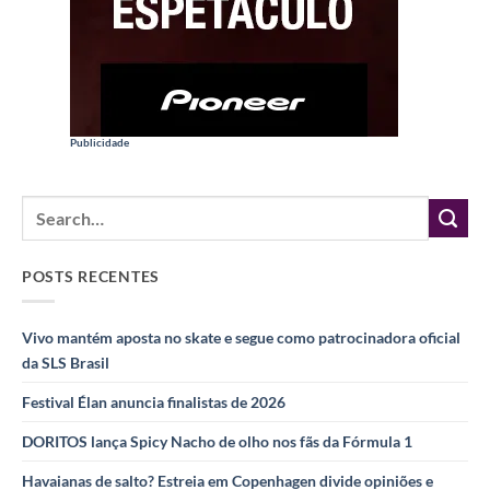
Publicidade
POSTS RECENTES
Vivo mantém aposta no skate e segue como patrocinadora oficial
da SLS Brasil
Festival Élan anuncia finalistas de 2026
DORITOS lança Spicy Nacho de olho nos fãs da Fórmula 1
Havaianas de salto? Estreia em Copenhagen divide opiniões e