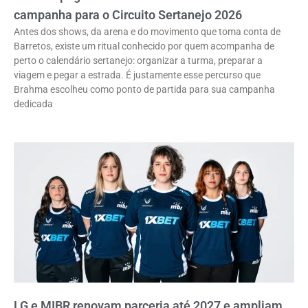
campanha para o Circuito Sertanejo 2026
Antes dos shows, da arena e do movimento que toma conta de
Barretos, existe um ritual conhecido por quem acompanha de
perto o calendário sertanejo: organizar a turma, preparar a
viagem e pegar a estrada. É justamente esse percurso que
Brahma escolheu como ponto de partida para sua campanha
dedicada
LG e MIBR renovam parceria até 2027 e ampliam