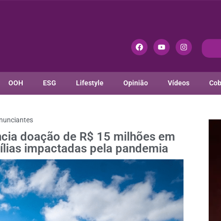
OOH
ESG
Lifestyle
Opinião
Vídeos
Cob
nunciantes
ncia doação de R$ 15 milhões em
ílias impactadas pela pandemia