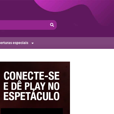
erturas especiais