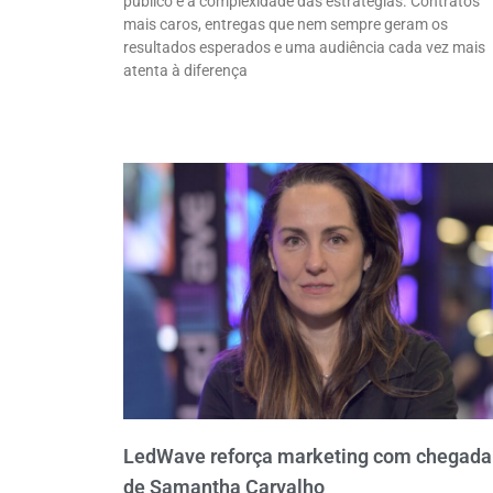
público e a complexidade das estratégias. Contratos
mais caros, entregas que nem sempre geram os
resultados esperados e uma audiência cada vez mais
atenta à diferença
LedWave reforça marketing com chegada
de Samantha Carvalho