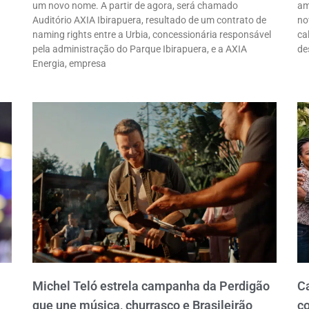
um novo nome. A partir de agora, será chamado
am
Auditório AXIA Ibirapuera, resultado de um contrato de
no
naming rights entre a Urbia, concessionária responsável
ca
pela administração do Parque Ibirapuera, e a AXIA
de
Energia, empresa
Michel Teló estrela campanha da Perdigão
C
que une música, churrasco e Brasileirão
co