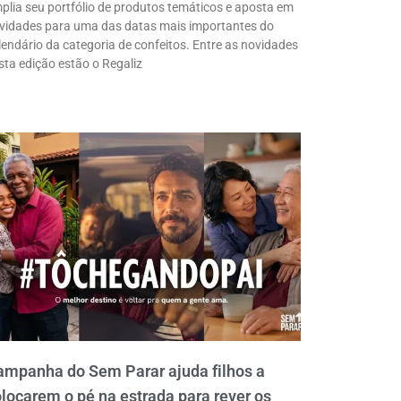
plia seu portfólio de produtos temáticos e aposta em
vidades para uma das datas mais importantes do
lendário da categoria de confeitos. Entre as novidades
sta edição estão o Regaliz
ampanha do Sem Parar ajuda filhos a
locarem o pé na estrada para rever os