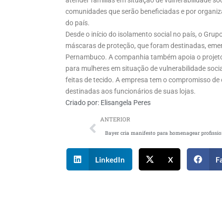
atender famílias em situação de vulnerabilidade so
comunidades que serão beneficiadas e por organiza
do país.
Desde o início do isolamento social no país, o Grup
máscaras de proteção, que foram destinadas, emer
Pernambuco. A companhia também apoia o projeto s
para mulheres em situação de vulnerabilidade soci
feitas de tecido. A empresa tem o compromisso de 
destinadas aos funcionários de suas lojas.
Criado por:
Elisangela Peres
ANTERIOR
LinkedIn
X
F