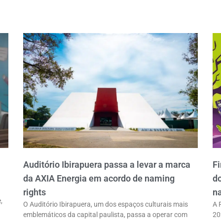
Auditório Ibirapuera passa a levar a marca
Fi
da AXIA Energia em acordo de naming
do
rights
na
,
O Auditório Ibirapuera, um dos espaços culturais mais
A 
emblemáticos da capital paulista, passa a operar com
20