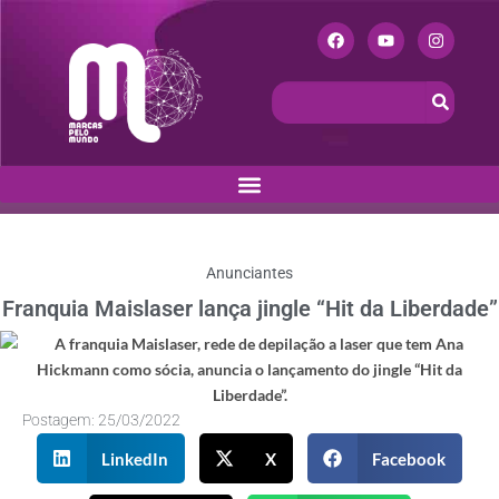
Anunciantes
Franquia Maislaser lança jingle “Hit da Liberdade”
Postagem:
25/03/2022
LinkedIn
X
Facebook