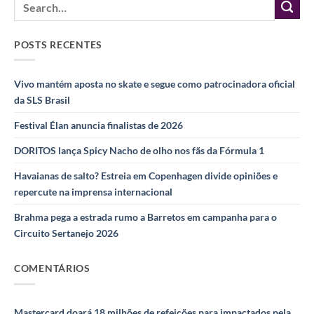
POSTS RECENTES
Vivo mantém aposta no skate e segue como patrocinadora oficial
da SLS Brasil
Festival Élan anuncia finalistas de 2026
DORITOS lança Spicy Nacho de olho nos fãs da Fórmula 1
Havaianas de salto? Estreia em Copenhagen divide opiniões e
repercute na imprensa internacional
Brahma pega a estrada rumo a Barretos em campanha para o
Circuito Sertanejo 2026
COMENTÁRIOS
Mastercard doará 18 milhões de refeições para impactados pela