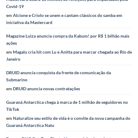
Covid-19
em
Alcione e Criolo se unem e cantam clássicos do samba em
iniciativa da Mastercard
Magazine Luiza anuncia compra da Kabum! por R$ 1 bilhão mais
ações
em
Magalu cria hit com Lu e Anitta para marcar chegada ao Rio de
Janeiro
DRUID anuncia conquista da frente de comunicação da
Submarino
em
DRUID anuncia novas contratações
Guaraná Antarctica chega à marca de 1 milhão de seguidores no
TikTok
em
Naturalize seu estilo de vida é o convite da nova campanha do
Guaraná Antarctica Natu