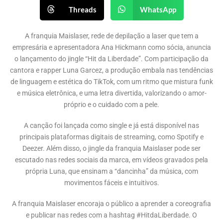
Threads
WhatsApp
A franquia Maislaser, rede de depilação a laser que tem a
empresária e apresentadora Ana Hickmann como sócia, anuncia
o lançamento do jingle “Hit da Liberdade”. Com participação da
cantora e rapper Luna Garcez, a produção embala nas tendências
de linguagem e estética do TikTok, com um ritmo que mistura funk
e música eletrônica, e uma letra divertida, valorizando o amor-
próprio e o cuidado com a pele.
A canção foi lançada como single e já está disponível nas
principais plataformas digitais de streaming, como Spotify e
Deezer. Além disso, o jingle da franquia Maislaser pode ser
escutado nas redes sociais da marca, em vídeos gravados pela
própria Luna, que ensinam a “dancinha” da música, com
movimentos fáceis e intuitivos.
A franquia Maislaser encoraja o público a aprender a coreografia
e publicar nas redes com a hashtag #HitdaLiberdade. O