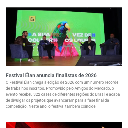
Festival Élan anuncia finalistas de 2026
O Festival Élan chega à edição de 2026 com um número recorde
de trabalhos inscritos. Promovido pelo Amigos do Mercado, o
evento recebeu 322 cases de diferentes regiões do Brasil e acaba
de divulgar os projetos que avançaram para a fase final da
competição. Neste ano, o festival também coincide