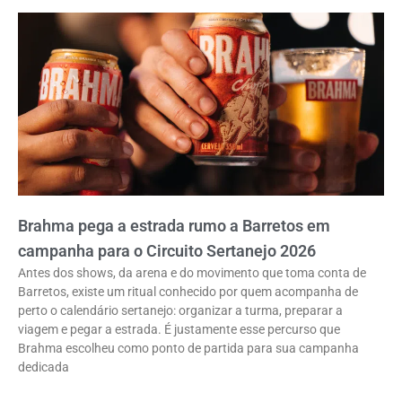
Brahma pega a estrada rumo a Barretos em
campanha para o Circuito Sertanejo 2026
Antes dos shows, da arena e do movimento que toma conta de
Barretos, existe um ritual conhecido por quem acompanha de
perto o calendário sertanejo: organizar a turma, preparar a
viagem e pegar a estrada. É justamente esse percurso que
Brahma escolheu como ponto de partida para sua campanha
dedicada