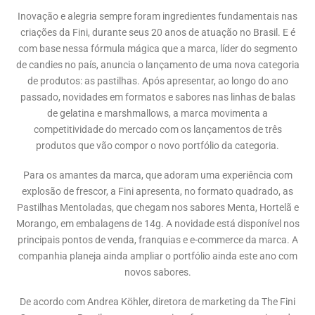
Inovação e alegria sempre foram ingredientes fundamentais nas
criações da Fini, durante seus 20 anos de atuação no Brasil. E é
com base nessa fórmula mágica que a marca, líder do segmento
de candies no país, anuncia o lançamento de uma nova categoria
de produtos: as pastilhas. Após apresentar, ao longo do ano
passado, novidades em formatos e sabores nas linhas de balas
de gelatina e marshmallows, a marca movimenta a
competitividade do mercado com os lançamentos de três
produtos que vão compor o novo portfólio da categoria.
Para os amantes da marca, que adoram uma experiência com
explosão de frescor, a Fini apresenta, no formato quadrado, as
Pastilhas Mentoladas, que chegam nos sabores Menta, Hortelã e
Morango, em embalagens de 14g. A novidade está disponível nos
principais pontos de venda, franquias e e-commerce da marca. A
companhia planeja ainda ampliar o portfólio ainda este ano com
novos sabores.
De acordo com Andrea Köhler, diretora de marketing da The Fini