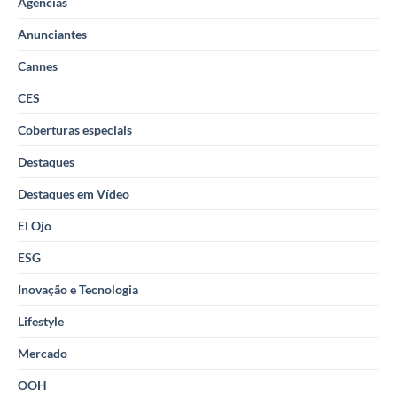
Agências
Anunciantes
Cannes
CES
Coberturas especiais
Destaques
Destaques em Vídeo
El Ojo
ESG
Inovação e Tecnologia
Lifestyle
Mercado
OOH