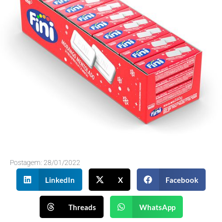
Postagem:
28/01/2022
LinkedIn
X
Facebook
Threads
WhatsApp