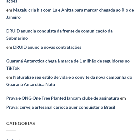
ações
em
Magalu cria hit com Lu e Anitta para marcar chegada ao Rio de
Janeiro
DRUID anuncia conquista da frente de comunicação da
Submarino
em
DRUID anuncia novas contratações
Guaraná Antarctica chega à marca de 1 milhão de seguidores no
TikTok
em
Naturalize seu estilo de vida é o convite da nova campanha do
Guaraná Antarctica Natu
Praya e ONG One Tree Planted lançam clube de assinatura
em
Praya: cerveja artesanal carioca quer conquistar o Brasil
CATEGORIAS