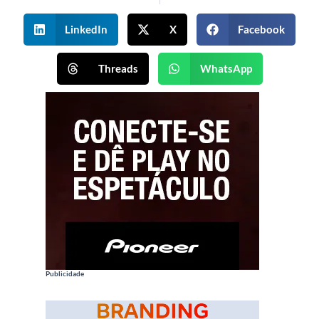
LinkedIn
X
Facebook
Threads
WhatsApp
Publicidade