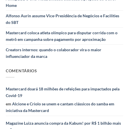
Home
Alfonso Aurin assume Vice-Presidência de Negócios e Facilities
do SBT
Mastercard coloca atleta olímpico para disputar corrida com o
metrô em campanha sobre pagamento por aproximação
Creators internos: quando o colaborador vira o maior
influenciador da marca
COMENTÁRIOS
Mastercard doará 18 milhões de refeições para impactados pela
Covid-19
em
Alcione e Criolo se unem e cantam clássicos do samba em
iniciativa da Mastercard
Magazine Luiza anuncia compra da Kabum! por R$ 1 bilhão mais