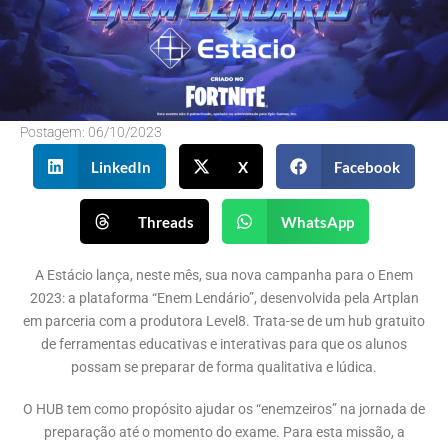
Postagem:
06/10/2023
LinkedIn
X
Facebook
Threads
WhatsApp
A Estácio lança, neste mês, sua nova campanha para o Enem
2023: a plataforma “Enem Lendário”, desenvolvida pela Artplan
em parceria com a produtora Level8. Trata-se de um hub gratuito
de ferramentas educativas e interativas para que os alunos
possam se preparar de forma qualitativa e lúdica.
O HUB tem como propósito ajudar os “enemzeiros” na jornada de
preparação até o momento do exame. Para esta missão, a