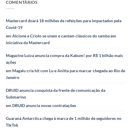
COMENTÁRIOS
Mastercard doará 18 milhões de refeições para impactados pela
Covid-19
em
Alcione e Criolo se unem e cantam clássicos do samba em
iniciativa da Mastercard
Magazine Luiza anuncia compra da Kabum! por R$ 1 bilhão mais
ações
em
Magalu cria hit com Lu e Anitta para marcar chegada ao Rio de
Janeiro
DRUID anuncia conquista da frente de comunicação da
Submarino
em
DRUID anuncia novas contratações
Guaraná Antarctica chega à marca de 1 milhão de seguidores no
TikTok