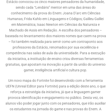
Estácio convocou os cinco maiores pensadores da humanidade,
sendo cada “Lendário” mentor em uma das áreas do
conhecimento da prova do Enem: Joana D’arc em Ciências
Humanas; Frida Kahlo em Linguagens e Códigos; Galileu Galilei
em Matemática; Isaac Newton em Ciências da Natureza e
Machado de Assis em Redação. A escolha dos pensadores –
baseada no levantamento dos maiores nomes que caem na prova
– foi também realizada para servir como um contraponto aos
professores da Estácio, renomados por sua excelência e
competência nas salas de aula da universidade. Para a execução
da iniciativa, a instituição de ensino criou diversas ferramentas
gratuitas, que apostam na inovação a partir da união do universo
gamer, inteligência artificial e cultura pop.
Um novo mapa do Fortnite foi desenvolvido com a ferramenta
UEFN (Unreal Editor para Fortnite) para a edição deste ano, o que
reforça a estratégia da iniciativa, já que a linguagem gamer
provoca identificação e engajamento no público. Desta vez, os
alunos vão poder jogar junto com os pensadores, que irão auxiliar
os estudantes na jornada do game e nas provas do Enem. A