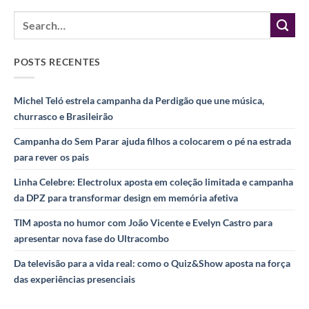
POSTS RECENTES
Michel Teló estrela campanha da Perdigão que une música,
churrasco e Brasileirão
Campanha do Sem Parar ajuda filhos a colocarem o pé na estrada
para rever os pais
Linha Celebre: Electrolux aposta em coleção limitada e campanha
da DPZ para transformar design em memória afetiva
TIM aposta no humor com João Vicente e Evelyn Castro para
apresentar nova fase do Ultracombo
Da televisão para a vida real: como o Quiz&Show aposta na força
das experiências presenciais