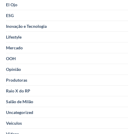
El Ojo
ESG
Inovação e Tecnologia
Lifestyle
Mercado
OOH
Opinião
Produtoras
Raio X do RP
Salão de Milão
Uncategorized
Veículos
Vídeos