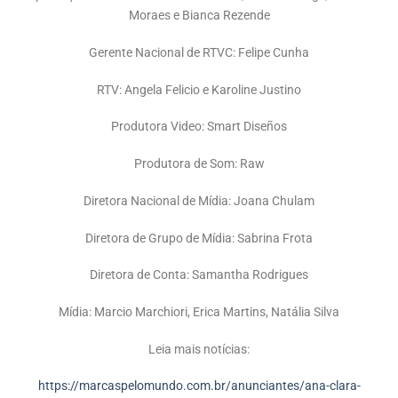
Moraes e Bianca Rezende
Gerente Nacional de RTVC:
Felipe Cunha
RTV:
Angela Felicio e Karoline Justino
Produtora Video:
Smart Diseños
Produtora de Som:
Raw
Diretora Nacional de Mídia:
Joana Chulam
Diretora de Grupo de Mídia:
Sabrina Frota
Diretora de Conta:
Samantha Rodrigues
Mídia:
Marcio Marchiori, Erica Martins, Natália Silva
Leia mais notícias:
https://marcaspelomundo.com.br/anunciantes/ana-clara-