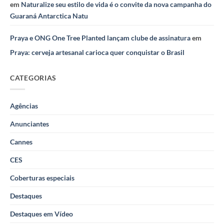
em
Naturalize seu estilo de vida é o convite da nova campanha do
Guaraná Antarctica Natu
Praya e ONG One Tree Planted lançam clube de assinatura
em
Praya: cerveja artesanal carioca quer conquistar o Brasil
CATEGORIAS
Agências
Anunciantes
Cannes
CES
Coberturas especiais
Destaques
Destaques em Vídeo