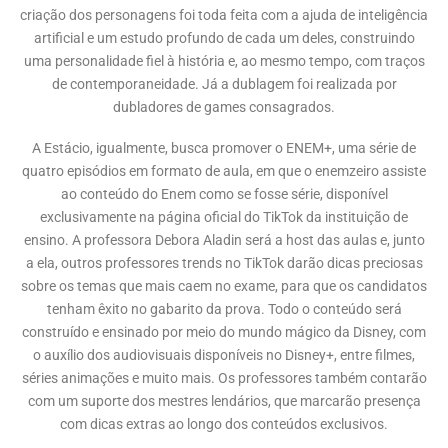
criação dos personagens foi toda feita com a ajuda de inteligência
artificial e um estudo profundo de cada um deles, construindo
uma personalidade fiel à história e, ao mesmo tempo, com traços
de contemporaneidade. Já a dublagem foi realizada por
dubladores de games consagrados.
A Estácio, igualmente, busca promover o ENEM+, uma série de
quatro episódios em formato de aula, em que o enemzeiro assiste
ao conteúdo do Enem como se fosse série, disponível
exclusivamente na página oficial do TikTok da instituição de
ensino. A professora Debora Aladin será a host das aulas e, junto
a ela, outros professores trends no TikTok darão dicas preciosas
sobre os temas que mais caem no exame, para que os candidatos
tenham êxito no gabarito da prova. Todo o conteúdo será
construído e ensinado por meio do mundo mágico da Disney, com
o auxílio dos audiovisuais disponíveis no Disney+, entre filmes,
séries animações e muito mais. Os professores também contarão
com um suporte dos mestres lendários, que marcarão presença
com dicas extras ao longo dos conteúdos exclusivos.