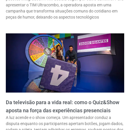
apresentar o TIM Ultracombo, a operadora aposta em uma
campanha que transforma situações comuns do cotidiano em
peças de humor, deixando os aspectos tecnológicos
Da televisão para a vida real: como o Quiz&Show
aposta na força das experiências presenciais
A luz acende e o show começa. Um apresentador conduz a
disputa enquanto os participantes apertam botões, jogam dados,
rodam a roleta, tentam adivinhar os enigmas, roubam pontos dos