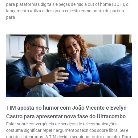
para plataformas digitais e peças de mídia out of home (OOH), o
lançamento utiliza o design da coleção como ponto de partida
para
TIM aposta no humor com João Vicente e Evelyn
Castro para apresentar nova fase do Ultracombo
Falar sobre convergência de serviços de telecomunicações
costuma significar repetir argumentos técnicos sobre fibra, 5G e
pacotes integrados. A TIM decidiu seguir por outro caminho. Para