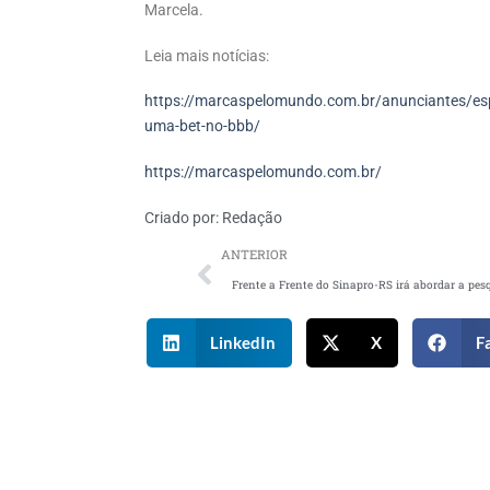
Marcela.
Leia mais notícias:
https://marcaspelomundo.com.br/anunciantes/espor
uma-bet-no-bbb/
https://marcaspelomundo.com.br/
Criado por:
Redação
ANTERIOR
LinkedIn
X
F