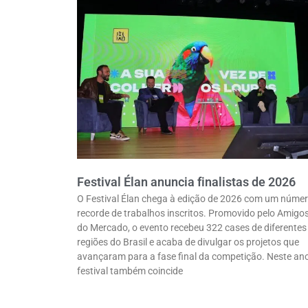
Festival Élan anuncia finalistas de 2026
O Festival Élan chega à edição de 2026 com um núme
recorde de trabalhos inscritos. Promovido pelo Amigo
do Mercado, o evento recebeu 322 cases de diferentes
regiões do Brasil e acaba de divulgar os projetos que
avançaram para a fase final da competição. Neste ano
festival também coincide